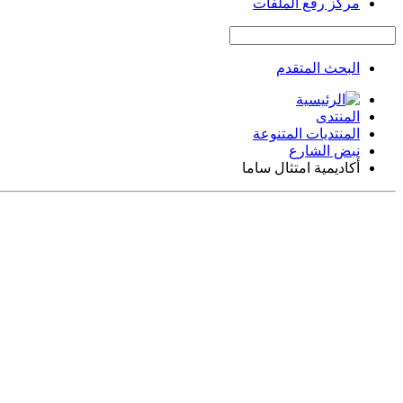
مركز رفع الملفات
البحث المتقدم
المنتدى
المنتديات المتنوعة
نبض الشارع
أكاديمية امتثال ساما