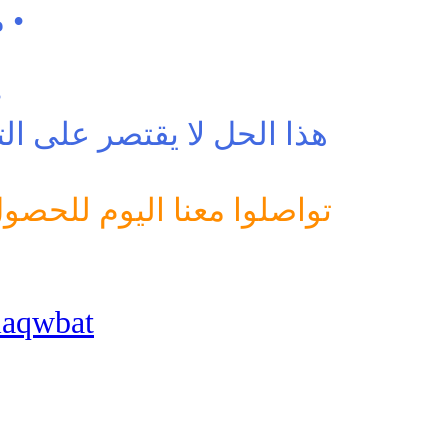
• 
•
هذا الحل لا يقتصر على الت
تواصلوا معنا اليوم لل
alaqwbat