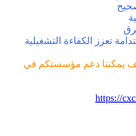
صحيح
ية
فرق
دامة تعزز الكفاءة التشغيلية
ف يمكننا دعم مؤسستكم في
https://cx