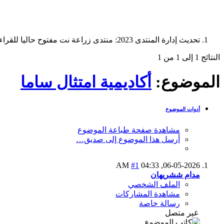
تحديث إدارة المنتدى 2023: منتدى زراعة نت مفتوح حاليا للقراءة فقط، ولا يقبل مشاركات جديدة. يمكنكم استخدام الشريط الظاهر أعلاه للبحث في كافة مواضيع المدوّنة والمنتدى.
النتائج 1 إلى 1 من 1
الموضوع:
أكاديمية امتثال ساما
أدوات الموضوع
مشاهدة صفحة طباعة الموضوع
أرسل هذا الموضوع إلى صديق…
#1
04:33 AM
06-05-2026,
مدام ششريهان
الملف الشخصي
مشاهدة المشاركات
رسالة خاصة
غير متصل