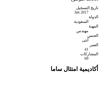
تاريخ التسجيل
Jan 2017
الدولة
السعودية
المهنة
مهندس
الجنس
أنثى
العمر
41
المشاركات
69
أكاديمية امتثال ساما