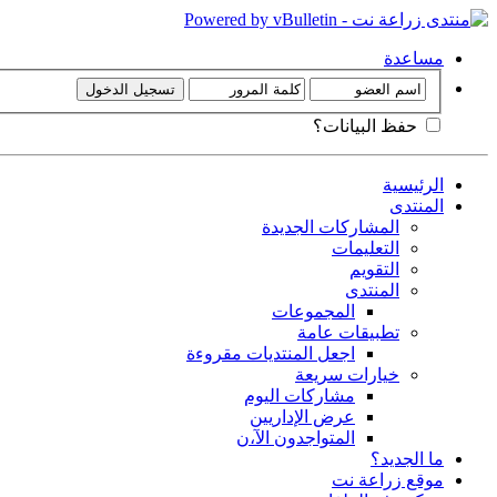
مساعدة
حفظ البيانات؟
الرئيسية
المنتدى
المشاركات الجديدة
التعليمات
التقويم
المنتدى
المجموعات
تطبيقات عامة
اجعل المنتديات مقروءة
خيارات سريعة
مشاركات اليوم
عرض الإداريين
المتواجدون الآ،ن
ما الجديد؟
موقع زراعة نت