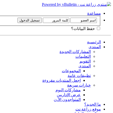
مساعدة
حفظ البيانات؟
الرئيسية
المنتدى
المشاركات الجديدة
التعليمات
التقويم
المنتدى
المجموعات
تطبيقات عامة
اجعل المنتديات مقروءة
خيارات سريعة
مشاركات اليوم
عرض الإداريين
المتواجدون الآ،ن
ما الجديد؟
موقع زراعة نت