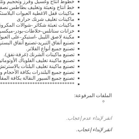
خطوط انتاج وغسيل وفرز وتحجيم وتلمي
خط انتاج وتعبئة وتغليف بطاطس نصف
ماكينات قفل الاغطية العبوات البلاستك
ماكينات تغليف شرنك حرارى
ماكينات تعبئة شكائر -شوالات المكرون
خزانات ستانلس-خلاطات-بودر-ميكسر-ب
مكينة لاصق الليبل -استيكر-على العبوا
تصنيع أنفاق التبريد-تصنيع أنفاق البستر
تصنيع جميع أنواع الفلاتر.
تصنيع ماكينات الشرنك (غرفة-نفق).
تصنيع ماكينة تغليف الفلوباك الأوتوماتي
تصنيع ماكينة تغليف البلتات بالاسترتش
تصنيع جميع البلندرات بكافة الأحجام و
تصنيع جميع السيور النقالة بكافة المق
********************************
الملفات المرفوعة:
انقر لإبداء عدم إعجاب.
انقر لإبداء إعجاب.