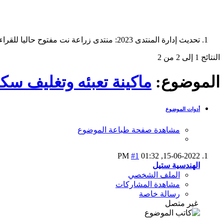
تحديث إدارة المنتدى 2023: منتدى زراعة نت مفتوح حاليا للقراءة فقط، ولا يقبل مشاركات جديدة. يمكنكم استخدام الشريط الظاهر أعلاه للبحث في كافة مواضيع المدوّنة والمنتدى.
النتائج 1 إلى 2 من 2
الموضوع:
ماكينة تعبئه وتغليف سكر موديل2022 بطاقو انتا
أدوات الموضوع
مشاهدة صفحة طباعة الموضوع
#1
01:32 PM
15-06-2022,
الهندسية ستيل
الملف الشخصي
مشاهدة المشاركات
رسالة خاصة
غير متصل