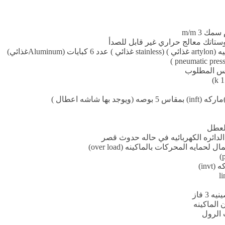
 3 m/m
وستاتك معالج حراري غير قابل للصدأ
Aغذائي)
الدائره الكهربائيه في حاله حدوث قصر