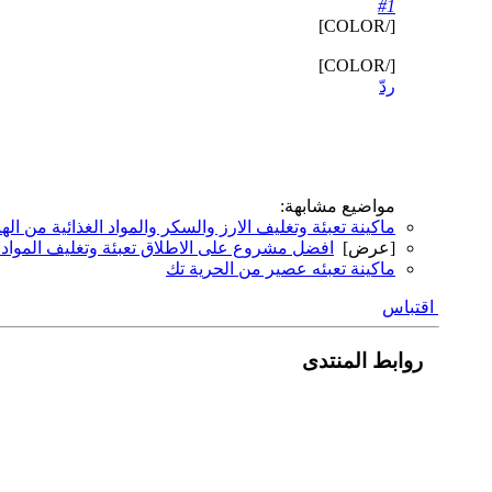
#1
[/COLOR]
[/COLOR]
ردّ
مواضيع مشابهة:
ماكينة تعبئة وتغليف الارز والسكر والمواد الغذائية من الهند
[عرض]
افضل مشروع على الاطلاق تعبئة وتغليف المواد ال
ماكينة تعبئه عصير من الحرية تك
اقتباس
روابط المنتدى