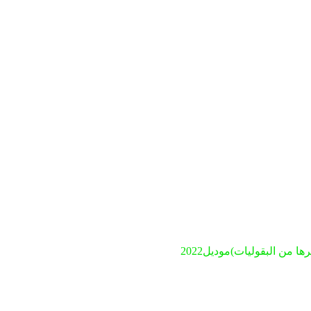
ن البقوليات)موديل2022