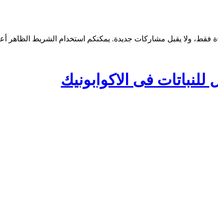
لنباتات فى الاكوابونيك