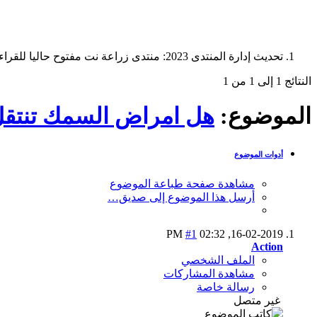
تحديث إدارة المنتدى 2023: منتدى زراعة نت مفتوح حاليا للقراءة فقط، ولا يقبل مشاركات جديدة. يمكنكم استخدام الشريط الظاهر أعلاه للبحث في كافة مواضيع المدوّنة والمنتدى.
النتائج 1 إلى 1 من 1
الموضوع:
هل امراض السمك تنتقل ل
أدوات الموضوع
مشاهدة صفحة طباعة الموضوع
أرسل هذا الموضوع إلى صديق…
#1
02:32 PM
16-02-2019,
Action
الملف الشخصي
مشاهدة المشاركات
رسالة خاصة
غير متصل