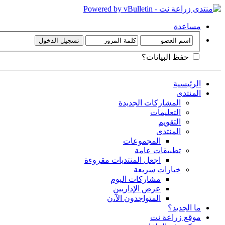
مساعدة
حفظ البيانات؟
الرئيسية
المنتدى
المشاركات الجديدة
التعليمات
التقويم
المنتدى
المجموعات
تطبيقات عامة
اجعل المنتديات مقروءة
خيارات سريعة
مشاركات اليوم
عرض الإداريين
المتواجدون الآ،ن
ما الجديد؟
موقع زراعة نت