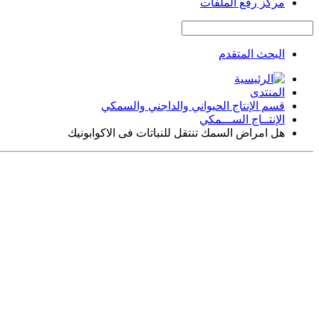
مركز رفع الملفات
البحث المتقدم
المنتدى
قسم الإنتاج الحيواني والداجني والسمكي
الإنتــاج الســـمكي
هل امراض السمك تنتقل للنباتات فى الاكوابونيك