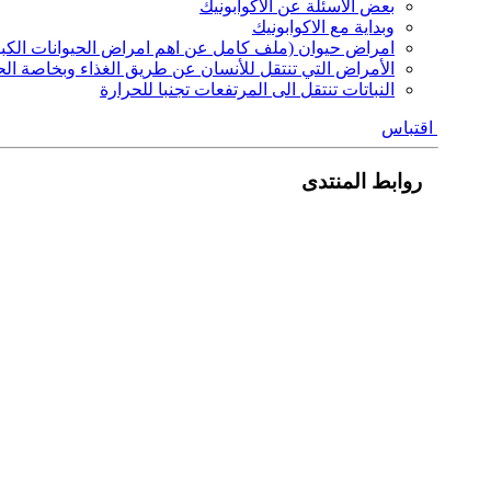
بعض الاسئلة عن الاكوابونيك
وبداية مع الاكوابونيك
امراض حيوان (ملف كامل عن اهم امراض الحيوانات الكبير
الأمراض التي تنتقل للأنسان عن طريق الغذاء وبخاصة ال
النباتات تنتقل الى المرتفعات تجنبا للحرارة
اقتباس
روابط المنتدى