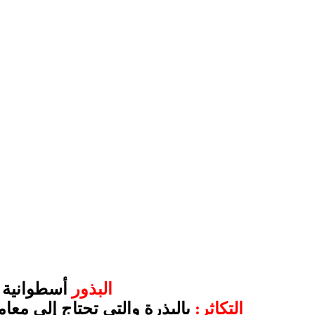
البذور
أسطوانية 
التكاثر:
بالبذرة والتي تحتاج إلى معا