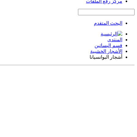
مركز رفع الملفات
البحث المتقدم
المنتدى
قسم البساتين
الأشجار الخشبية
أشجار البوانسيانا