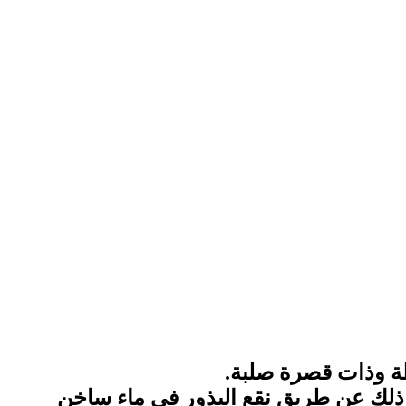
ة وذات قصرة صلبة.
م ذلك عن طريق نقع البذور في ماء ساخن