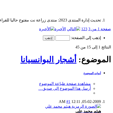
تحديث إدارة المنتدى 2023: منتدى زراعة نت مفتوح حاليا للقراءة فقط، ولا يقبل مشاركات جديدة. يمكنكم استخدام الشريط الظاهر أعلاه للبحث في كافة مواضيع المدوّنة والمنتدى.
صفحة 1 من 3
3
2
1
الأخيرة
إذهب إلى الصفحة:
النتائج 1 إلى 15 من 45
الموضوع:
أشجار البوانسيانا
أدوات الموضوع
مشاهدة صفحة طباعة الموضوع
أرسل هذا الموضوع إلى صديق…
#1
12:11 AM
05-02-2009,
هيثم محمد علي