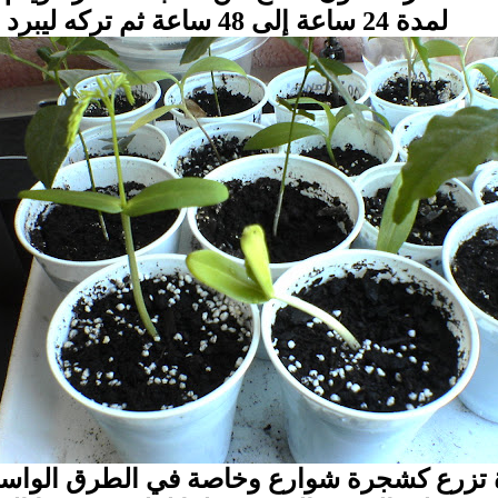
لمدة 24 ساعة إلى 48 ساعة ثم تركه ليبرد
تزرع كشجرة شوارع وخاصة في الطرق الواس