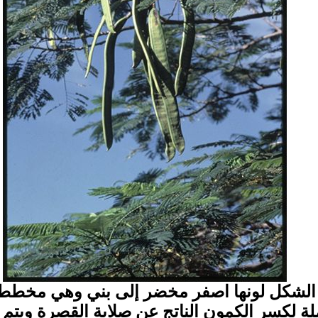
الشكل لونها اصفر مخضر إلى بني وهي مخطط
ملة لكسر الكمون الناتج عن صلابة القصرة ويت