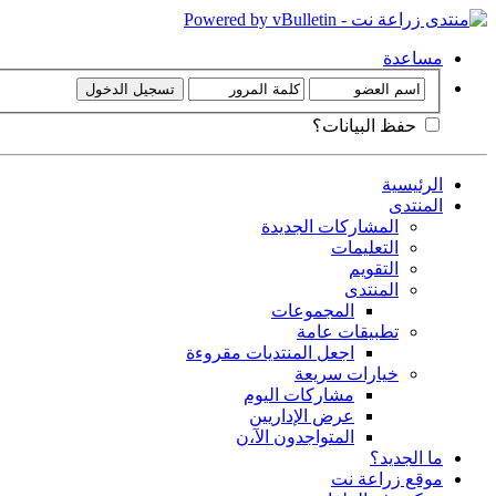
مساعدة
حفظ البيانات؟
الرئيسية
المنتدى
المشاركات الجديدة
التعليمات
التقويم
المنتدى
المجموعات
تطبيقات عامة
اجعل المنتديات مقروءة
خيارات سريعة
مشاركات اليوم
عرض الإداريين
المتواجدون الآ،ن
ما الجديد؟
موقع زراعة نت