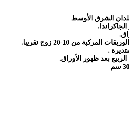
بلدان الشرق الأوسط
جاكراندا.
اق.
ديرة .
لربيع بعد ظهور الأوراق.