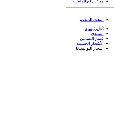
مركز رفع الملفات
البحث المتقدم
المنتدى
قسم البساتين
الأشجار الخشبية
أشجار البوانسيانا