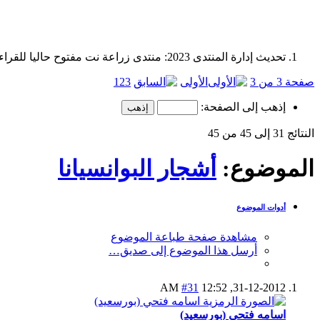
تحديث إدارة المنتدى 2023: منتدى زراعة نت مفتوح حاليا للقراءة فقط، ولا يقبل مشاركات جديدة. يمكنكم استخدام الشريط الظاهر أعلاه للبحث في كافة مواضيع المدوّنة والمنتدى.
صفحة 3 من 3
الأولى
3
2
1
إذهب إلى الصفحة:
النتائج 31 إلى 45 من 45
الموضوع:
أشجار البوانسيانا
أدوات الموضوع
مشاهدة صفحة طباعة الموضوع
أرسل هذا الموضوع إلى صديق…
#31
12:52 AM
31-12-2012,
اسامه فتحي (بورسعيد)