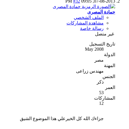
#32
09:05 PM
07-08-2013,
حمادة المصرى
الملف الشخصي
مشاهدة المشاركات
رسالة خاصة
غير متصل
تاريخ التسجيل
May 2008
الدولة
مصر
المهنة
مهندس زراعى
الجنس
ذكر
العمر
53
المشاركات
12
جزاءك الله كل الخيرعلي هذا الموضوع الشيق