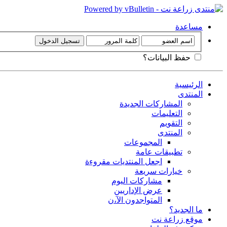
مساعدة
حفظ البيانات؟
الرئيسية
المنتدى
المشاركات الجديدة
التعليمات
التقويم
المنتدى
المجموعات
تطبيقات عامة
اجعل المنتديات مقروءة
خيارات سريعة
مشاركات اليوم
عرض الإداريين
المتواجدون الآ،ن
ما الجديد؟
موقع زراعة نت