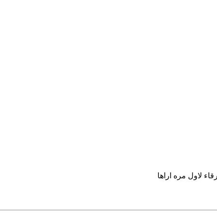
قاء لاول مره اراها