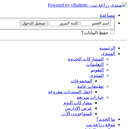
مساعدة
حفظ البيانات؟
الرئيسية
المنتدى
المشاركات الجديدة
التعليمات
التقويم
المنتدى
المجموعات
تطبيقات عامة
اجعل المنتديات مقروءة
خيارات سريعة
مشاركات اليوم
عرض الإداريين
المتواجدون الآ،ن
ما الجديد؟
موقع زراعة نت