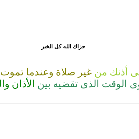
جزاك الله كل الخير
فى أذنك من
غير صلاة وعندما تموت
الوقت الذى تقضيه بين
الأذان وا