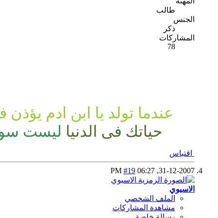
المهنة
طالب
الجنس
ذكر
المشاركات
78
عندما تولد يا ابن ادم يؤذن 
حياتك فى الدنيا
ليست سوى 
اقتباس
#19
06:27 PM
31-12-2007,
الاسيوي
الملف الشخصي
مشاهدة المشاركات
رسالة خاصة