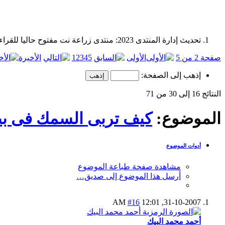
تحديث إدارة المنتدى 2023: منتدى زراعة نت مفتوح حاليا للقراءة فقط، ولا يقبل مشاركات جديدة. يمكنكم استخدام الشريط الظاهر أعلاه للبحث في كافة مواضيع المدوّنة والمنتدى.
صفحة 2 من 5
الأولى
5
4
3
2
1
الأخيرة
إذهب إلى الصفحة:
النتائج 16 إلى 30 من 71
الموضوع:
كيف تربى السمك فى بي
أدوات الموضوع
مشاهدة صفحة طباعة الموضوع
أرسل هذا الموضوع إلى صديق…
#16
12:01 AM
31-10-2007,
أحمد محمد البيك