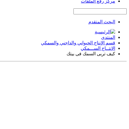
مركز رفع الملفات
البحث المتقدم
المنتدى
قسم الإنتاج الحيواني والداجني والسمكي
الإنتــاج الســـمكي
كيف تربى السمك فى بيتك