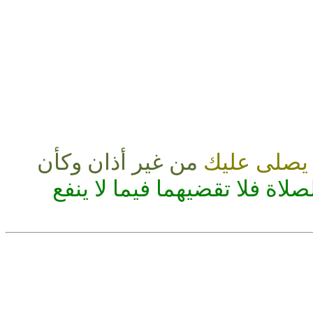
 يصلى عليك
من غير أذان وكأن
لصلاة فلا تقضيهما فيما لا ينفع