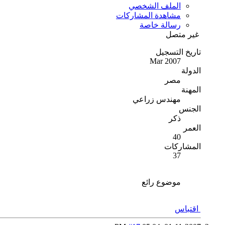
الملف الشخصي
مشاهدة المشاركات
رسالة خاصة
غير متصل
تاريخ التسجيل
Mar 2007
الدولة
مصر
المهنة
مهندس زراعي
الجنس
ذكر
العمر
40
المشاركات
37
موضوع رائع
اقتباس