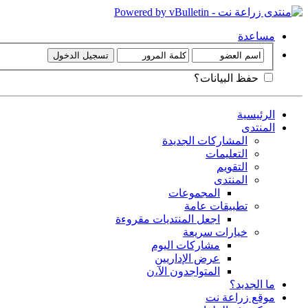
مساعدة
حفظ البيانات؟
الرئيسية
المنتدى
المشاركات الجديدة
التعليمات
التقويم
المنتدى
المجموعات
تطبيقات عامة
اجعل المنتديات مقروءة
خيارات سريعة
مشاركات اليوم
عرض الإداريين
المتواجدون الآ،ن
ما الجديد؟
موقع زراعة نت