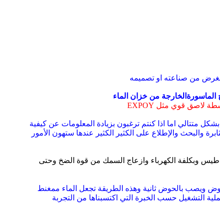
رض من صناعته او تصميمه
الماسورة
الخارجة من خزان الماء
سطة لاصق قوي مثل
EXPOY
بشكل متتالي اما
اذا كنتم ترغبون بزيادة المعلومات عن كيفية
رة والبحث والإطلاع على الكثير الكثير عندها ستهون الأمور
الكهرباء وازعاج السمك من قوة الضخ وحتى
 ويصب بالحوض ثانية وهذه الطريقة تجعل الماء ممغنط
لية التشغيل حسب الخبرة التي اكتسبناها من
التجربة