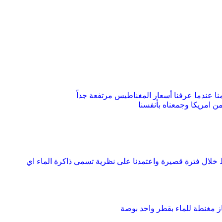
نا عندما عرفنا أسعار المغناطيس مرتفعة
جداً
من امريكا وجمعناه
بأنفسنا
غنط خلال فترة قصيرة واعتمدنا على نظرية تسمى ذاكرة الماء اي
از مغنطة
للماء بقطر واحد بوصة