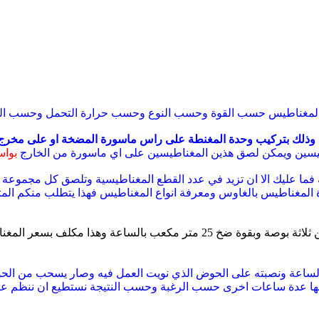
لمغناطيس حسب القوة وحسب النوع وحسب حرارة التحمل وحسب الغ
ذلك بتركيب وحدة المغنطة على راس ماسورة المضخة او على مخرج 
اطيسين ويمكن لصق هذين المغناطيسين على اي
ماسورة من الخارج
بوا
 فما عليك الا ان تزيد في عدد القطع المغناطيسية وتلصق كل مجموعة 
 المغناطيس بالغاوس ومعرفة انواع المغناطيس فهذا يتطلب منكم المثاب
ة بوصة وبقوة ضخ 25 متر مكعب بالساعة وهذا مكلف بسعر المغناطيس وبكلفة
يسحب من الحوض
ها عدة ساعات اخرى حسب الرغبة وحسب النتيجة ن
ستطيع ان ننظم عم