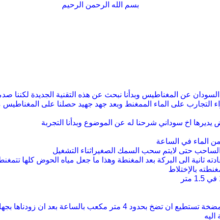
بسم الله الرحمن
الرحيم
لسودان عن المغناطيس وبدأنا نبحث عن هذه التقنية الجديدة
لكننا صدم
اء
التجارب على الماء الممغنط وبعد جهد جهيد حصلنا على المغناطيس 
ض
يديرها اخ سوداني شرحنا له عن الموضوع وبدأنا التجربة
 الساحب حتى لايتم سحب السمك الصغيراثناء التشغيل
ادته ثانية الى البركة بعد المغنطة وهذا ما جعل مياه الحوض كلها تتم
نطته بالإختلاط
1.5
متر
بالساعة بعد ان زودناها بجه
اليه