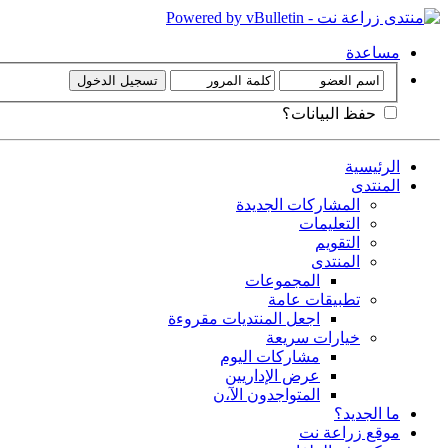
مساعدة
حفظ البيانات؟
الرئيسية
المنتدى
المشاركات الجديدة
التعليمات
التقويم
المنتدى
المجموعات
تطبيقات عامة
اجعل المنتديات مقروءة
خيارات سريعة
مشاركات اليوم
عرض الإداريين
المتواجدون الآ،ن
ما الجديد؟
موقع زراعة نت