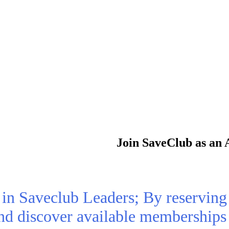
Join SaveClub as an 
n Saveclub Leaders; By reserving 
and discover available membership