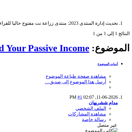
تحديث إدارة المنتدى 2023: منتدى زراعة نت مفتوح حاليا للقراءة فقط، ولا يقبل مشاركات جديدة. يمكنكم استخدام الشريط الظاهر أعلاه للبحث في كافة مواضيع المدوّنة والمنتدى.
النتائج 1 إلى 1 من 1
الموضوع:
ld Your Passive Income
أدوات الموضوع
مشاهدة صفحة طباعة الموضوع
أرسل هذا الموضوع إلى صديق…
#1
02:07 PM
11-06-2026,
مدام ششريهان
الملف الشخصي
مشاهدة المشاركات
رسالة خاصة
غير متصل