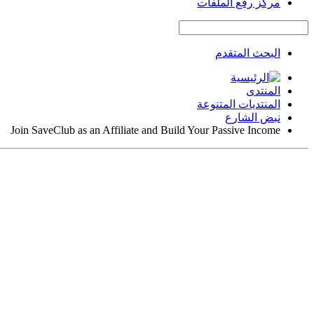
مركز رفع الملفات
البحث المتقدم
المنتدى
المنتديات المتنوعة
نبض الشارع
Join SaveClub as an Affiliate and Build Your Passive Income