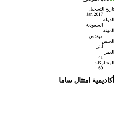
تاريخ التسجيل
Jan 2017
الدولة
السعودية
المهنة
مهندس
الجنس
أنثى
العمر
41
المشاركات
69
أكاديمية امتثال ساما