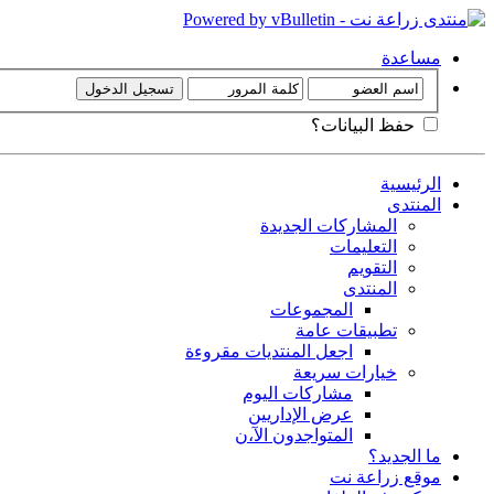
مساعدة
حفظ البيانات؟
الرئيسية
المنتدى
المشاركات الجديدة
التعليمات
التقويم
المنتدى
المجموعات
تطبيقات عامة
اجعل المنتديات مقروءة
خيارات سريعة
مشاركات اليوم
عرض الإداريين
المتواجدون الآ،ن
ما الجديد؟
موقع زراعة نت