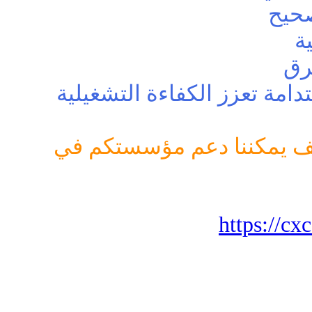
صحيح
ية
فرق
دامة تعزز الكفاءة التشغيلية
ف يمكننا دعم مؤسستكم في
https://cx