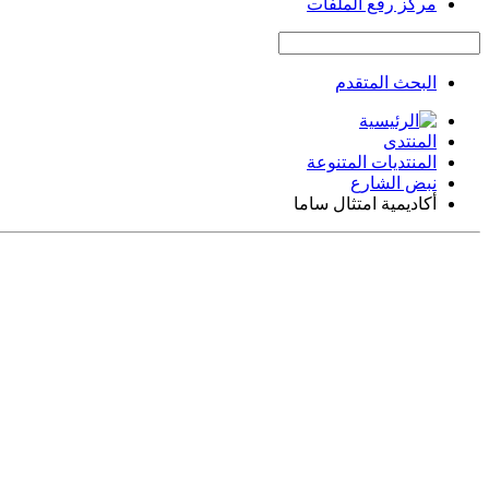
مركز رفع الملفات
البحث المتقدم
المنتدى
المنتديات المتنوعة
نبض الشارع
أكاديمية امتثال ساما