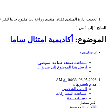
تحديث إدارة المنتدى 2023: منتدى زراعة نت مفتوح حاليا للقراءة فقط، ولا يقبل مشاركات جديدة. يمكنكم استخدام الشريط الظاهر أعلاه للبحث في كافة مواضيع المدوّنة والمنتدى.
النتائج 1 إلى 1 من 1
الموضوع:
أكاديمية امتثال ساما
أدوات الموضوع
مشاهدة صفحة طباعة الموضوع
أرسل هذا الموضوع إلى صديق…
#1
04:33 AM
06-05-2026,
مدام ششريهان
الملف الشخصي
مشاهدة المشاركات
رسالة خاصة
غير متصل