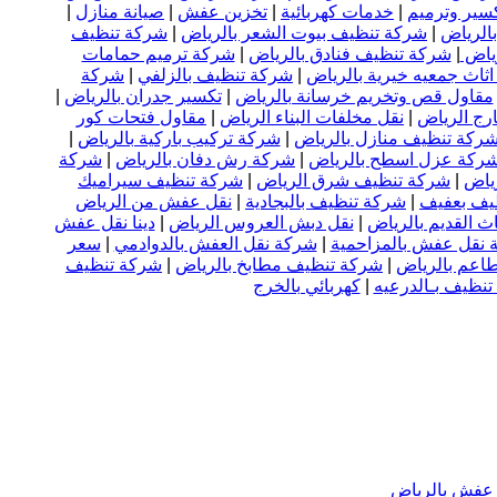
سير وترميم
|
خدمات كهربائية
|
تخزين عفش
|
صيانة منازل
|
الرياض
|
شركة تنظيف بيوت الشعر بالرياض
|
شركة تنظيف
رياض
|
شركة تنظيف فنادق بالرياض
|
شركة ترميم حمامات
اثاث جمعيه خيرية بالرياض
|
شركة تنظيف بالزلفي
|
شركة
مقاول قص وتخريم خرسانة بالرياض
|
تكسير جدران بالرياض
|
رج الرياض
|
نقل مخلفات البناء الرياض
|
مقاول فتحات كور
ركة تنظيف منازل بالرياض
|
شركة تركيب باركية بالرياض
|
ركة عزل اسطح بالرياض
|
شركة رش دفان بالرياض
|
شركة
ياض
|
شركة تنظيف شرق الرياض
|
شركة تنظيف سيراميك
يف بعفيف
|
شركة تنظيف بالبجادية
|
نقل عفش من الرياض
اث القديم بالرياض
|
نقل دبش العروس الرياض
|
دينا نقل عفش
 نقل عفش بالمزاحمية
|
شركة نقل العفش بالدوادمي
|
سعر
اعم بالرياض
|
شركة تنظيف مطابخ بالرياض
|
شركة تنظيف
نظيف بـالدرعيه
|
كهربائي بالخرج
ل عفش بالرياض