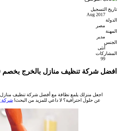
تاريخ التسجيل
Aug 2017
الدولة
مصر
المهنة
مدير
الجنس
أنثى
المشاركات
99
افضل شركة تنظيف منازل بالخرج بخصم 30%| اتصل الــأن
اجعل منزلك يلمع نظافة مع أفضل شركة تنظيف منازل 
عن حلول احترافية؟ لا داعي للمزيد من البحث!
شركة ت