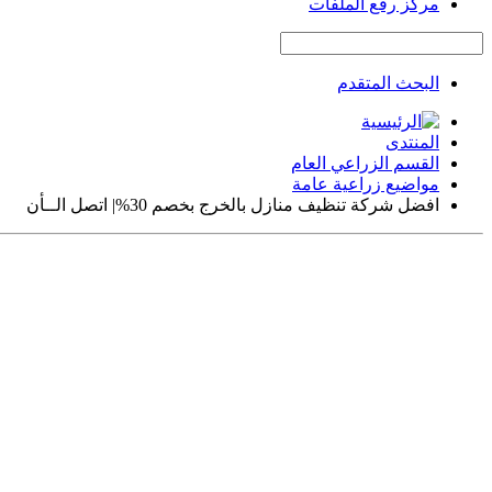
مركز رفع الملفات
البحث المتقدم
المنتدى
القسم الزراعي العام
مواضيع زراعية عامة
افضل شركة تنظيف منازل بالخرج بخصم 30%| اتصل الــأن