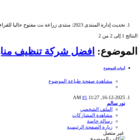
تحديث إدارة المنتدى 2023: منتدى زراعة نت مفتوح حاليا للقراءة فقط، ولا يقبل مشاركات جديدة. يمكنكم استخدام الشريط الظاهر أعلاه للبحث في كافة مواضيع المدوّنة والمنتدى.
النتائج 1 إلى 2 من 2
الموضوع:
افضل شركة تنظيف منازل بالخرج 
أدوات الموضوع
مشاهدة صفحة طباعة الموضوع
#1
11:27 AM
16-12-2025,
نور سالم
الملف الشخصي
مشاهدة المشاركات
رسالة خاصة
زيارة الصفحة الرئيسية
غير متصل