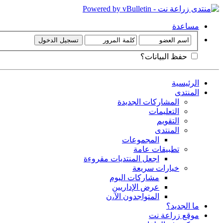
مساعدة
حفظ البيانات؟
الرئيسية
المنتدى
المشاركات الجديدة
التعليمات
التقويم
المنتدى
المجموعات
تطبيقات عامة
اجعل المنتديات مقروءة
خيارات سريعة
مشاركات اليوم
عرض الإداريين
المتواجدون الآ،ن
ما الجديد؟
موقع زراعة نت