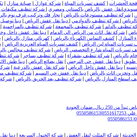
فحة الحشرات
|
كشف تسربات المياة
|
شركة عوازل
|
صيانة منازل
|
تك
سويدي
|
نقل عفش بالرياض باكستاني ومصري
|
شركة تنظيف مكيفات ب
ض
|
شركة تنظيف مستودعات بالرياض
|
نجار فك وتركيب غرف نوم بال
الرياض
|
شركة تنظيف بالدوادمي
|
دينا نقل عفش الرياض
|
دينا توصيل 
 تنظيف بالدلم
|
شركة تنظيف بالمجمعة
|
شركة تنظيف بالمزاحمية
|
ياض
|
شركة نقل اثاث من الرياض الى الدمام
|
دينا نقل عفش داخل وخا
 المنازل
|
كشف التماس الكهرباء بالرياض
|
كهربائي منازل بالرياض
|
ش
تسربات المياه لبن الرياض
|
كشف تسربات المياه العزيزية الرياض
|
ش
 تسربات المياه شارع التخصصي الرياض
|
شركة تنظيف مجالس بالر
ام بالرياض
|
شركة تنظيف بشقراء
|
شركة تنظيف بساجر
|
شركة تنظ
 طويق
|
دينا نقل عفش حي النرجس
|
نقل بضائع الرياض
|
دينا طش الاث
نسيه
|
دينا نقل عفش داخل الرياض
|
شركة نقل عفش بالدرعية
|
شركة
ل وتخزين اثاث بالرياض
|
دينا نقل عفش حي النسيم
|
شركة تنظيف مط
ف اسطح المنازل بالرياض
|
شركة تنظيف بعد الحريق بالرياض
|
شركة ت
ل..ضمان الجودة
لحديثة
|
شركة المثلث لنقل العفش
|
شركة الخيول السريعة
|
دينا نق