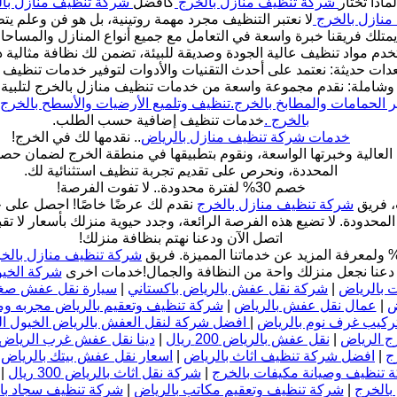
لماذا تختار
شركة تنظيف منازل بالخرج
كأفضل
شركة تنظيف منازل بال
منازل بالخرج
لا نعتبر التنظيف مجرد مهمة روتينية، بل هو فن وعلم يتط
لك فريقنا خبرة واسعة في التعامل مع جميع أنواع المنازل والمساحا
خدم مواد تنظيف عالية الجودة وصديقة للبيئة، تضمن لك نظافة مثالية 
دات حديثة: نعتمد على أحدث التقنيات والأدوات لتوفير خدمات تنظيف
املة: نقدم مجموعة واسعة من خدمات تنظيف منازل بالخرج لتلبية جم
 الحمامات والمطابخ بالخرج.
تنظيف وتلميع الأرضيات والأسطح بالخرج.
بالخرج .
خدمات تنظيف إضافية حسب الطلب.
خدمات شركة تنظيف منازل بالرياض
.. نقدمها لك في الخرج!
 العالية وخبرتها الواسعة، ونقوم بتطبيقها في منطقة الخرج لضمان ح
المحددة، ونحرص على تقديم تجربة تنظيف استثنائية لك.
خصم 30% لفترة محدودة.. لا تفوت الفرصة!
، فريق
شركة تنظيف منازل بالخرج
المحدودة. لا تضيع هذه الفرصة الرائعة، وجدد حيوية منزلك بأسعار لا تق
اتصل الآن ودعنا نهتم بنظافة منزلك!
شركة تنظيف منازل بالخ
 دعنا نجعل منزلك واحة من النظافة والجمال!
خدمات اخرى
شركة الخيو
 بالرياض
|
شركة نقل عفش بالرياض باكستاني
|
سيارة نقل عفش صغي
ض
|
عمال نقل عفش بالرياض
|
شركة تنظيف وتعقيم بالرياض مجربه 
ركيب غرف نوم بالرياض
|
افضل شركة لنقل العفش بالرياض الخيول ا
ج الرياض
|
نقل عفش بالرياض 200 ريال
|
دينا نقل عفش غرب الرياض
ج
|
افضل شركة تنظيف اثاث بالرياض
|
اسعار نقل عفش بيتك بالرياض ب
 تنظيف وصيانة مكيفات بالخرج
|
شركة نقل اثاث بالرياض 300 ريال
|
بالخرج
|
شركة تنظيف وتعقيم مكاتب بالرياض
|
شركة تنظيف سجاد با