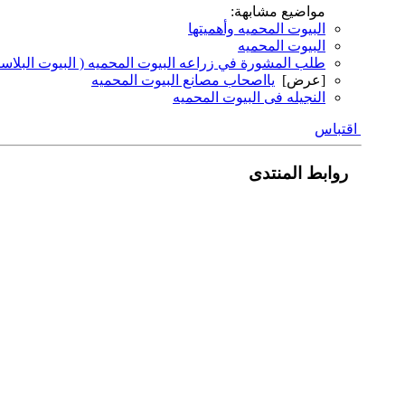
مواضيع مشابهة:
البيوت المحميه وأهميتها
البيوت المحميه
طلب المشورة في زراعه البيوت المحميه ( البيوت البلاستي
[عرض]
يااصحاب مصانع البيوت المحميه
النجيله فى البيوت المحميه
اقتباس
روابط المنتدى