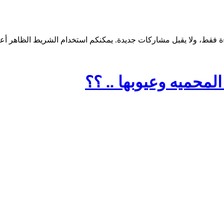
المحميه وعيوبها .. ؟؟