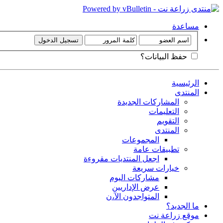
مساعدة
حفظ البيانات؟
الرئيسية
المنتدى
المشاركات الجديدة
التعليمات
التقويم
المنتدى
المجموعات
تطبيقات عامة
اجعل المنتديات مقروءة
خيارات سريعة
مشاركات اليوم
عرض الإداريين
المتواجدون الآ،ن
ما الجديد؟
موقع زراعة نت