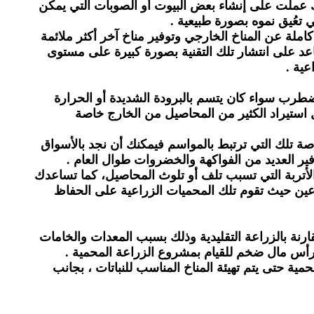
ك عملت على إنشاء بعض البيوت أو الصوبات التي يمكن
 تعُيق نموه بصورة طبيعية .
ملة عن المناخ الخارجي وتوفير مناخ آخر أكثر ملائمة
ساعد على انتشار تلك التقنية بصورة كبيرة على مستوى
عية .
 مضطرب سواء كان يتسم بالبرودة الشديدة أو الحرارة
قابل استيراد الكثير من المحاصيل من الخارج خاصة
ة تلك التي ترتبط بالمواسم فيمكنك أن نجد بالأسواق
ير العديد من الفواكهة والخضروات طوال العام .
 والأتربة التي تسبب تلف أو تلوث المحاصيل، كما تساعدك
عين حيث تقوم تلك المحميات الزراعية على الحفاظ
قارنة بالزراعة التقليدية وذلك بسبب المعدات والخامات
 رأس مال ضخم للقيام بمشروع الزراعة المحمية .
حمية حتى يتم تهيئة المناخ المناسب للنباتات ، بجانب