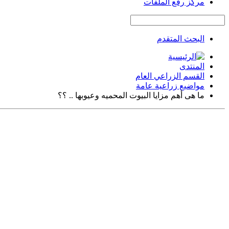
مركز رفع الملفات
البحث المتقدم
المنتدى
القسم الزراعي العام
مواضيع زراعية عامة
ما هى أهم مزايا البيوت المحميه وعيوبها .. ؟؟