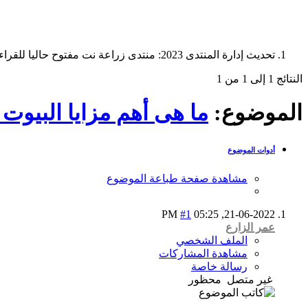
تحديث إدارة المنتدى 2023: منتدى زراعة نت مفتوح حاليا للقراءة فقط، ولا يقبل مشاركات جديدة. يمكنكم استخدام الشريط الظاهر أعلاه للبحث في كافة مواضيع المدوّنة والمنتدى.
النتائج 1 إلى 1 من 1
الموضوع:
ما هى أهم مزايا البيوت 
أدوات الموضوع
مشاهدة صفحة طباعة الموضوع
#1
05:25 PM
21-06-2022,
عمر الزارع
الملف الشخصي
مشاهدة المشاركات
رسالة خاصة
غير متصل
محظور