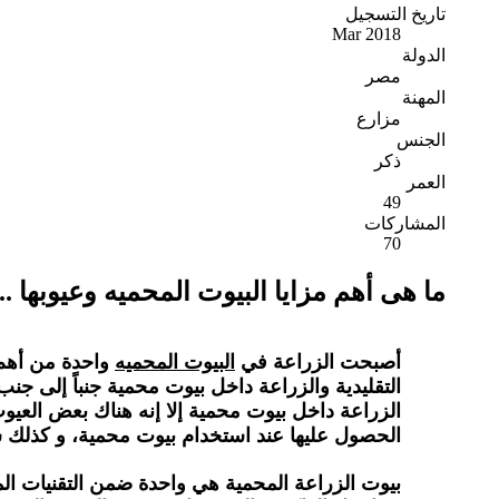
تاريخ التسجيل
Mar 2018
الدولة
مصر
المهنة
مزارع
الجنس
ذكر
العمر
49
المشاركات
70
ما هى أهم مزايا البيوت المحميه وعيوبها ..
أصبحت الزراعة في
البيوت المحميه
واحدة من أهم د
التقليدية والزراعة داخل بيوت محمية جنباً إلى جن
الزراعة داخل بيوت محمية إلا إنه هناك بعض العيوب
الحصول عليها عند استخدام بيوت محمية، و كذلك س
بيوت الزراعة المحمية هي واحدة ضمن التقنيات الم