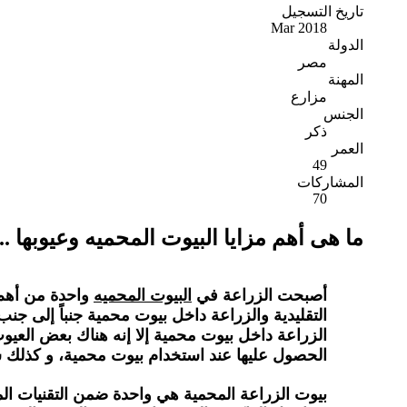
تاريخ التسجيل
Mar 2018
الدولة
مصر
المهنة
مزارع
الجنس
ذكر
العمر
49
المشاركات
70
ما هى أهم مزايا البيوت المحميه وعيوبها ..
أصبحت الزراعة في
البيوت المحميه
واحدة من أهم د
التقليدية والزراعة داخل بيوت محمية جنباً إلى جن
الزراعة داخل بيوت محمية إلا إنه هناك بعض العيوب
الحصول عليها عند استخدام بيوت محمية، و كذلك س
بيوت الزراعة المحمية هي واحدة ضمن التقنيات الم