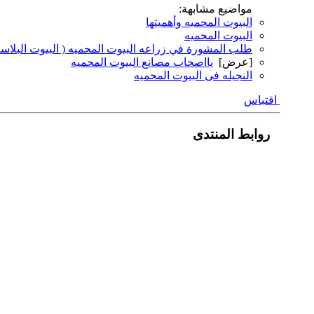
مواضيع مشابهة:
البيوت المحميه وأهميتها
البيوت المحميه
طلب المشورة في زراعه البيوت المحميه ( البيوت البلاستي
[عرض]
يااصحاب مصانع البيوت المحميه
النجيله فى البيوت المحميه
اقتباس
روابط المنتدى