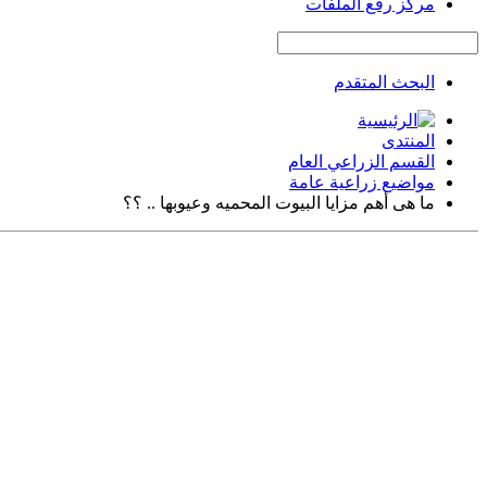
مركز رفع الملفات
البحث المتقدم
المنتدى
القسم الزراعي العام
مواضيع زراعية عامة
ما هى أهم مزايا البيوت المحميه وعيوبها .. ؟؟