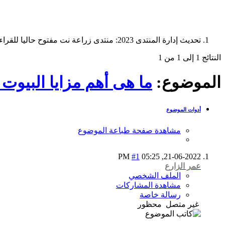
تحديث إدارة المنتدى 2023: منتدى زراعة نت مفتوح حاليا للقراءة فقط، ولا يقبل مشاركات جديدة. يمكنكم استخدام الشريط الظاهر أعلاه للبحث في كافة مواضيع المدوّنة والمنتدى.
النتائج 1 إلى 1 من 1
الموضوع:
ما هى أهم مزايا البيوت 
أدوات الموضوع
مشاهدة صفحة طباعة الموضوع
#1
05:25 PM
21-06-2022,
عمر الزارع
الملف الشخصي
مشاهدة المشاركات
رسالة خاصة
غير متصل
محظور