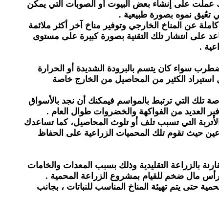
ك عملت على إنشاء بعض البيوت أو الصوبات التي يمكن
 تعُيق نموه بصورة طبيعية .
ملة عن المناخ الخارجي وتوفير مناخ آخر أكثر ملائمة
ساعد على انتشار تلك التقنية بصورة كبيرة على مستوى
عية .
 مضطرب سواء كان يتسم بالبرودة الشديدة أو الحرارة
قابل استيراد الكثير من المحاصيل من الخارج خاصة
ة تلك التي ترتبط بالمواسم فيمكنك أن نجد بالأسواق
ير العديد من الفواكهة والخضروات طوال العام .
 والأتربة التي تسبب تلف أو تلوث المحاصيل، كما تساعدك
عين حيث تقوم تلك المحميات الزراعية على الحفاظ
قارنة بالزراعة التقليدية وذلك بسبب المعدات والخامات
 رأس مال ضخم للقيام بمشروع الزراعة المحمية .
حمية حتى يتم تهيئة المناخ المناسب للنباتات ، بجانب