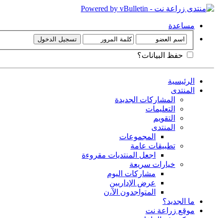
مساعدة
حفظ البيانات؟
الرئيسية
المنتدى
المشاركات الجديدة
التعليمات
التقويم
المنتدى
المجموعات
تطبيقات عامة
اجعل المنتديات مقروءة
خيارات سريعة
مشاركات اليوم
عرض الإداريين
المتواجدون الآ،ن
ما الجديد؟
موقع زراعة نت