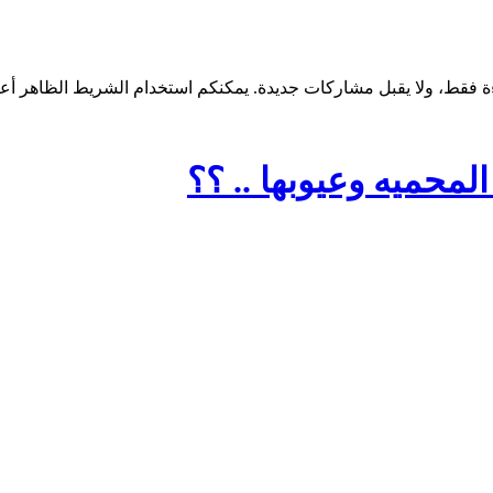
المحميه وعيوبها .. ؟؟