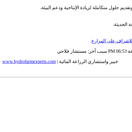
يم حلول متكاملة لزيادة الإنتاجية ودعم البيئة.
 الحديثة.
للاشراف على المزارع
06:53 PM
سبب آخر:
مستشار فلاحي
خبير واستشاري الزراعة المائية |
www.hydrofarmexperts.com