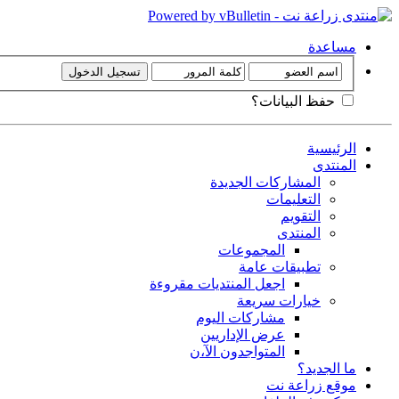
مساعدة
حفظ البيانات؟
الرئيسية
المنتدى
المشاركات الجديدة
التعليمات
التقويم
المنتدى
المجموعات
تطبيقات عامة
اجعل المنتديات مقروءة
خيارات سريعة
مشاركات اليوم
عرض الإداريين
المتواجدون الآ،ن
ما الجديد؟
موقع زراعة نت