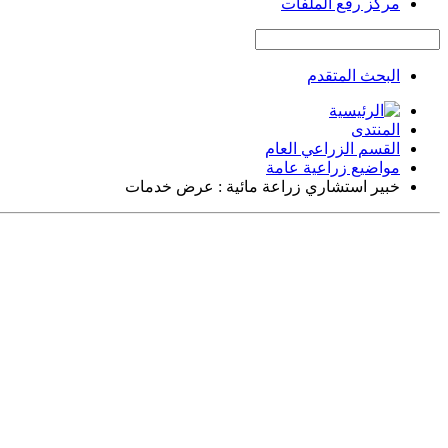
مركز رفع الملفات
البحث المتقدم
المنتدى
القسم الزراعي العام
مواضيع زراعية عامة
خبير استشاري زراعة مائية : عرض خدمات