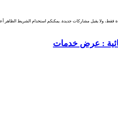
ائية : عرض خدمات