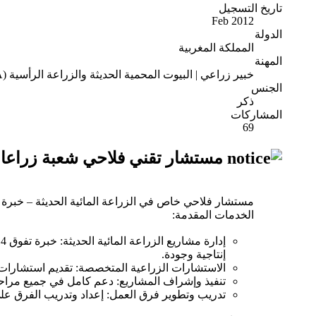
تاريخ التسجيل
Feb 2012
الدولة
المملكة المغربية
المهنة
خبير زراعي | البيوت المحمية الحديثة والزراعة الرأسية (CEA)
الجنس
ذكر
المشاركات
69
مستشار تقني فلاحي شعبة زراعا
مستشار فلاحي خاص في الزراعة المائية الحديثة – خبرة
الخدمات المقدمة:
إنتاجية وجودة.
الاستشارات الزراعية المتخصصة: تقديم استشارات شا
تنفيذ وإشراف المشاريع: دعم كامل في جميع مراحل 
تدريب وتطوير فرق العمل: إعداد وتدريب الفرق على أ