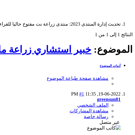
تحديث إدارة المنتدى 2023: منتدى زراعة نت مفتوح حاليا للقراءة فقط، ولا يقبل مشاركات جديدة. يمكنكم استخدام الشريط الظاهر أعلاه للبحث في كافة مواضيع المدوّنة والمنتدى.
النتائج 1 إلى 1 من 1
الموضوع:
خبير استشاري زراعة م
أدوات الموضوع
مشاهدة صفحة طباعة الموضوع
#1
11:35 PM
19-06-2022,
greensun81
الملف الشخصي
مشاهدة المشاركات
رسالة خاصة
غير متصل