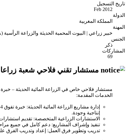
تاريخ التسجيل
Feb 2012
الدولة
المملكة المغربية
المهنة
خبير زراعي | البيوت المحمية الحديثة والزراعة الرأسية (CEA)
الجنس
ذكر
المشاركات
69
مستشار تقني فلاحي شعبة زراعا
مستشار فلاحي خاص في الزراعة المائية الحديثة – خبرة
الخدمات المقدمة:
إنتاجية وجودة.
الاستشارات الزراعية المتخصصة: تقديم استشارات شا
تنفيذ وإشراف المشاريع: دعم كامل في جميع مراحل 
تدريب وتطوير فرق العمل: إعداد وتدريب الفرق على أ