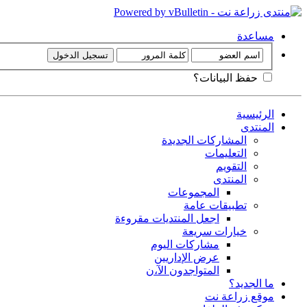
مساعدة
حفظ البيانات؟
الرئيسية
المنتدى
المشاركات الجديدة
التعليمات
التقويم
المنتدى
المجموعات
تطبيقات عامة
اجعل المنتديات مقروءة
خيارات سريعة
مشاركات اليوم
عرض الإداريين
المتواجدون الآ،ن
ما الجديد؟
موقع زراعة نت