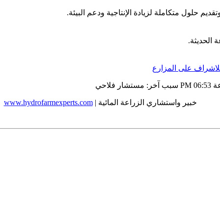
يم حلول متكاملة لزيادة الإنتاجية ودعم البيئة.
 الحديثة.
للاشراف على المزارع
06:53 PM
سبب آخر:
مستشار فلاحي
خبير واستشاري الزراعة المائية |
www.hydrofarmexperts.com