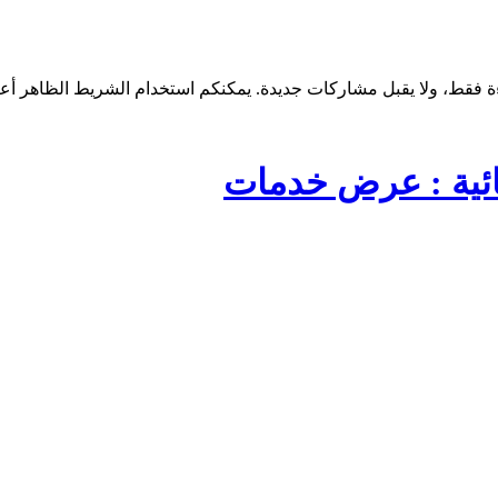
ائية : عرض خدمات