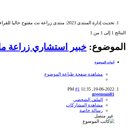
تحديث إدارة المنتدى 2023: منتدى زراعة نت مفتوح حاليا للقراءة فقط، ولا يقبل مشاركات جديدة. يمكنكم استخدام الشريط الظاهر أعلاه للبحث في كافة مواضيع المدوّنة والمنتدى.
النتائج 1 إلى 1 من 1
الموضوع:
خبير استشاري زراعة م
أدوات الموضوع
مشاهدة صفحة طباعة الموضوع
#1
11:35 PM
19-06-2022,
greensun81
الملف الشخصي
مشاهدة المشاركات
رسالة خاصة
غير متصل