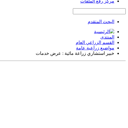
مركز رفع الملفات
البحث المتقدم
المنتدى
القسم الزراعي العام
مواضيع زراعية عامة
خبير استشاري زراعة مائية : عرض خدمات