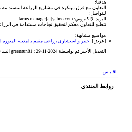
هدفنا:
التعاون مع فرق مبتكرة في مشاريع الزراعة المستدامة وتقد
للتواصل:
البريد الإلكتروني: farms.manager[at]yahoo.com
نتطلع للتعاون معكم لتحقيق نجاحات مستدامة في الزراعة
مواضيع مشابهة:
[عرض]
خبير و استشارى زراعى مقيم بالمدينه المنوره 
التعديل الأخير تم بواسطة greensun81 ; 29-11-2024 الساعة
اقتباس
روابط المنتدى