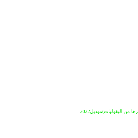
ن البقوليات)موديل2022