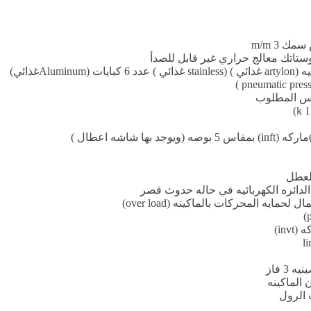
 3 m/m
وستاتك معالج حراري غير قابل للصدأ
Aغذائي)
الدائره الكهربائيه في حاله حدوث قصر