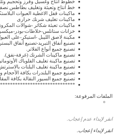
خطوط انتاج وغسيل وفرز وتحجيم وتلمي
خط انتاج وتعبئة وتغليف بطاطس نصف
ماكينات قفل الاغطية العبوات البلاستك
ماكينات تغليف شرنك حرارى
ماكينات تعبئة شكائر -شوالات المكرون
خزانات ستانلس-خلاطات-بودر-ميكسر-ب
مكينة لاصق الليبل -استيكر-على العبوا
تصنيع أنفاق التبريد-تصنيع أنفاق البستر
تصنيع جميع أنواع الفلاتر.
تصنيع ماكينات الشرنك (غرفة-نفق).
تصنيع ماكينة تغليف الفلوباك الأوتوماتي
تصنيع ماكينة تغليف البلتات بالاسترتش
تصنيع جميع البلندرات بكافة الأحجام و
تصنيع جميع السيور النقالة بكافة المق
********************************
الملفات المرفوعة:
انقر لإبداء عدم إعجاب.
انقر لإبداء إعجاب.