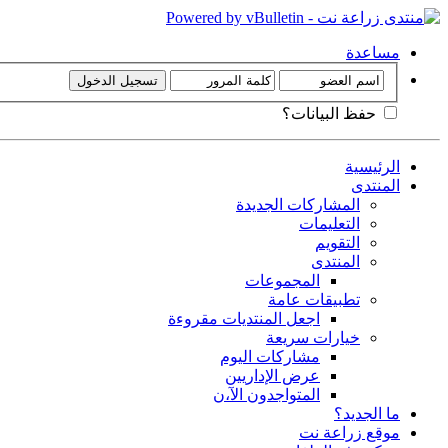
مساعدة
حفظ البيانات؟
الرئيسية
المنتدى
المشاركات الجديدة
التعليمات
التقويم
المنتدى
المجموعات
تطبيقات عامة
اجعل المنتديات مقروءة
خيارات سريعة
مشاركات اليوم
عرض الإداريين
المتواجدون الآ،ن
ما الجديد؟
موقع زراعة نت