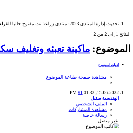
تحديث إدارة المنتدى 2023: منتدى زراعة نت مفتوح حاليا للقراءة فقط، ولا يقبل مشاركات جديدة. يمكنكم استخدام الشريط الظاهر أعلاه للبحث في كافة مواضيع المدوّنة والمنتدى.
النتائج 1 إلى 2 من 2
الموضوع:
ماكينة تعبئه وتغليف سكر موديل2022 بطاقو انتا
أدوات الموضوع
مشاهدة صفحة طباعة الموضوع
#1
01:32 PM
15-06-2022,
الهندسية ستيل
الملف الشخصي
مشاهدة المشاركات
رسالة خاصة
غير متصل