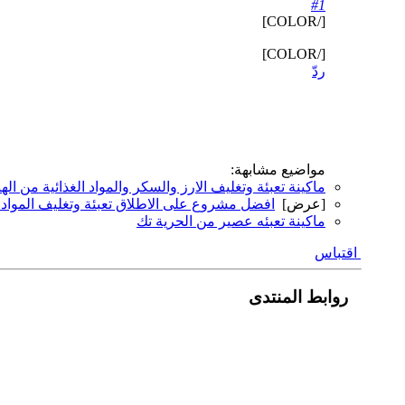
#1
[/COLOR]
[/COLOR]
ردّ
مواضيع مشابهة:
ماكينة تعبئة وتغليف الارز والسكر والمواد الغذائية من الهند
[عرض]
افضل مشروع على الاطلاق تعبئة وتغليف المواد ال
ماكينة تعبئه عصير من الحرية تك
اقتباس
روابط المنتدى