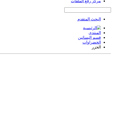
مركز رفع الملفات
البحث المتقدم
المنتدى
قسم البساتين
الخضراوات
الجزر