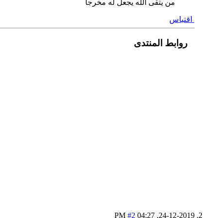
من يتقى الله يجعل له مخرجا
اقتباس
روابط المنتدى
#2
04:27 PM
24-12-2019,