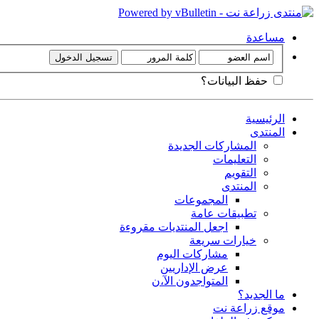
مساعدة
حفظ البيانات؟
الرئيسية
المنتدى
المشاركات الجديدة
التعليمات
التقويم
المنتدى
المجموعات
تطبيقات عامة
اجعل المنتديات مقروءة
خيارات سريعة
مشاركات اليوم
عرض الإداريين
المتواجدون الآ،ن
ما الجديد؟
موقع زراعة نت