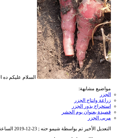
السلام عليكم ده ا
مواضيع مشابهة:
الجزر
زراعة وانتاج الجزر
استخراج بذور الجزر
قصيدة بعنوان يوم الحشر
مربى الجزر
التعديل الأخير تم بواسطة شيمو حنه ; 23-12-2019 الساعة