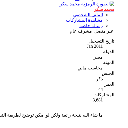
محمد سكر
الملف الشخصي
مشاهدة المشاركات
رسالة خاصة
غير متصل
مشرف عام
تاريخ التسجيل
Jan 2011
الدولة
مصر
المهنة
محاسب مالي
الجنس
ذكر
العمر
44
المشاركات
3,681
ما شاء الله نتيجة رائعة ولكن لو امكن توضيح لطريقة الت