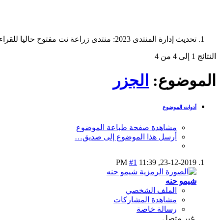
تحديث إدارة المنتدى 2023: منتدى زراعة نت مفتوح حاليا للقراءة فقط، ولا يقبل مشاركات جديدة. يمكنكم استخدام الشريط الظاهر أعلاه للبحث في كافة مواضيع المدوّنة والمنتدى.
النتائج 1 إلى 4 من 4
الموضوع:
الجزر
أدوات الموضوع
مشاهدة صفحة طباعة الموضوع
أرسل هذا الموضوع إلى صديق…
#1
11:39 PM
23-12-2019,
شيمو حنه
الملف الشخصي
مشاهدة المشاركات
رسالة خاصة
غير متصل