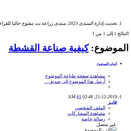
تحديث إدارة المنتدى 2023: منتدى زراعة نت مفتوح حاليا للقراءة فقط، ولا يقبل مشاركات جديدة. يمكنكم استخدام الشريط الظاهر أعلاه للبحث في كافة مواضيع المدوّنة والمنتدى.
النتائج 1 إلى 1 من 1
الموضوع:
كيفية صناعة القشطة
أدوات الموضوع
مشاهدة صفحة طباعة الموضوع
أرسل هذا الموضوع إلى صديق…
#1
02:48 AM
21-12-2019,
فايـز
الملف الشخصي
مشاهدة المشاركات
رسالة خاصة
غير متصل