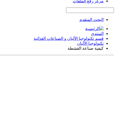
مركز رفع الملفات
البحث المتقدم
المنتدى
قسم تكنولوجيا الألبان و الصناعات الغذائية
تكنولوجيا الألبان
كيفية صناعة القشطة