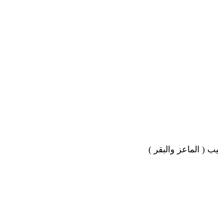
( الماعز والبقر )