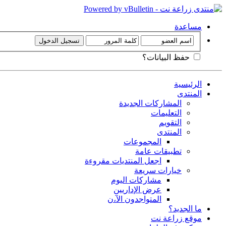
مساعدة
حفظ البيانات؟
الرئيسية
المنتدى
المشاركات الجديدة
التعليمات
التقويم
المنتدى
المجموعات
تطبيقات عامة
اجعل المنتديات مقروءة
خيارات سريعة
مشاركات اليوم
عرض الإداريين
المتواجدون الآ،ن
ما الجديد؟
موقع زراعة نت