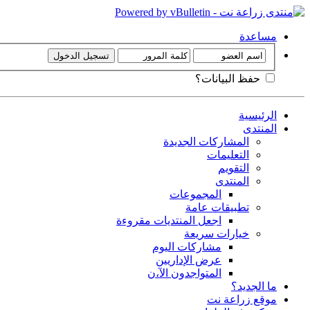
مساعدة
حفظ البيانات؟
الرئيسية
المنتدى
المشاركات الجديدة
التعليمات
التقويم
المنتدى
المجموعات
تطبيقات عامة
اجعل المنتديات مقروءة
خيارات سريعة
مشاركات اليوم
عرض الإداريين
المتواجدون الآ،ن
ما الجديد؟
موقع زراعة نت