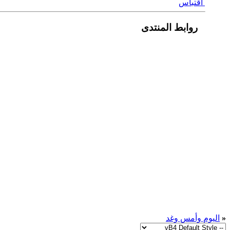
اقتباس
روابط المنتدى
«
اليوم وأمس وغد