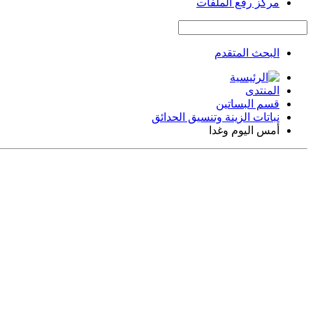
مركز رفع الملفات
البحث المتقدم
المنتدى
قسم البساتين
نباتات الزينة وتنسيق الحدائق
أمس اليوم وغدا