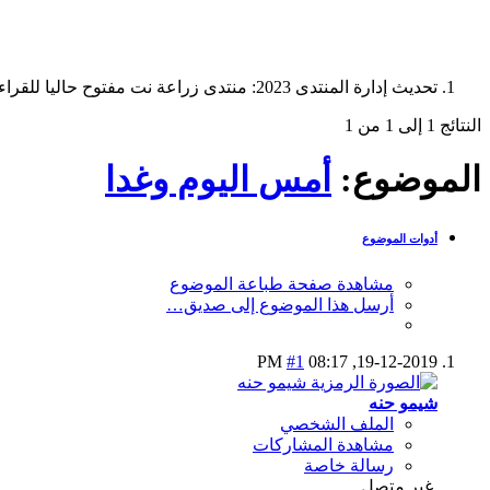
تحديث إدارة المنتدى 2023: منتدى زراعة نت مفتوح حاليا للقراءة فقط، ولا يقبل مشاركات جديدة. يمكنكم استخدام الشريط الظاهر أعلاه للبحث في كافة مواضيع المدوّنة والمنتدى.
النتائج 1 إلى 1 من 1
الموضوع:
أمس اليوم وغدا
أدوات الموضوع
مشاهدة صفحة طباعة الموضوع
أرسل هذا الموضوع إلى صديق…
#1
08:17 PM
19-12-2019,
شيمو حنه
الملف الشخصي
مشاهدة المشاركات
رسالة خاصة
غير متصل