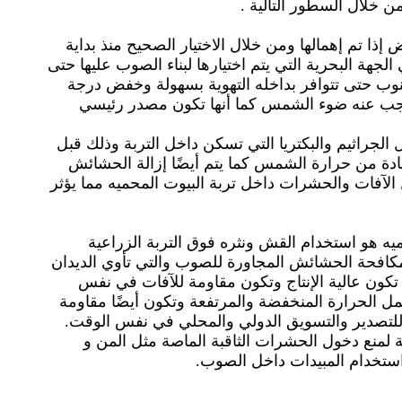
ن خلال السطور التالية .
ض إذا تم إهمالها ومن خلال الاختيار الصحيح منذ بداية
جهة البحرية التي يتم اختيارها لبناء الصوب عليها حتى
وب حتى تتوافر بداخله التهوية بسهولة وخفض درجة
تحجب عنه ضوء الشمس كما أنها تكون مصدر رئيسي
الجراثيم والبكتريا التي تسكن داخل التربة وذلك قبل
ادة من حرارة الشمس كما يتم أيضًا إزالة الحشائش
الآفات والحشرات داخل تربة البيوت المحميه مما يؤثر
ميه هو استخدام القش ونثره فوق التربة الزراعية
مكافحة الحشائش المجاورة للصوب والتي تأوي الديدان
تي تكون عالية الإنتاج وتكون مقاومة للآفات في نفس
حمل الحرارة المنخفضة والمرتفعة وتكون أيضًا مقاومة
ها للتصدير والتسويق الدولي والمحلي في نفس الوقت.
 لمنع دخول الحشرات الثاقبة الماصة مثل المن و
 استخدام المبيدات داخل الصوب.