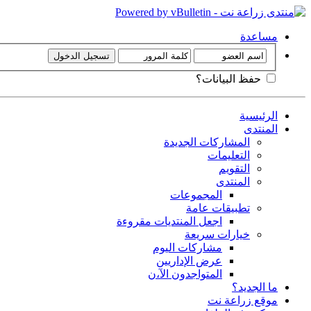
مساعدة
حفظ البيانات؟
الرئيسية
المنتدى
المشاركات الجديدة
التعليمات
التقويم
المنتدى
المجموعات
تطبيقات عامة
اجعل المنتديات مقروءة
خيارات سريعة
مشاركات اليوم
عرض الإداريين
المتواجدون الآ،ن
ما الجديد؟
موقع زراعة نت