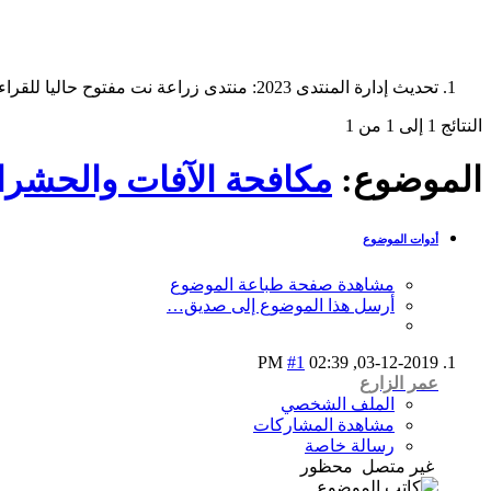
تحديث إدارة المنتدى 2023: منتدى زراعة نت مفتوح حاليا للقراءة فقط، ولا يقبل مشاركات جديدة. يمكنكم استخدام الشريط الظاهر أعلاه للبحث في كافة مواضيع المدوّنة والمنتدى.
النتائج 1 إلى 1 من 1
الموضوع:
مكافحة الآفات والحشر
أدوات الموضوع
مشاهدة صفحة طباعة الموضوع
أرسل هذا الموضوع إلى صديق…
#1
02:39 PM
03-12-2019,
عمر الزارع
الملف الشخصي
مشاهدة المشاركات
رسالة خاصة
غير متصل
محظور