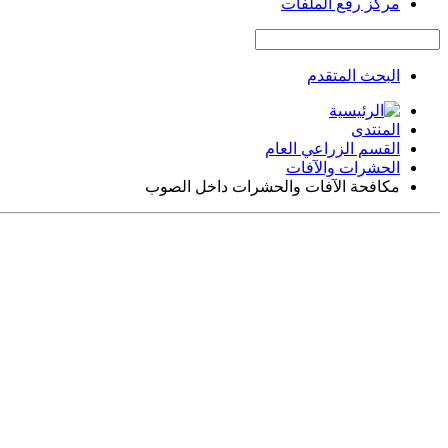
مركز رفع الملفات
البحث المتقدم
المنتدى
القسم الزراعي العام
الحشرات والآفات
مكافحة الآفات والحشرات داخل الصوب