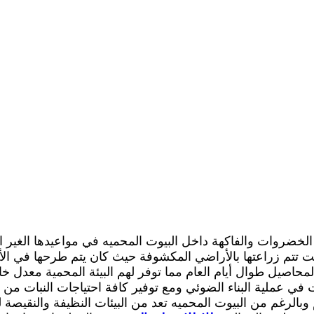
 الخضروات والفاكهة داخل البيوت المحميه في مواعيدها الغير ال
نت تتم زراعتها بالأراضي المكشوفة حيث كان يتم طرحها في الأ
لمحاصيل طوال أيام العام مما توفر لهم البيئة المحمية معدل خ
لنبات في عملية البناء الضوئي ومع توفير كافة احتياجات النبا
وبالرغم من البيوت المحميه تعد من البيئات النظيفة والنقيصة ل