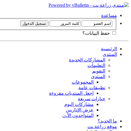
مساعدة
حفظ البيانات؟
الرئيسية
المنتدى
المشاركات الجديدة
التعليمات
التقويم
المنتدى
المجموعات
تطبيقات عامة
اجعل المنتديات مقروءة
خيارات سريعة
مشاركات اليوم
عرض الإداريين
المتواجدون الآ،ن
ما الجديد؟
موقع زراعة نت