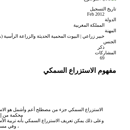
تاريخ التسجيل
Feb 2012
الدولة
المملكة المغربية
المهنة
خبير زراعي | البيوت المحمية الحديثة والزراعة الرأسية (CEA)
الجنس
ذكر
المشاركات
69
مفهوم الاستزراع السمكي
الاستزراع السمكي جزء من مصطلح أعم وأشمل هو الاستزراع
محكمة من إع
وعلى ذلك يمكن تعريف الاستزراع السمكي بأنه تربية الأ
، وفي مساح