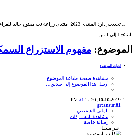
تحديث إدارة المنتدى 2023: منتدى زراعة نت مفتوح حاليا للقراءة فقط، ولا يقبل مشاركات جديدة. يمكنكم استخدام الشريط الظاهر أعلاه للبحث في كافة مواضيع المدوّنة والمنتدى.
النتائج 1 إلى 1 من 1
الموضوع:
مفهوم الاستزراع السم
أدوات الموضوع
مشاهدة صفحة طباعة الموضوع
أرسل هذا الموضوع إلى صديق…
#1
12:20 PM
16-10-2019,
greensun81
الملف الشخصي
مشاهدة المشاركات
رسالة خاصة
غير متصل