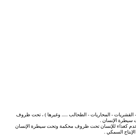
 القشريات - المحاريات - الطحالب ..... وغيرها ) ، تحت ظروف
 سيطرة الإنسان .
ي تستخدم كغذاء للإنسان تحت ظروف محكمة وتحت سيطرة الإنسان
إنتاج السمكي .