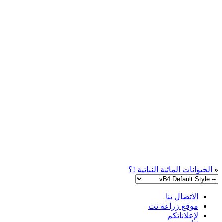
«
الحيوانات المائية النباتية !؟
الاتصال بنا
موقع زراعة نت
لإعلاناتكم