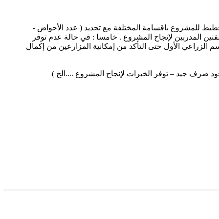
 تخطيط للمشروع باقسامة المختلفة مع تحديد ( عدد الأحواض -
فنين المدربين لإنجاح المشروع . خامسا : في حالة عدم توفر
م الزراعي الأول حتى التأكد من إمكانية المزارعين من إكمال