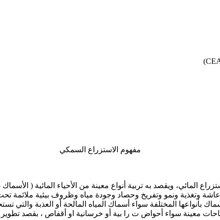
مفهوم الاستزراع السمكي
 المائي، ويقصد به تربية أنواع معينة من الأحياء المائية ( الأسماك -
اشة وتغذية ونمو وتفريخ وحصاد وجودة مياه وظروف بيئية ملائمة تحت
سماك بأنواعها المختلفة سواء أسماك المياه المالحة أو العذبة والت
ات معينة سواء أحواض ت را بية أو خرسانية او أقفاص ، بقصد تطوير ال