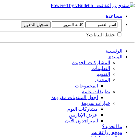
مساعدة
حفظ البيانات؟
الرئيسية
المنتدى
المشاركات الجديدة
التعليمات
التقويم
المنتدى
المجموعات
تطبيقات عامة
اجعل المنتديات مقروءة
خيارات سريعة
مشاركات اليوم
عرض الإداريين
المتواجدون الآ،ن
ما الجديد؟
موقع زراعة نت