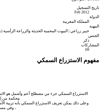
تاريخ التسجيل
Feb 2012
الدولة
المملكة المغربية
المهنة
خبير زراعي | البيوت المحمية الحديثة والزراعة الرأسية (CEA)
الجنس
ذكر
المشاركات
69
مفهوم الاستزراع السمكي
الاستزراع السمكي جزء من مصطلح أعم وأشمل هو الاستزراع
محكمة من إع
وعلى ذلك يمكن تعريف الاستزراع السمكي بأنه تربية الأ
، وفي مساح