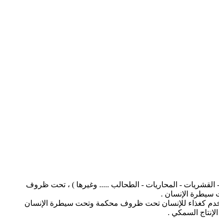
 القشريات - المحاريات - الطحالب ..... وغيرها ) ، تحت ظروف
 سيطرة الإنسان .
ي تستخدم كغذاء للإنسان تحت ظروف محكمة وتحت سيطرة الإنسان
إنتاج السمكي .