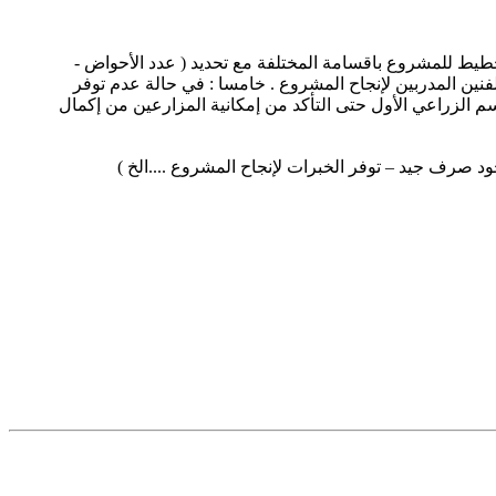
 تخطيط للمشروع باقسامة المختلفة مع تحديد ( عدد الأحواض -
فنين المدربين لإنجاح المشروع . خامسا : في حالة عدم توفر
م الزراعي الأول حتى التأكد من إمكانية المزارعين من إكمال