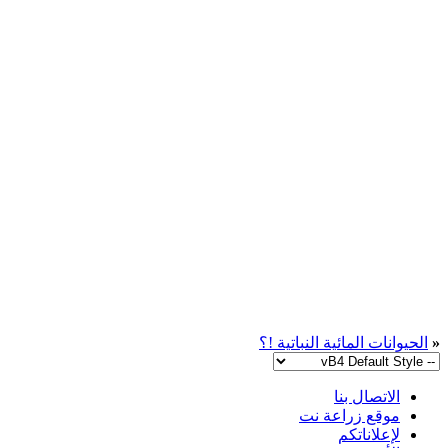
«
الحيوانات المائية النباتية !؟
الاتصال بنا
موقع زراعة نت
لإعلاناتكم