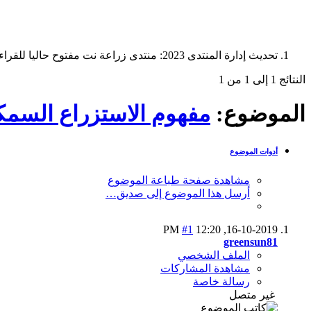
تحديث إدارة المنتدى 2023: منتدى زراعة نت مفتوح حاليا للقراءة فقط، ولا يقبل مشاركات جديدة. يمكنكم استخدام الشريط الظاهر أعلاه للبحث في كافة مواضيع المدوّنة والمنتدى.
النتائج 1 إلى 1 من 1
الموضوع:
مفهوم الاستزراع السم
أدوات الموضوع
مشاهدة صفحة طباعة الموضوع
أرسل هذا الموضوع إلى صديق…
#1
12:20 PM
16-10-2019,
greensun81
الملف الشخصي
مشاهدة المشاركات
رسالة خاصة
غير متصل