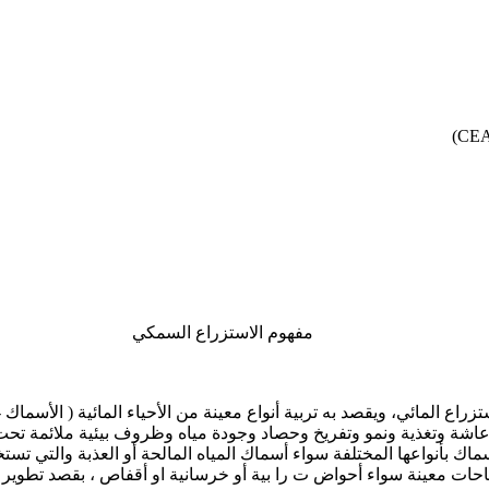
مفهوم الاستزراع السمكي
 المائي، ويقصد به تربية أنواع معينة من الأحياء المائية ( الأسماك -
اشة وتغذية ونمو وتفريخ وحصاد وجودة مياه وظروف بيئية ملائمة تحت
سماك بأنواعها المختلفة سواء أسماك المياه المالحة أو العذبة والت
ات معينة سواء أحواض ت را بية أو خرسانية او أقفاص ، بقصد تطوير ال