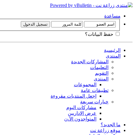
مساعدة
حفظ البيانات؟
الرئيسية
المنتدى
المشاركات الجديدة
التعليمات
التقويم
المنتدى
المجموعات
تطبيقات عامة
اجعل المنتديات مقروءة
خيارات سريعة
مشاركات اليوم
عرض الإداريين
المتواجدون الآ،ن
ما الجديد؟
موقع زراعة نت