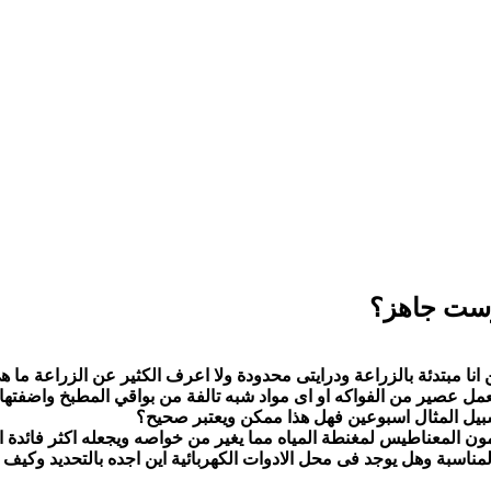
وست جاهز؟
انا مبتدئة بالزراعة ودرايتى محدودة ولا اعرف الكثير عن الزراعة ما
 عصير من الفواكه او اى مواد شبه تالفة من بواقي المطبخ واضفتها
يل المثال اسبوعين فهل هذا ممكن ويعتبر صحيح؟
 المعناطيس لمغنطة المياه مما يغير من خواصه ويجعله اكثر فائدة اود 
لمناسبة وهل يوجد فى محل الادوات الكهربائية اين اجده بالتحديد وك