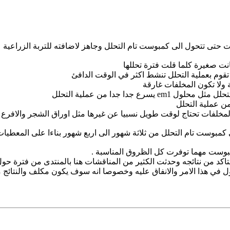
فات حتى تتحول الى كمبوست تام التحلل وجاهز لاضافته للتربة الزراعية
ت صغيرة كلما قلت فترة تحللها
ي تقوم بعملية التحلل تنشط اكثر في الوقت الدافئ
ة ولا تكون المخلفات غارقة
 جدا جدا من عملية التحلل
من عملية التحلل
مخلفات تحتاج لوقت طويل نسبيا عن غيرها مثل اوراق الشجر والافرع
مبوست تام التحلل من ثلاثة شهور الى اربع شهور بناءا على المعطيات
مبوست مهما توفرت كل الظروق المناسبة .
متاكد من نتائجه وحدثت الكثير من المناقشات هنا بالمنتدى من فترة حول 
ول في هذا الامر والانفاق عليه وخصوصا انه سوف يكون مكلف والنتائج م