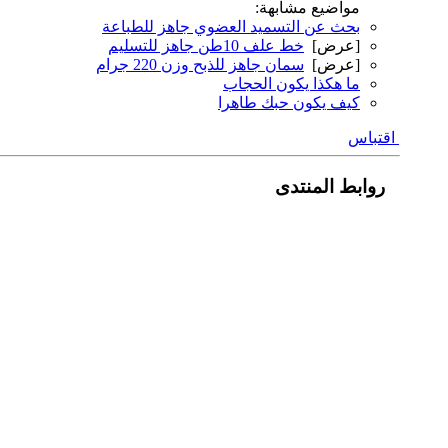
مواضيع مشابهة:
بحث عن التسميد العضوي جاهز للطباعة
[عرض]
خط علف 10طن جاهز للتسليم
[عرض]
سمان جاهز للذبح وزن 220 جرام
ما هكذا يكون الحجاب
كيف يكون حبك طاهرا
اقتباس
روابط المنتدى