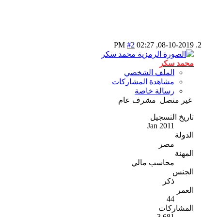
#2
02:27 PM
08-10-2019,
محمد سكر
الملف الشخصي
مشاهدة المشاركات
رسالة خاصة
غير متصل
مشرف عام
تاريخ التسجيل
Jan 2011
الدولة
مصر
المهنة
محاسب مالي
الجنس
ذكر
العمر
44
المشاركات
3,681