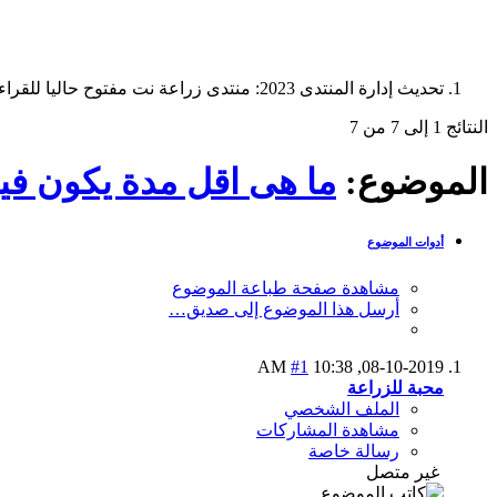
تحديث إدارة المنتدى 2023: منتدى زراعة نت مفتوح حاليا للقراءة فقط، ولا يقبل مشاركات جديدة. يمكنكم استخدام الشريط الظاهر أعلاه للبحث في كافة مواضيع المدوّنة والمنتدى.
النتائج 1 إلى 7 من 7
الموضوع:
ما هى اقل مدة يكون في
أدوات الموضوع
مشاهدة صفحة طباعة الموضوع
أرسل هذا الموضوع إلى صديق…
#1
10:38 AM
08-10-2019,
محبة للزراعة
الملف الشخصي
مشاهدة المشاركات
رسالة خاصة
غير متصل