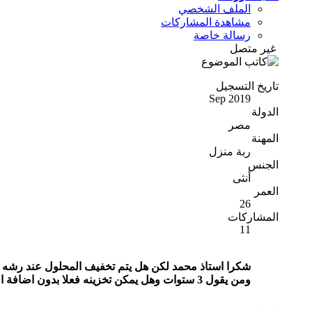
الملف الشخصي
مشاهدة المشاركات
رسالة خاصة
غير متصل
تاريخ التسجيل
Sep 2019
الدولة
مصر
المهنة
ربة منزل
الجنس
أنثى
العمر
26
المشاركات
11
ومن يقول 3 ستوات وهل يمكن تخزينه فعلا بدون اضافة المادة السكرية؟