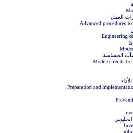
ا
Mod
رات العمل
Advanced procedures to c
ق
Engineering de
رئ
Moder
نشآت الحساسة
Modern trends for 
لأداء
Preparation and implementatio
Preventi
Inve
الخليجي
Inve
خلاء