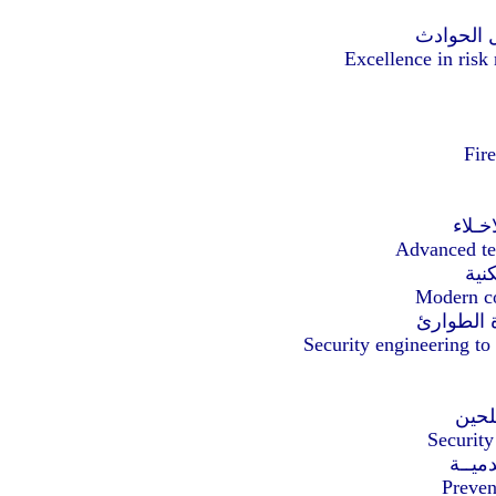
ل الحوادث
Excellence in risk
Fir
خـلاء
Advanced tec
نية
Modern con
ة الطوارئ
Security engineering to
سلحين
Security
ميــة
Prevent