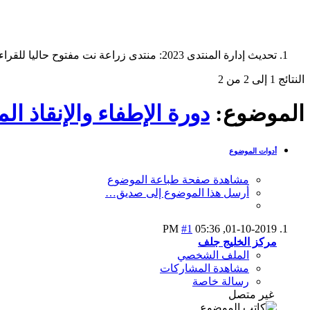
تحديث إدارة المنتدى 2023: منتدى زراعة نت مفتوح حاليا للقراءة فقط، ولا يقبل مشاركات جديدة. يمكنكم استخدام الشريط الظاهر أعلاه للبحث في كافة مواضيع المدوّنة والمنتدى.
النتائج 1 إلى 2 من 2
الموضوع:
دورة الإطفاء والإنقاذ المتق
أدوات الموضوع
مشاهدة صفحة طباعة الموضوع
أرسل هذا الموضوع إلى صديق…
#1
05:36 PM
01-10-2019,
مركز الخليج جلف
الملف الشخصي
مشاهدة المشاركات
رسالة خاصة
غير متصل