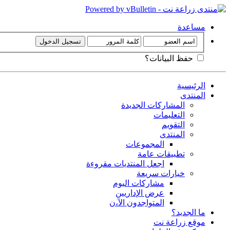
مساعدة
حفظ البيانات؟
الرئيسية
المنتدى
المشاركات الجديدة
التعليمات
التقويم
المنتدى
المجموعات
تطبيقات عامة
اجعل المنتديات مقروءة
خيارات سريعة
مشاركات اليوم
عرض الإداريين
المتواجدون الآ،ن
ما الجديد؟
موقع زراعة نت