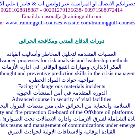
راتكم الاتصال او المراسلة عبر (واتس اب & فايبر ) علي الارقا
00971588072414 -00201270136638 - 00201028818887
Email:h.masoud[at]traininggulf.com
m:
www.traininggulf-courses.wixsite.com/traininggulf-course
دورات الدفاع المدني ومكافحة الحرائق
العمليات المتقدمة لتحليل المخاطر وأساليب القيادة
vanced processes for risk analysis and leadership methods
الفكر الإنذاري ومهارات التنبؤ الوقائي فى ادارة الأزمات
 thought and preventive prediction skills in the crisis manage
مواجهة حوادث المواد الخطرة
Facing of dangerous materials incidents
الدورة المتقدمة في أمن المنشأت الحيوية
Advanced course in security of vital facilities
السلامة والحماية من الحرائق على متن منصات البترول البح
ty and fire protection On-board of the Offshore oil platforms
ــادة الشـاملة لفـرق الازمـات وادارة الاتصالات تحت الطـوارئ
crisis teams and management of communications under emerge
القيادة الوقائية والاسعافات الاولية لحوادث الطرق