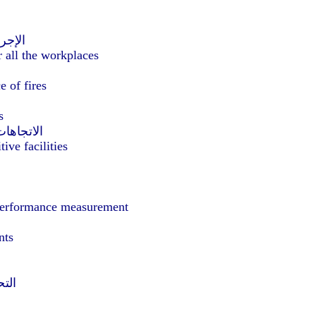
الإجر
 all the workplaces
e of fires
s
الاتجاها
ive facilities
d performance measurement
nts
الت