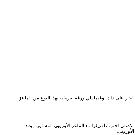
الحار على ذلك, وفيما يلي ورقة تعريفية بهذا النوع من الماعز.
بوير, فقد تم تطوير السلالة من الجنوب افريقيين خلالسنوات 1900 عبر تزاوج الماعز الاصلي لجنوب افريقيا مع الماعز الأوروبي المستورد, وقد
الأوروبي.