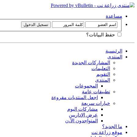
مساعدة
حفظ البيانات؟
الرئيسية
المنتدى
المشاركات الجديدة
التعليمات
التقويم
المنتدى
المجموعات
تطبيقات عامة
اجعل المنتديات مقروءة
خيارات سريعة
مشاركات اليوم
عرض الإداريين
المتواجدون الآ،ن
ما الجديد؟
موقع زراعة نت