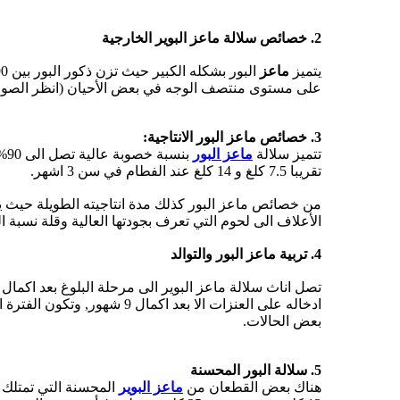
2. خصائص سلالة ماعز البوير الخارجية
يتميز
ماعز
البور بشكله الكبير حيث تزن ذكور البور بين 90 الى 130 كلغ, أما اناث
على مستوى منتصف الوجه في بعض الأحيان (انظر الصور
3. خصائص ماعز البور الانتاجية:
تتميز سلالة
ماعز البور
تقريبا 7.5 كلغ و 14 كلغ عند الفطام في سن 3 اشهر.
الأعلاف الى لحوم التي تعرف بجودتها العالية وقلة نسبة 
4. تربية ماعز البور والتوالد
بعض الحالات.
5. سلالة البور المحسنة
هناك بعض القطعان من
ماعز البوير