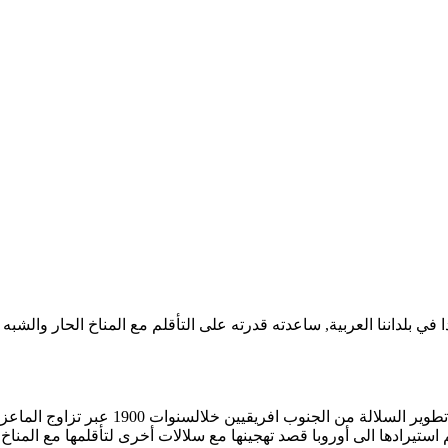
في بلداننا العربية, ساعدته قدرته على التأقلم مع المناخ الحار والشبه 
تعتبر جنوب افريقيا الموطن الأصلي لماعز ال
ستيرادها الى أوروبا قصد تهجينها مع سلالات أخرى لتأقلمها مع المناخ 