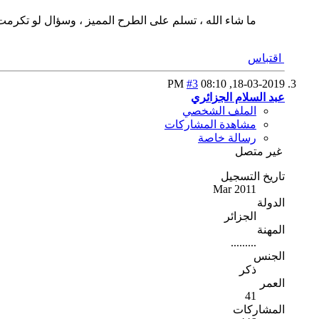
ما شاء الله ، تسلم على الطرح المميز ، وسؤال لو تكرمت
اقتباس
#3
08:10 PM
18-03-2019,
عبد السلام الجزائري
الملف الشخصي
مشاهدة المشاركات
رسالة خاصة
غير متصل
تاريخ التسجيل
Mar 2011
الدولة
الجزائر
المهنة
.........
الجنس
ذكر
العمر
41
المشاركات