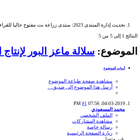
تحديث إدارة المنتدى 2023: منتدى زراعة نت مفتوح حاليا للقراءة فقط، ولا يقبل مشاركات جديدة. يمكنكم استخدام الشريط الظاهر أعلاه للبحث في كافة مواضيع المدوّنة والمنتدى.
النتائج 1 إلى 5 من 5
الموضوع:
سلالة ماعز البور لإنتاج 
أدوات الموضوع
مشاهدة صفحة طباعة الموضوع
أرسل هذا الموضوع إلى صديق…
#1
07:56 PM
04-03-2019,
محمد المسعودي
الملف الشخصي
مشاهدة المشاركات
رسالة خاصة
زيارة الصفحة الرئيسية
غير متصل