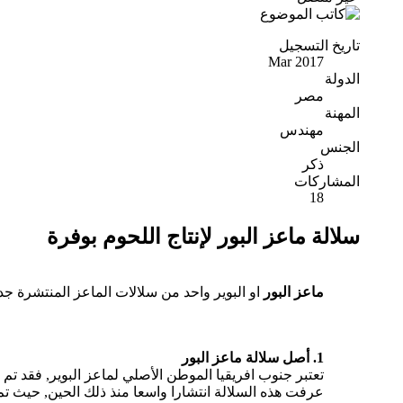
تاريخ التسجيل
Mar 2017
الدولة
مصر
المهنة
مهندس
الجنس
ذكر
المشاركات
18
سلالة ماعز البور لإنتاج اللحوم بوفرة
ماعز البور
او البوير واحد من سلالات الماعز المنتشرة جدا 
1. أصل سلالة ماعز البور
عرفت هذه السلالة انتشارا واسعا منذ ذلك الحين, حيث تم ا