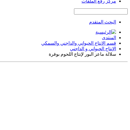
مركز رفع الملفات
البحث المتقدم
المنتدى
قسم الإنتاج الحيواني والداجني والسمكي
الإنتاج الحيواني و الداجني
سلالة ماعز البور لإنتاج اللحوم بوفرة