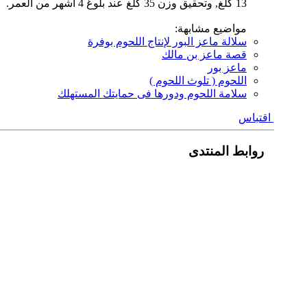
13 كلغ, وتحقيق وزن 35 كلغ عند بلوغ 4 أشهر من العمر.
مواضيع مشابهة:
سلالة ماعز البور لإنتاج اللحوم بوفرة
قصة ماعز بن مالك
ماعز بور
اللحوم ( تلوث اللحوم )
سلامة اللحوم ودورها فى حمايتك المستهلك
اقتباس
روابط المنتدى