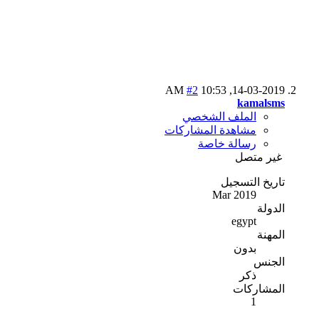
#2
10:53 AM
14-03-2019,
kamalsms
الملف الشخصي
مشاهدة المشاركات
رسالة خاصة
غير متصل
تاريخ التسجيل
Mar 2019
الدولة
egypt
المهنة
بدون
الجنس
ذكر
المشاركات
1