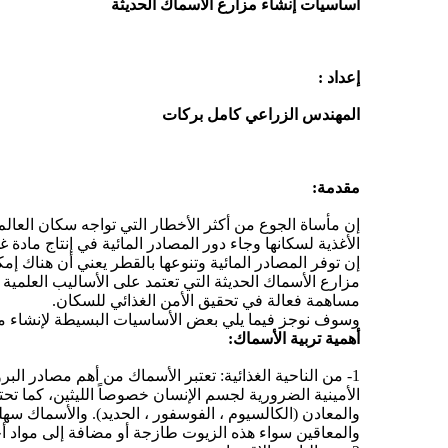
أساسيات إنشاء مزارع الأسماك الحديثة
إعداد :
المهندس الزراعي كامل بركات
مقدمة:
إن مأساة الجوع من أكثر الأخطار التي تواجه سكان العالم
الأغذية لسكانها وجاء دور المصادر المائية في إنتاج مادة 
إن توفر المصادر المائية وتنوعها بالقطر يعني أن هناك إم
مزارع الأسماك الحديثة التي تعتمد على الأساليب العلمية
مساهمة فعالة في تحقيق الأمن الغذائي للسكان.
وسوف نوجز فيما يلي بعض الأساسيات البسيطة لإنشاء مز
أهمية تربية الأسماك:
الأمينية الضرورية لجسم الإنسان خصوصاً الليثين، كما تح
والمعادن (الكالسيوم ، الفوسفور ، الحديد). والأسماك 
والمعاقين سواء هذه الزيوت طازجة أو مضافة إلى مواد أ