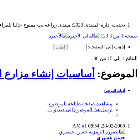
تحديث إدارة المنتدى 2023: منتدى زراعة نت مفتوح حاليا للقراءة فقط، ولا يقبل مشاركات جديدة. يمكنكم استخدام الشريط الظاهر أعلاه للبحث في كافة مواضيع المدوّنة والمنتدى.
صفحة 1 من 3
3
2
1
الأخيرة
إذهب إلى الصفحة:
النتائج 1 إلى 15 من 36
الموضوع:
أساسيات إنشاء مزارع ا
أدوات الموضوع
مشاهدة صفحة طباعة الموضوع
أرسل هذا الموضوع إلى صديق…
#1
08:54 AM
28-02-2008,
حسن عسيري