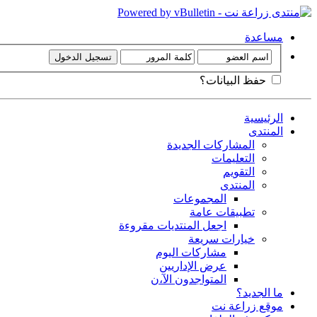
مساعدة
حفظ البيانات؟
الرئيسية
المنتدى
المشاركات الجديدة
التعليمات
التقويم
المنتدى
المجموعات
تطبيقات عامة
اجعل المنتديات مقروءة
خيارات سريعة
مشاركات اليوم
عرض الإداريين
المتواجدون الآ،ن
ما الجديد؟
موقع زراعة نت