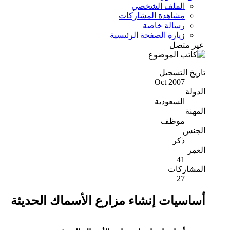
الملف الشخصي
مشاهدة المشاركات
رسالة خاصة
زيارة الصفحة الرئيسية
غير متصل
تاريخ التسجيل
Oct 2007
الدولة
السعودية
المهنة
موظف
الجنس
ذكر
العمر
41
المشاركات
27
أساسيات إنشاء مزارع الأسماك الحديثة