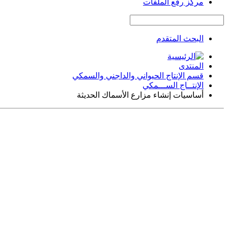
مركز رفع الملفات
البحث المتقدم
المنتدى
قسم الإنتاج الحيواني والداجني والسمكي
الإنتــاج الســـمكي
أساسيات إنشاء مزارع الأسماك الحديثة