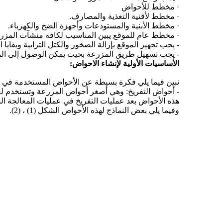
· مخطط للأحواض
· مخطط لأقنية التغذية والمصارف.
· مخطط الأبنية والمستودعات وأجهزة الضخ والكهرباء.
· مخطط عام للموقع يبين المناسيب لكافة منشآت المزر
- يجب تجهيز الموقع بإزالة الصخور والكتل الترابية وبقاي
- يجب تسهيل طريق المزرعة بحيث يمكن الوصول إلى الم
الأساسيات الأولية لإنشاء الاحواض:
نبين فيما يلي فكرة بسيطة عن الأحواض المستخدمة في مز
- أحواض التفريخ: وهي أصغر أحواض المزرعة وتستخدم لع
هذه الأحواض بعد عمليات التفريخ في عمليات المعالجة الصحية للأسماك ومن
وفيما يلي بعض النماذج لهذه الأحواض الشكل (1) ، (2).