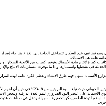
، ومع تضاعف عدد السكان تتضاعف الحاجة إلى الغذاء. هنا جاء إصرار دو
غذائية هامة هي الأسماك.
كانيات كبيرة لإنتاج مادة الأسماك وتوفير كميات من الأغذية للسكان، و
 الحديثة في تشغيلها واستثمارها وإذا ما توفرت مستلزمات الإنتاج وال
ارع الأسماك تسهل فهم طرق الإنشاء وتعطي فكرة عامة لهذه المزارع 
توي الأسماك على عنصر اليود الضروري لنمو الغدة الدرقية ولبعض الاست
سهلة الهضم لذيذة الطعم يمكن تحضيرها بسهولة ودخل في صناعات عديدة
خرى.