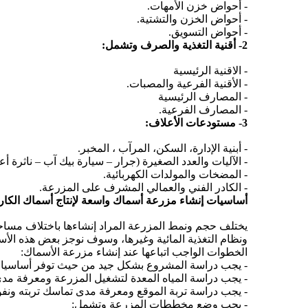
- أحواض خزن الأمهات.
- أحواض الخزن والتشتية.
- أحواض التسويق.
2- أقنية التغذية والصرف وتشمل:
- الاقنية الرئيسية
- الأقنية الفرعية والمصبات.
- المصارف الرئيسية
- المصارف الفرعية.
3- مستودعات الأعلاف:
- أبنية الإدارة، السكن، المرآب ، المخبر.
- الآليات والعدد الصغيرة (جرار – سيارة بيك آب – ناثرة أع
- المضخات والمولدات الكهربائية.
- الكادر الفني والعمالي المشرف على المزرعة.
أساسيات إنشاء مزرعة أسماك واسعة لإنتاج أسماك الكا
يختلف حجم ونمط المزرعة المراد إنشاءها باختلاف مساح
ونظام التغذية المائية وغيرها، وسوف نوجز بعض هذه الأس
الخطوات الواجب اتباعها عند إنشاء مزرعة الأسماك:
- يجب دراسة المشروع بشكل جيد من حيث توفر أساسيات 
- يجب دراسة المياه المعدة لتشغيل المزرعة ومعرفة مدى 
- يجب دراسة تربة الموقع ومعرفة مدى تماسك تربته ونفو
- يجب وضع مخططات المزرعة وتشمل: