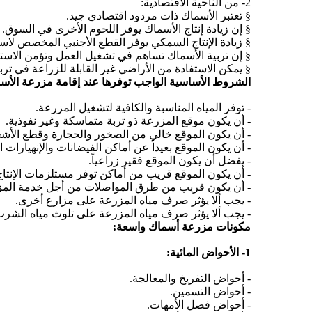
2- من الناحية الاقتصادية:
§ تعتبر الأسماك ذات مردود اقتصادي جيد.
§ إن زيادة إنتاج الأسماك يوفر اللحوم الأخرى في السوق.
§ زيادة الإنتاج السمكي يوفر القطع الأجنبي المخصص لاست
§ إن تربية الأسماك تساهم في تشغيل العمل وتؤمن الاستق
§ يمكن الاستفادة من الأراضي غير القابلة للزراعة في ت
الشروط الأساسية الواجب توفرها عند إقامة مزرعة الأس
- توفر المياه المناسبة والكافية لتشغيل المزرعة.
- أن يكون موقع المزرعة ذو تربة متماسكة وغير نفوذية.
- أن يكون الموقع خالي من الصخور والحجارة وقطع الأشج
- أن يكون الموقع بعيداً عن أماكن الفيضانات والإنهيارات ا
- يفضل أن يكون الموقع فقير زراعياً.
- أن يكون الموقع قريب من أماكن توفر مستلزمات الإنتاج
- أن يكون قريب من طرق المواصلات من أجل خدمة المز
- يجب ألا يؤثر صرف مياه المزرعة على مزارع أخرى.
- يجب ألا يؤثر صرف مياه المزرعة على تلوث مياه الشرب 
مكونات مزرعة أسماك واسعة:
1- الأحواض المائية:
- أحواض التفريخ والمعالجة.
- أحواض التسمين.
- أحواض فصل الأمهات.