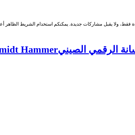
Digital Concrete Schmidt Hammer