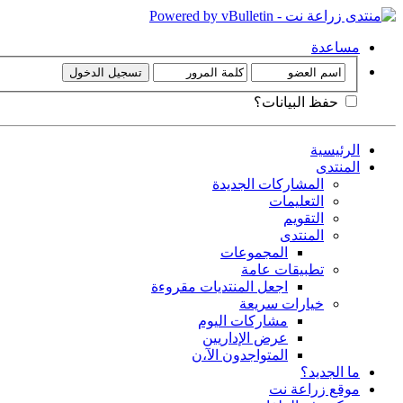
مساعدة
حفظ البيانات؟
الرئيسية
المنتدى
المشاركات الجديدة
التعليمات
التقويم
المنتدى
المجموعات
تطبيقات عامة
اجعل المنتديات مقروءة
خيارات سريعة
مشاركات اليوم
عرض الإداريين
المتواجدون الآ،ن
ما الجديد؟
موقع زراعة نت