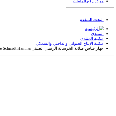
مركز رفع الملفات
البحث المتقدم
المنتدى
مكتبة المنتدى
مكتبة الإنتاج الحيواني والداجني والسمكي
جهاز قياس صلابة الخرسانة الرقمي الصينيDigital Concrete Schmidt Hammer