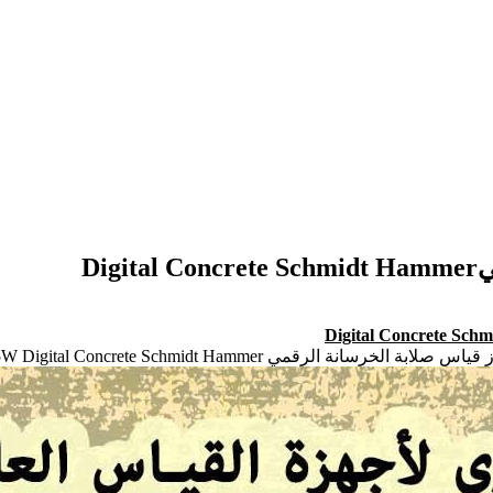
Di
Digital Concrete Sch
رقمي HT-225W Digital Concrete Schmidt Hammer