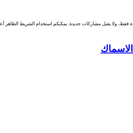
لاسماك