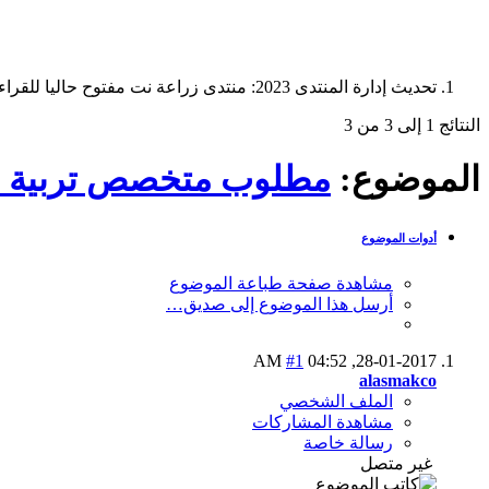
تحديث إدارة المنتدى 2023: منتدى زراعة نت مفتوح حاليا للقراءة فقط، ولا يقبل مشاركات جديدة. يمكنكم استخدام الشريط الظاهر أعلاه للبحث في كافة مواضيع المدوّنة والمنتدى.
النتائج 1 إلى 3 من 3
الموضوع:
مطلوب متخصص تربية ا
أدوات الموضوع
مشاهدة صفحة طباعة الموضوع
أرسل هذا الموضوع إلى صديق…
#1
04:52 AM
28-01-2017,
alasmakco
الملف الشخصي
مشاهدة المشاركات
رسالة خاصة
غير متصل