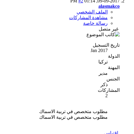
#2
01:14 PM
09-09-2017,
alasmakco
الملف الشخصي
مشاهدة المشاركات
رسالة خاصة
غير متصل
تاريخ التسجيل
Jan 2017
الدولة
تركيا
المهنة
مدير
الجنس
ذكر
المشاركات
2
مطلوب متخصص في تربية الاسماك
مطلوب متخصص في تربية الاسماك
اقتباس