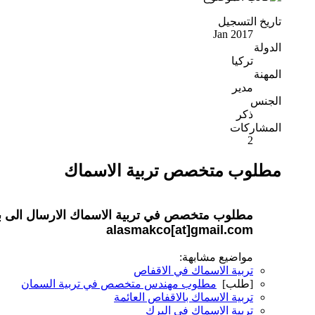
تاريخ التسجيل
Jan 2017
الدولة
تركيا
المهنة
مدير
الجنس
ذكر
المشاركات
2
مطلوب متخصص تربية الاسماك
مطلوب متخصص في تربية الاسماك الارسال الى ب
alasmakco[at]gmail.com
مواضيع مشابهة:
تربية الاسماك في الاقفاص
[طلب]
مطلوب مهندس متخصص في تربية السمان
تربية الاسماك بالاقفاص العائمة
تربية الاسماك في البرك