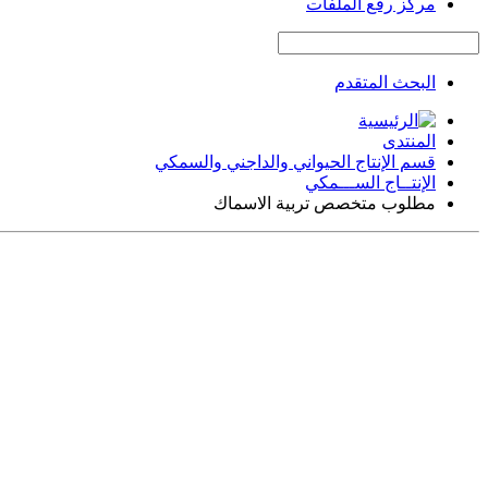
مركز رفع الملفات
البحث المتقدم
المنتدى
قسم الإنتاج الحيواني والداجني والسمكي
الإنتــاج الســـمكي
مطلوب متخصص تربية الاسماك