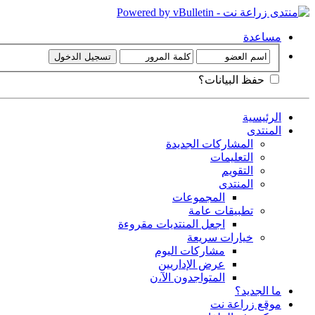
مساعدة
حفظ البيانات؟
الرئيسية
المنتدى
المشاركات الجديدة
التعليمات
التقويم
المنتدى
المجموعات
تطبيقات عامة
اجعل المنتديات مقروءة
خيارات سريعة
مشاركات اليوم
عرض الإداريين
المتواجدون الآ،ن
ما الجديد؟
موقع زراعة نت