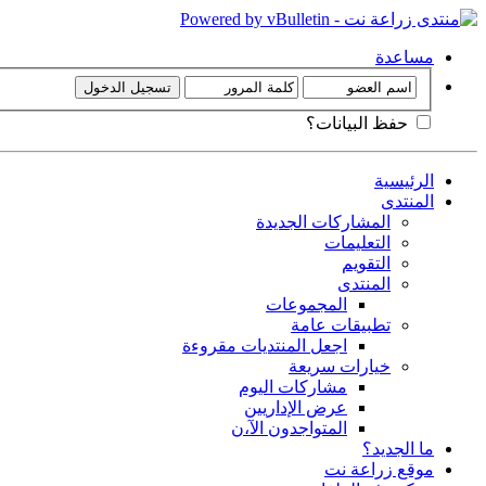
مساعدة
حفظ البيانات؟
الرئيسية
المنتدى
المشاركات الجديدة
التعليمات
التقويم
المنتدى
المجموعات
تطبيقات عامة
اجعل المنتديات مقروءة
خيارات سريعة
مشاركات اليوم
عرض الإداريين
المتواجدون الآ،ن
ما الجديد؟
موقع زراعة نت