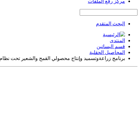
مركز رفع الملفات
البحث المتقدم
المنتدى
قسم البساتين
المحاصيل الحقلية
برنامج زراعةوتسميد وإنتاج محصولي القمح والشعير تحت نظام الري المحو