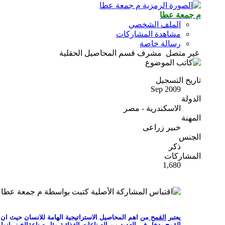
م جمعة عطا
الملف الشخصي
مشاهدة المشاركات
رسالة خاصة
غير متصل
مشرف قسم المحاصيل الحقلية
تاريخ التسجيل
Sep 2009
الدولة
الاسكندرية - مصر
المهنة
خبير زراعى
الجنس
ذكر
المشاركات
1,680
المشاركة الأصلية كتبت بواسطة م جمعة عطا
يعتبر
القمح
من اهم المحاصيل الاستراتيجية الهامة للانسان حيث ان
القمح يدخل فى العديد من الصناعات الغذائية مثل صناعةالخبز بانو