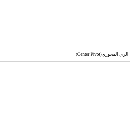
ري(Center Pivot)