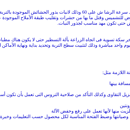
رض للتشميس وقتل ما بها من حشرات وتقليب طبقة الأملاح الموجودة 
رض حتى تكون مهد مناسب لجذور النبات.
آخر سكة تسوية فى اتجاه الزراعة بآلة التسطير حتى لا يكون هناك مطب
افة بينها
زيل التقاوى وكذلك التأكد من صلاحية التروس التى تعمل بأن تكون أسنا
ونتين
لزيت منها لأنها تعمل على رفع وخفض الآلة
ا وصيانتها وضبط الفتحة المناسبة لكل محصول حسب التعليمات وخبرة