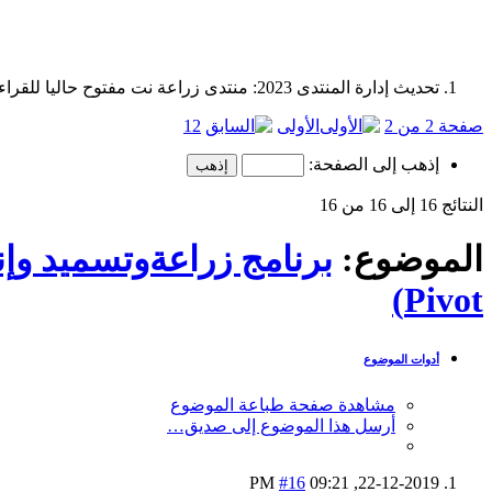
تحديث إدارة المنتدى 2023: منتدى زراعة نت مفتوح حاليا للقراءة فقط، ولا يقبل مشاركات جديدة. يمكنكم استخدام الشريط الظاهر أعلاه للبحث في كافة مواضيع المدوّنة والمنتدى.
صفحة 2 من 2
الأولى
2
1
إذهب إلى الصفحة:
النتائج 16 إلى 16 من 16
الموضوع:
Pivot)
أدوات الموضوع
مشاهدة صفحة طباعة الموضوع
أرسل هذا الموضوع إلى صديق…
#16
09:21 PM
22-12-2019,