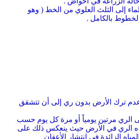
حالة الزراعة في أحواض .
ماء إلى الثلث العلوي من الخط ( وهو
الخطوط بالكامل .
 وعدم ترك الأرض بدون ري إلى أن تتشقق
لى الري مرتين يومياً أو مرة كل يوم حسب
مياه الري في الأرض حيث ينعكس ذلك على
ياه الزائدة في انتشار الأعفان