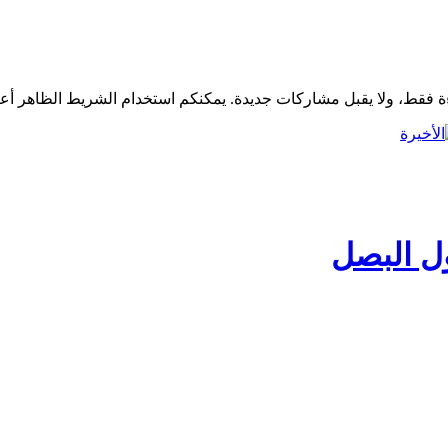
ل البصل