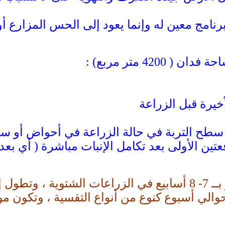
برنامج معين له وإنما يعود إلى الحس المزارع أ
42 متر مربع) :
خيرة قبل الزراعة
سطح التربة في حالة الزراعة في أحواض أو سط
 الأولى بعد تكامل الإنبات مباشرة ( أي بعد أ
الي أسبوع كنوع من أنواع التقسية ، وتكون مو