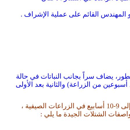
و المهندس القائم على عملية الإشراف .
ور، يضاف سراً بجانب النباتات في حالة
سبوعين من الزراعة) والثانية بعد الأولى
تمكث الشتلات في المشتل فترة تقدر بــ 7- 8 أسابيع في الزراعات الشتوية ، وتطول إلى 9-10 أسابيع في الزراعات الصيفية ،
اصفات الشتلات الجيدة ما يلي :