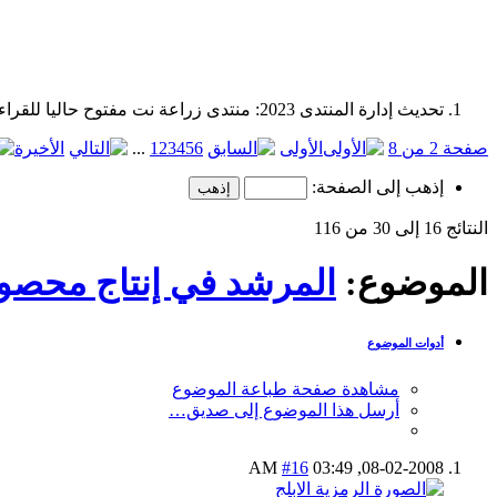
تحديث إدارة المنتدى 2023: منتدى زراعة نت مفتوح حاليا للقراءة فقط، ولا يقبل مشاركات جديدة. يمكنكم استخدام الشريط الظاهر أعلاه للبحث في كافة مواضيع المدوّنة والمنتدى.
صفحة 2 من 8
الأولى
6
5
4
3
2
1
...
الأخيرة
إذهب إلى الصفحة:
النتائج 16 إلى 30 من 116
الموضوع:
المرشد في إنتاج محصو
أدوات الموضوع
مشاهدة صفحة طباعة الموضوع
أرسل هذا الموضوع إلى صديق…
#16
03:49 AM
08-02-2008,