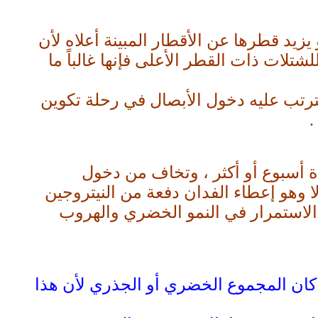
يزيد قطرها عن الأقطار المبينة أعلاه لأن
شتلات ذات القطر الأعلى فإنها غالباً ما
 يترتب عليه دخول الأبصال في رحلة تكوين
.
 أسبوع أو أكثر ، وتخاف من دخول
 وهو إعطاء الفدان دفعة من النيتروجين
نبات إلى الاستمرار في النمو الخضري والهروب
تلة وينصح بعدم تقليمها سواء كان المجموع الخضري أو الجذري لأن هذا