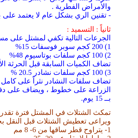
والأمراض الفطرية .
- تقنين الري بشكل عام لا يعتمد على 
ثانياً : التسميد :
الجرعات التالية تكفي لمشتل على مساحة فدان ( 00
1)
200 كجم سوبر فوسفات 15%
2)
100 كجم سلفات بوتاسيوم 48%
تضاف الكميات السابقة قبل الحرثة الأ
3) 100 كجم سلفات نشادر 20.5 %
تضاف سلفات النشادر نثراً على كامل 
الزراعة على خطوط ، ويضاف على دفعتين
بــ 15 يوم.
ويراعى تعطيش الشتلات قبل النقل بحو
1-
يتراوح قطر ساقها من 6- 8 مم