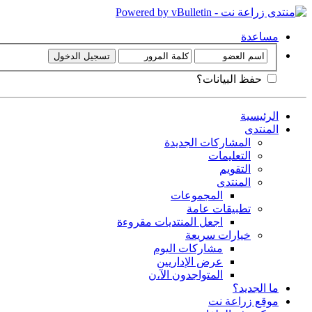
مساعدة
حفظ البيانات؟
الرئيسية
المنتدى
المشاركات الجديدة
التعليمات
التقويم
المنتدى
المجموعات
تطبيقات عامة
اجعل المنتديات مقروءة
خيارات سريعة
مشاركات اليوم
عرض الإداريين
المتواجدون الآ،ن
ما الجديد؟
موقع زراعة نت