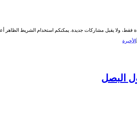
ل البصل