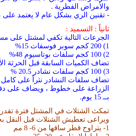
والأمراض الفطرية .
- تقنين الري بشكل عام لا يعتمد على 
ثانياً : التسميد :
الجرعات التالية تكفي لمشتل على مساحة فدان ( 00
1)
200 كجم سوبر فوسفات 15%
2)
100 كجم سلفات بوتاسيوم 48%
تضاف الكميات السابقة قبل الحرثة الأ
3) 100 كجم سلفات نشادر 20.5 %
تضاف سلفات النشادر نثراً على كامل 
الزراعة على خطوط ، ويضاف على دفعتين
بــ 15 يوم.
ويراعى تعطيش الشتلات قبل النقل بحو
1-
يتراوح قطر ساقها من 6- 8 مم