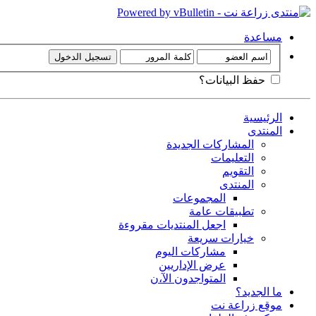
مساعدة
حفظ البيانات؟
الرئيسية
المنتدى
المشاركات الجديدة
التعليمات
التقويم
المنتدى
المجموعات
تطبيقات عامة
اجعل المنتديات مقروءة
خيارات سريعة
مشاركات اليوم
عرض الإداريين
المتواجدون الآ،ن
ما الجديد؟
موقع زراعة نت