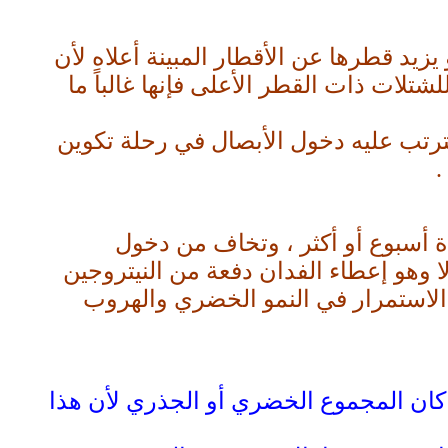
يزيد قطرها عن الأقطار المبينة أعلاه لأن
شتلات ذات القطر الأعلى فإنها غالباً ما
 يترتب عليه دخول الأبصال في رحلة تكوين
.
 أسبوع أو أكثر ، وتخاف من دخول
 وهو إعطاء الفدان دفعة من النيتروجين
نبات إلى الاستمرار في النمو الخضري والهروب
تلة وينصح بعدم تقليمها سواء كان المجموع الخضري أو الجذري لأن هذا