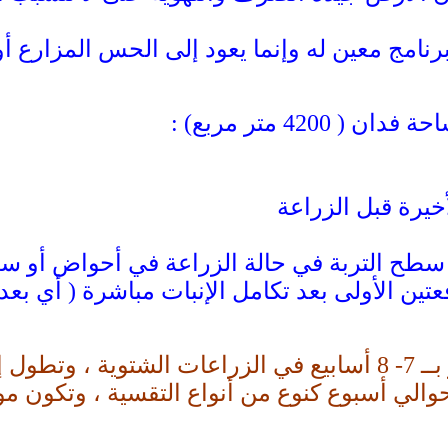
برنامج معين له وإنما يعود إلى الحس المزارع أ
42 متر مربع) :
خيرة قبل الزراعة
سطح التربة في حالة الزراعة في أحواض أو سط
 الأولى بعد تكامل الإنبات مباشرة ( أي بعد أ
الي أسبوع كنوع من أنواع التقسية ، وتكون مو