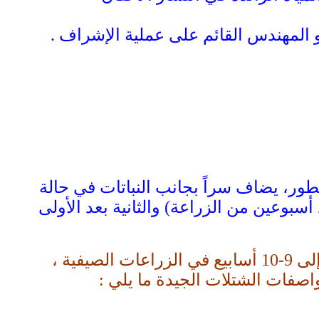
و المهندس القائم على عملية الإشراف .
ور، يضاف سراً بجانب النباتات في حالة
سبوعين من الزراعة) والثانية بعد الأولى
تمكث الشتلات في المشتل فترة تقدر بــ 7- 8 أسابيع في الزراعات الشتوية ، وتطول إلى 9-10 أسابيع في الزراعات الصيفية ،
اصفات الشتلات الجيدة ما يلي :