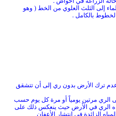
حالة الزراعة في أحواض .
ماء إلى الثلث العلوي من الخط ( وهو
الخطوط بالكامل .
 وعدم ترك الأرض بدون ري إلى أن تتشقق
لى الري مرتين يومياً أو مرة كل يوم حسب
مياه الري في الأرض حيث ينعكس ذلك على
ياه الزائدة في انتشار الأعفان