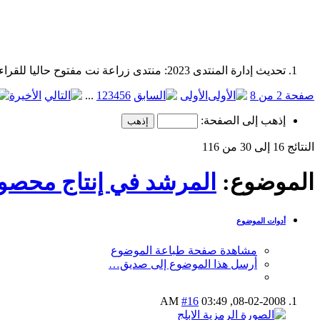
تحديث إدارة المنتدى 2023: منتدى زراعة نت مفتوح حاليا للقراءة فقط، ولا يقبل مشاركات جديدة. يمكنكم استخدام الشريط الظاهر أعلاه للبحث في كافة مواضيع المدوّنة والمنتدى.
صفحة 2 من 8
الأولى
6
5
4
3
2
1
...
الأخيرة
إذهب إلى الصفحة:
النتائج 16 إلى 30 من 116
الموضوع:
المرشد في إنتاج محصو
أدوات الموضوع
مشاهدة صفحة طباعة الموضوع
أرسل هذا الموضوع إلى صديق…
#16
03:49 AM
08-02-2008,