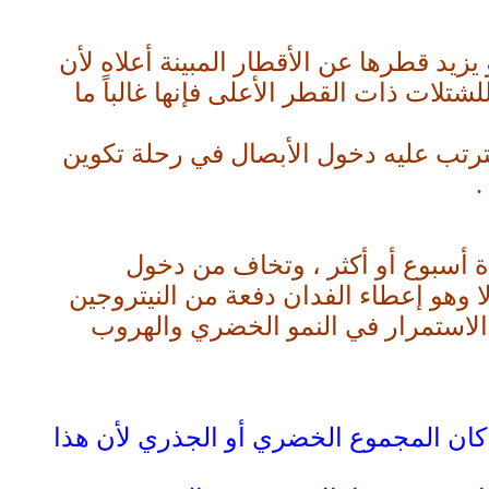
يزيد قطرها عن الأقطار المبينة أعلاه لأن
شتلات ذات القطر الأعلى فإنها غالباً ما
 يترتب عليه دخول الأبصال في رحلة تكوين
.
 أسبوع أو أكثر ، وتخاف من دخول
 وهو إعطاء الفدان دفعة من النيتروجين
نبات إلى الاستمرار في النمو الخضري والهروب
تلة وينصح بعدم تقليمها سواء كان المجموع الخضري أو الجذري لأن هذا