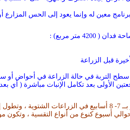
برنامج معين له وإنما يعود إلى الحس المزارع أ
42 متر مربع) :
خيرة قبل الزراعة
سطح التربة في حالة الزراعة في أحواض أو سط
 الأولى بعد تكامل الإنبات مباشرة ( أي بعد أ
الي أسبوع كنوع من أنواع التقسية ، وتكون مو