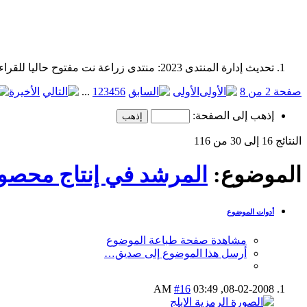
تحديث إدارة المنتدى 2023: منتدى زراعة نت مفتوح حاليا للقراءة فقط، ولا يقبل مشاركات جديدة. يمكنكم استخدام الشريط الظاهر أعلاه للبحث في كافة مواضيع المدوّنة والمنتدى.
صفحة 2 من 8
الأولى
6
5
4
3
2
1
...
الأخيرة
إذهب إلى الصفحة:
النتائج 16 إلى 30 من 116
الموضوع:
المرشد في إنتاج محصو
أدوات الموضوع
مشاهدة صفحة طباعة الموضوع
أرسل هذا الموضوع إلى صديق…
#16
03:49 AM
08-02-2008,