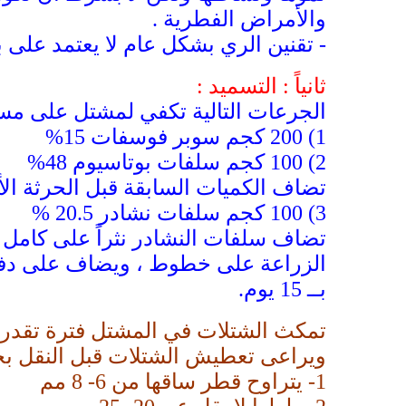
والأمراض الفطرية .
- تقنين الري بشكل عام لا يعتمد على 
ثانياً : التسميد :
الجرعات التالية تكفي لمشتل على مساحة فدان ( 00
1)
200 كجم سوبر فوسفات 15%
2)
100 كجم سلفات بوتاسيوم 48%
تضاف الكميات السابقة قبل الحرثة الأ
3) 100 كجم سلفات نشادر 20.5 %
تضاف سلفات النشادر نثراً على كامل 
الزراعة على خطوط ، ويضاف على دفعتين
بــ 15 يوم.
ويراعى تعطيش الشتلات قبل النقل بحو
1-
يتراوح قطر ساقها من 6- 8 مم