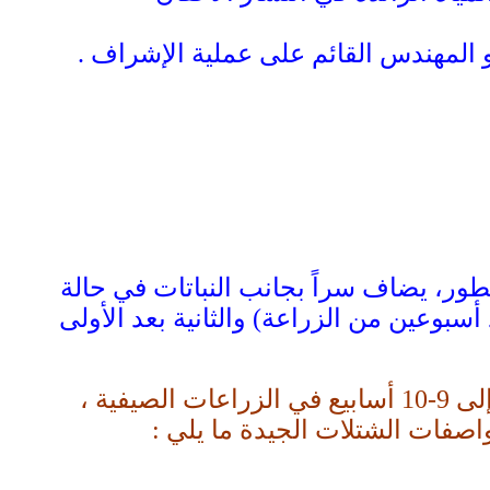
و المهندس القائم على عملية الإشراف .
ور، يضاف سراً بجانب النباتات في حالة
سبوعين من الزراعة) والثانية بعد الأولى
تمكث الشتلات في المشتل فترة تقدر بــ 7- 8 أسابيع في الزراعات الشتوية ، وتطول إلى 9-10 أسابيع في الزراعات الصيفية ،
اصفات الشتلات الجيدة ما يلي :