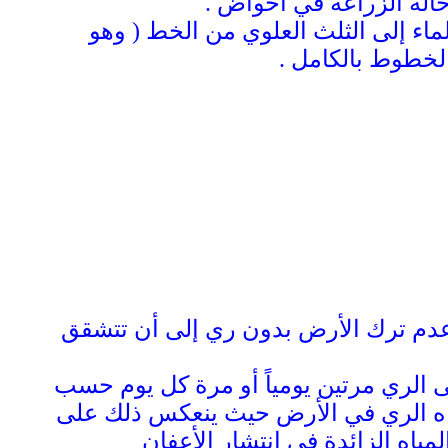
حالة الزراعة في أحواض .
ماء إلى الثلث العلوي من الخط ( وهو
الخطوط بالكامل .
 وعدم ترك الأرض بدون ري إلى أن تتشقق
لى الري مرتين يومياً أو مرة كل يوم حسب
مياه الري في الأرض حيث ينعكس ذلك على
ياه الزائدة في انتشار الأعفان