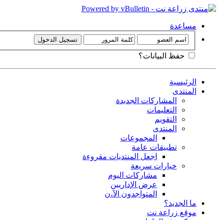
مساعدة
حفظ البيانات؟
الرئيسية
المنتدى
المشاركات الجديدة
التعليمات
التقويم
المنتدى
المجموعات
تطبيقات عامة
اجعل المنتديات مقروءة
خيارات سريعة
مشاركات اليوم
عرض الإداريين
المتواجدون الآ،ن
ما الجديد؟
موقع زراعة نت