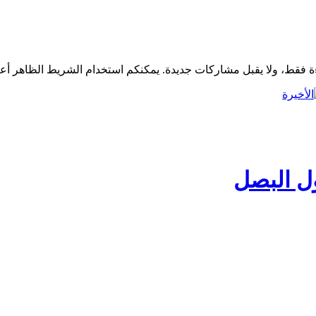
ل البصل