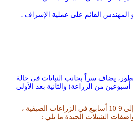
و المهندس القائم على عملية الإشراف .
ور، يضاف سراً بجانب النباتات في حالة
سبوعين من الزراعة) والثانية بعد الأولى
تمكث الشتلات في المشتل فترة تقدر بــ 7- 8 أسابيع في الزراعات الشتوية ، وتطول إلى 9-10 أسابيع في الزراعات الصيفية ،
اصفات الشتلات الجيدة ما يلي :