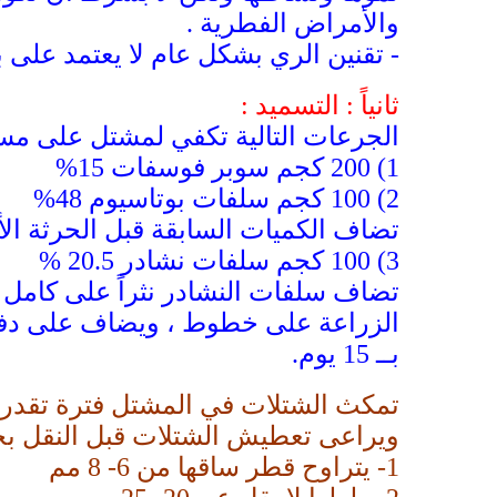
والأمراض الفطرية .
- تقنين الري بشكل عام لا يعتمد على 
ثانياً : التسميد :
الجرعات التالية تكفي لمشتل على مساحة فدان ( 00
1)
200 كجم سوبر فوسفات 15%
2)
100 كجم سلفات بوتاسيوم 48%
تضاف الكميات السابقة قبل الحرثة الأ
3) 100 كجم سلفات نشادر 20.5 %
تضاف سلفات النشادر نثراً على كامل 
الزراعة على خطوط ، ويضاف على دفعتين
بــ 15 يوم.
ويراعى تعطيش الشتلات قبل النقل بحو
1-
يتراوح قطر ساقها من 6- 8 مم