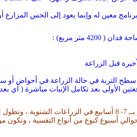
برنامج معين له وإنما يعود إلى الحس المزارع أ
42 متر مربع) :
خيرة قبل الزراعة
سطح التربة في حالة الزراعة في أحواض أو سط
 الأولى بعد تكامل الإنبات مباشرة ( أي بعد أ
الي أسبوع كنوع من أنواع التقسية ، وتكون مو