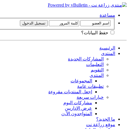
مساعدة
حفظ البيانات؟
الرئيسية
المنتدى
المشاركات الجديدة
التعليمات
التقويم
المنتدى
المجموعات
تطبيقات عامة
اجعل المنتديات مقروءة
خيارات سريعة
مشاركات اليوم
عرض الإداريين
المتواجدون الآ،ن
ما الجديد؟
موقع زراعة نت