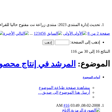
تحديث إدارة المنتدى 2023: منتدى زراعة نت مفتوح حاليا للقراءة فقط، ولا يقبل مشاركات جديدة. يمكنكم استخدام الشريط الظاهر أعلاه للبحث في كافة مواضيع المدوّنة والمنتدى.
صفحة 2 من 8
الأولى
6
5
4
3
2
1
...
الأخيرة
إذهب إلى الصفحة:
النتائج 16 إلى 30 من 116
الموضوع:
المرشد في إنتاج محصو
أدوات الموضوع
مشاهدة صفحة طباعة الموضوع
أرسل هذا الموضوع إلى صديق…
#16
03:49 AM
08-02-2008,