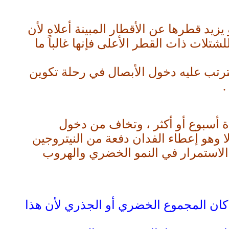
يزيد قطرها عن الأقطار المبينة أعلاه لأن
شتلات ذات القطر الأعلى فإنها غالباً ما
 يترتب عليه دخول الأبصال في رحلة تكوين
.
 أسبوع أو أكثر ، وتخاف من دخول
 وهو إعطاء الفدان دفعة من النيتروجين
نبات إلى الاستمرار في النمو الخضري والهروب
تلة وينصح بعدم تقليمها سواء كان المجموع الخضري أو الجذري لأن هذا