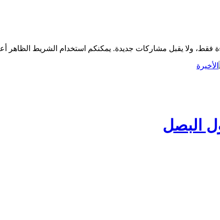
ل البصل