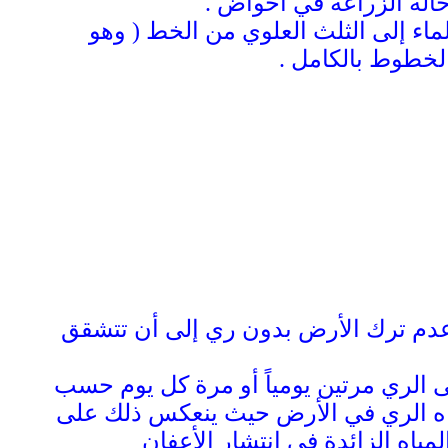
حالة الزراعة في أحواض .
ماء إلى الثلث العلوي من الخط ( وهو
الخطوط بالكامل .
 وعدم ترك الأرض بدون ري إلى أن تتشقق
لى الري مرتين يومياً أو مرة كل يوم حسب
مياه الري في الأرض حيث ينعكس ذلك على
ياه الزائدة في انتشار الأعفان