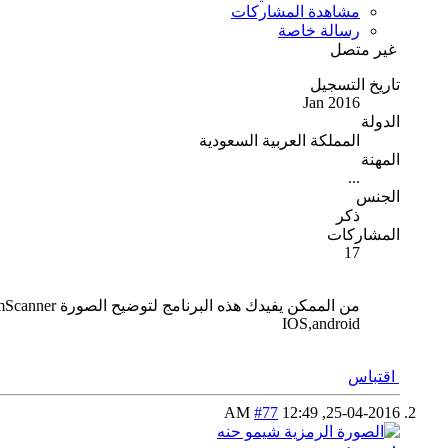
مشاهدة المشاركات
رسالة خاصة
غير متصل
تاريخ التسجيل
Jan 2016
الدولة
المملكة العربية السعودية
المهنة
...
الجنس
ذكر
المشاركات
17
من الممكن يفيدك هذه البرنامج لتوضيح الصورة camScanner
IOS,android
اقتباس
#77
12:49 AM
25-04-2016,