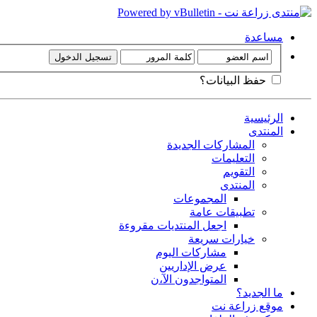
مساعدة
حفظ البيانات؟
الرئيسية
المنتدى
المشاركات الجديدة
التعليمات
التقويم
المنتدى
المجموعات
تطبيقات عامة
اجعل المنتديات مقروءة
خيارات سريعة
مشاركات اليوم
عرض الإداريين
المتواجدون الآ،ن
ما الجديد؟
موقع زراعة نت