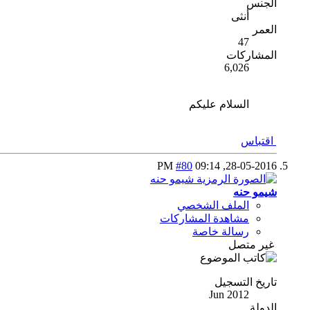
الجنس
أنثى
العمر
47
المشاركات
6,026
السلام عليكم
اقتباس
#80
09:14 PM
28-05-2016,
شيمو حنه
الملف الشخصي
مشاهدة المشاركات
رسالة خاصة
غير متصل
تاريخ التسجيل
Jun 2012
الدولة