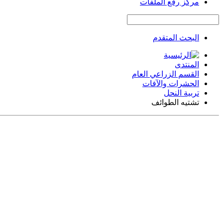
مركز رفع الملفات
البحث المتقدم
المنتدى
القسم الزراعي العام
الحشرات والآفات
تربية النحل
تشتيه الطوائف