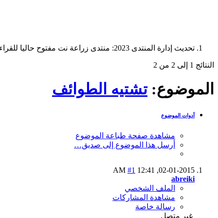
تحديث إدارة المنتدى 2023: منتدى زراعة نت مفتوح حاليا للقراءة فقط، ولا يقبل مشاركات جديدة. يمكنكم استخدام الشريط الظاهر أعلاه للبحث في كافة مواضيع المدوّنة والمنتدى.
النتائج 1 إلى 2 من 2
الموضوع:
تشتيه الطوائف
أدوات الموضوع
مشاهدة صفحة طباعة الموضوع
أرسل هذا الموضوع إلى صديق…
#1
12:41 AM
02-01-2015,
abreiki
الملف الشخصي
مشاهدة المشاركات
رسالة خاصة
غير متصل