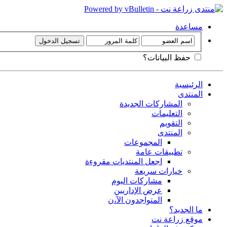
مساعدة
حفظ البيانات؟
الرئيسية
المنتدى
المشاركات الجديدة
التعليمات
التقويم
المنتدى
المجموعات
تطبيقات عامة
اجعل المنتديات مقروءة
خيارات سريعة
مشاركات اليوم
عرض الإداريين
المتواجدون الآ،ن
ما الجديد؟
موقع زراعة نت