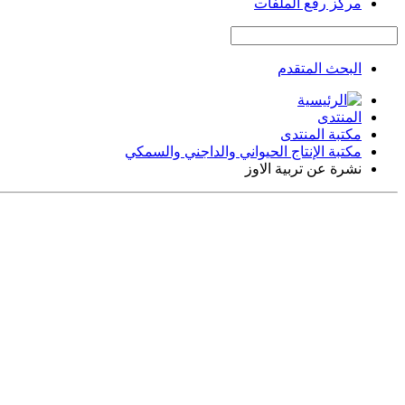
مركز رفع الملفات
البحث المتقدم
المنتدى
مكتبة المنتدى
مكتبة الإنتاج الحيواني والداجني والسمكي
نشرة عن تربية الاوز