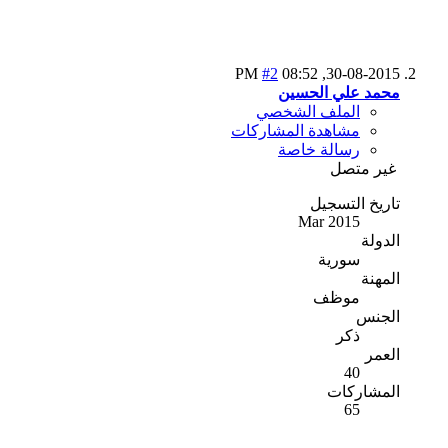
#2
08:52 PM
30-08-2015,
محمد علي الحسين
الملف الشخصي
مشاهدة المشاركات
رسالة خاصة
غير متصل
تاريخ التسجيل
Mar 2015
الدولة
سورية
المهنة
موظف
الجنس
ذكر
العمر
40
المشاركات
65