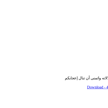
ته واتمنى أن تنال إعجابكم