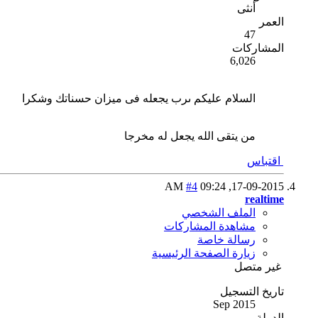
أنثى
العمر
47
المشاركات
6,026
السلام عليكم ىرب يجعله فى ميزان حسناتك وشكرا
من يتقى الله يجعل له مخرجا
اقتباس
#4
09:24 AM
17-09-2015,
realtime
الملف الشخصي
مشاهدة المشاركات
رسالة خاصة
زيارة الصفحة الرئيسية
غير متصل
تاريخ التسجيل
Sep 2015
الدولة