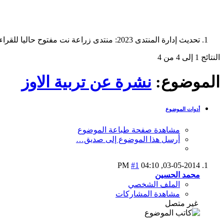
تحديث إدارة المنتدى 2023: منتدى زراعة نت مفتوح حاليا للقراءة فقط، ولا يقبل مشاركات جديدة. يمكنكم استخدام الشريط الظاهر أعلاه للبحث في كافة مواضيع المدوّنة والمنتدى.
النتائج 1 إلى 4 من 4
الموضوع:
نشرة عن تربية الاوز
أدوات الموضوع
مشاهدة صفحة طباعة الموضوع
أرسل هذا الموضوع إلى صديق…
#1
04:10 PM
03-05-2014,
محمد الحسين
الملف الشخصي
مشاهدة المشاركات
غير متصل