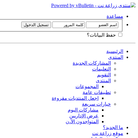
مساعدة
حفظ البيانات؟
الرئيسية
المنتدى
المشاركات الجديدة
التعليمات
التقويم
المنتدى
المجموعات
تطبيقات عامة
اجعل المنتديات مقروءة
خيارات سريعة
مشاركات اليوم
عرض الإداريين
المتواجدون الآ،ن
ما الجديد؟
موقع زراعة نت