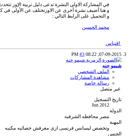
في المشاركة الاولى النشرة تدعى دليل تربية الإوز تتحدث 
و هنا أضيف نشرة أخرى عن الاوزنختلف عن الأولى في كو
و التحميل على الرابط التالي :
محمد الحسين
اقتباس
#3
08:22 PM
07-09-2015,
شيمو حنه
الملف الشخصي
مشاهدة المشاركات
رسالة خاصة
غير متصل
تاريخ التسجيل
Jun 2012
الدولة
مصر محافظه الشرقيه
المهنة
وتخصص ليسانس فرنسى ازى معرفش خصائيه مكتبه
الجنس