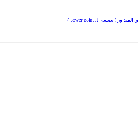
( بصيغة ال power point )