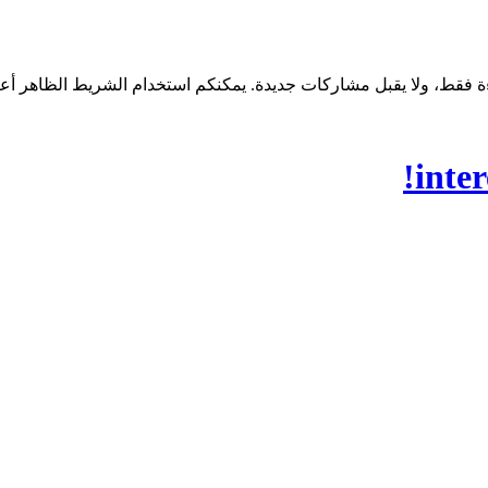
inter