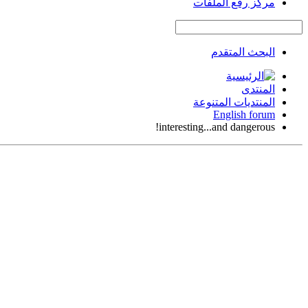
مركز رفع الملفات
البحث المتقدم
المنتدى
المنتديات المتنوعة
English forum
interesting...and dangerous!