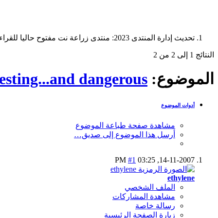
تحديث إدارة المنتدى 2023: منتدى زراعة نت مفتوح حاليا للقراءة فقط، ولا يقبل مشاركات جديدة. يمكنكم استخدام الشريط الظاهر أعلاه للبحث في كافة مواضيع المدوّنة والمنتدى.
النتائج 1 إلى 2 من 2
الموضوع:
esting...and dangerous!
أدوات الموضوع
مشاهدة صفحة طباعة الموضوع
أرسل هذا الموضوع إلى صديق…
#1
03:25 PM
14-11-2007,
ethylene
الملف الشخصي
مشاهدة المشاركات
رسالة خاصة
زيارة الصفحة الرئيسية