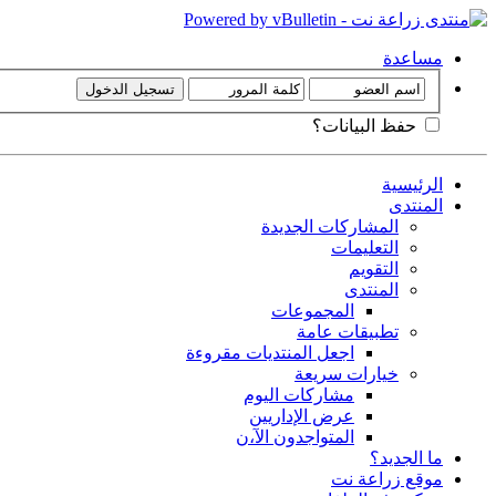
مساعدة
حفظ البيانات؟
الرئيسية
المنتدى
المشاركات الجديدة
التعليمات
التقويم
المنتدى
المجموعات
تطبيقات عامة
اجعل المنتديات مقروءة
خيارات سريعة
مشاركات اليوم
عرض الإداريين
المتواجدون الآ،ن
ما الجديد؟
موقع زراعة نت