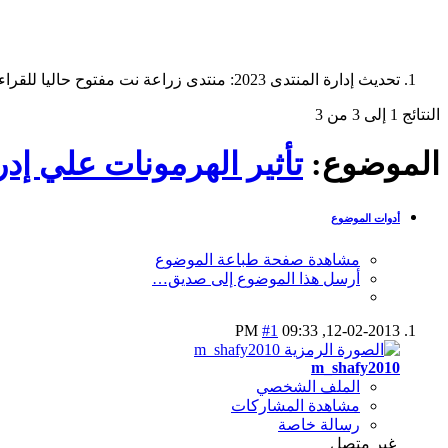
تحديث إدارة المنتدى 2023: منتدى زراعة نت مفتوح حاليا للقراءة فقط، ولا يقبل مشاركات جديدة. يمكنكم استخدام الشريط الظاهر أعلاه للبحث في كافة مواضيع المدوّنة والمنتدى.
النتائج 1 إلى 3 من 3
الموضوع:
تأثير الهرمونات علي إدرا
أدوات الموضوع
مشاهدة صفحة طباعة الموضوع
أرسل هذا الموضوع إلى صديق…
#1
09:33 PM
12-02-2013,
m_shafy2010
الملف الشخصي
مشاهدة المشاركات
رسالة خاصة
غير متصل