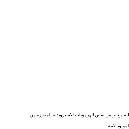
مليه مع تزامن نقص الهرمونات الاسترويديه المفرزة من
ولود لامه.