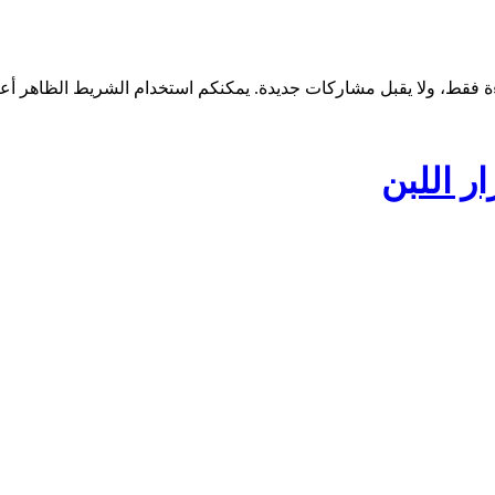
ر اللبن