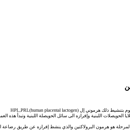
ن
إل HPL,PRL(human placental lactogen)
 الحويصلات اللبنية وإفرازه الى سائل الحويصلة اللبنية وتبدأ هذه الع
المرحلة هو هرمون البرولاكتين والذي ينشط إفرازه عن طريق رضاعة الم