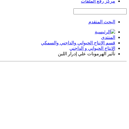
مركز رفع الملفات
البحث المتقدم
المنتدى
قسم الإنتاج الحيواني والداجني والسمكي
الإنتاج الحيواني و الداجني
تأثير الهرمونات علي إدرار اللبن