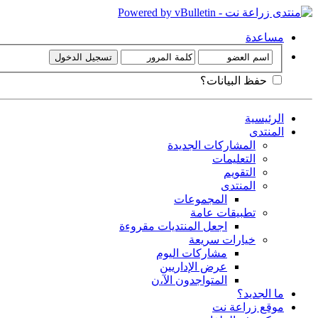
مساعدة
حفظ البيانات؟
الرئيسية
المنتدى
المشاركات الجديدة
التعليمات
التقويم
المنتدى
المجموعات
تطبيقات عامة
اجعل المنتديات مقروءة
خيارات سريعة
مشاركات اليوم
عرض الإداريين
المتواجدون الآ،ن
ما الجديد؟
موقع زراعة نت