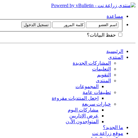
مساعدة
حفظ البيانات؟
الرئيسية
المنتدى
المشاركات الجديدة
التعليمات
التقويم
المنتدى
المجموعات
تطبيقات عامة
اجعل المنتديات مقروءة
خيارات سريعة
مشاركات اليوم
عرض الإداريين
المتواجدون الآ،ن
ما الجديد؟
موقع زراعة نت