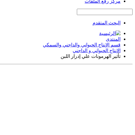
مركز رفع الملفات
البحث المتقدم
المنتدى
قسم الإنتاج الحيواني والداجني والسمكي
الإنتاج الحيواني و الداجني
تأثير الهرمونات علي إدرار اللبن