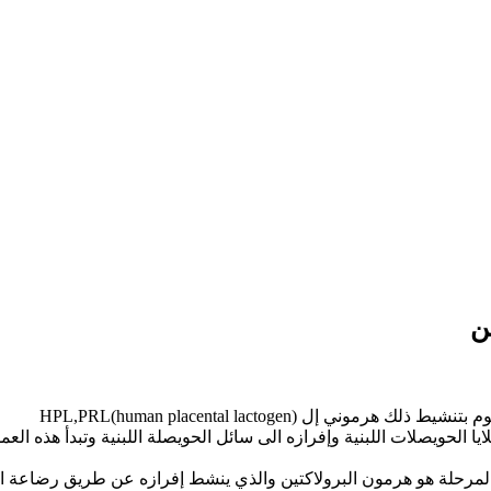
ن
إل HPL,PRL(human placental lactogen)
 الحويصلات اللبنية وإفرازه الى سائل الحويصلة اللبنية وتبدأ هذه الع
المرحلة هو هرمون البرولاكتين والذي ينشط إفرازه عن طريق رضاعة الم