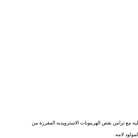
مليه مع تزامن نقص الهرمونات الاسترويديه المفرزة من
ولود لامه.