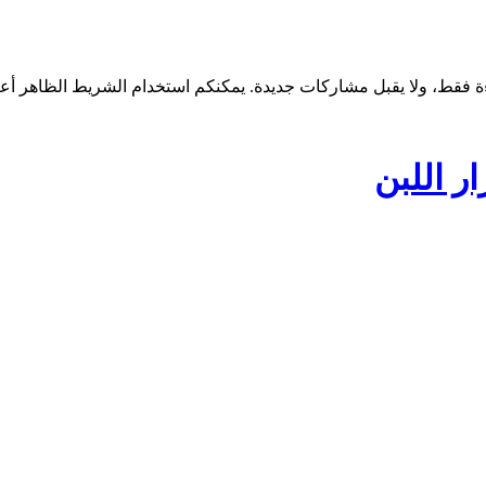
ر اللبن