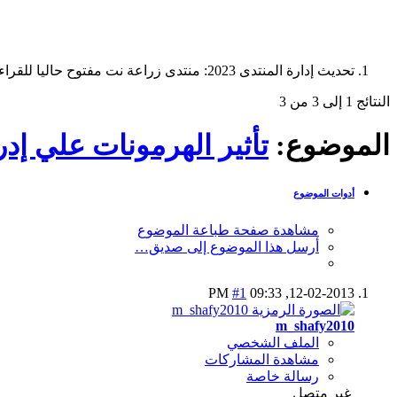
تحديث إدارة المنتدى 2023: منتدى زراعة نت مفتوح حاليا للقراءة فقط، ولا يقبل مشاركات جديدة. يمكنكم استخدام الشريط الظاهر أعلاه للبحث في كافة مواضيع المدوّنة والمنتدى.
النتائج 1 إلى 3 من 3
الموضوع:
تأثير الهرمونات علي إدرا
أدوات الموضوع
مشاهدة صفحة طباعة الموضوع
أرسل هذا الموضوع إلى صديق…
#1
09:33 PM
12-02-2013,
m_shafy2010
الملف الشخصي
مشاهدة المشاركات
رسالة خاصة
غير متصل