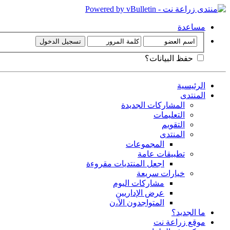
مساعدة
حفظ البيانات؟
الرئيسية
المنتدى
المشاركات الجديدة
التعليمات
التقويم
المنتدى
المجموعات
تطبيقات عامة
اجعل المنتديات مقروءة
خيارات سريعة
مشاركات اليوم
عرض الإداريين
المتواجدون الآ،ن
ما الجديد؟
موقع زراعة نت