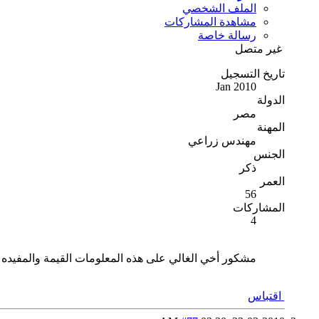
الملف الشخصي
مشاهدة المشاركات
رسالة خاصة
غير متصل
تاريخ التسجيل
Jan 2010
الدولة
مصر
المهنة
مهندس زراعي
الجنس
ذكر
العمر
56
المشاركات
4
مشكور أخي الغالي على هذه المعلومات القيمة والمفيده
اقتباس