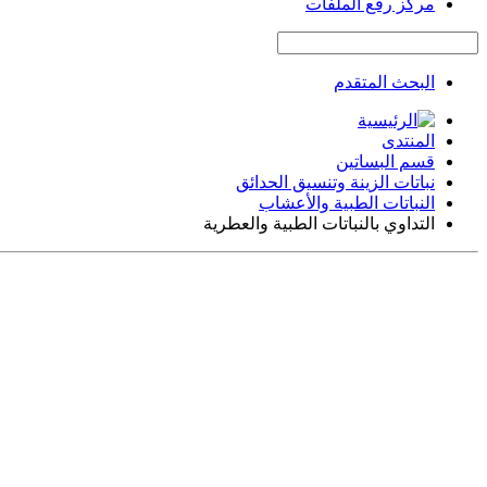
مركز رفع الملفات
البحث المتقدم
المنتدى
قسم البساتين
نباتات الزينة وتنسيق الحدائق
النباتات الطبية والأعشاب
التداوي بالنباتات الطبية والعطرية