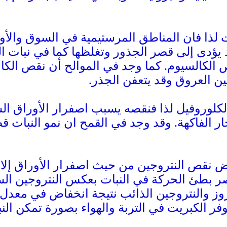
 لذا فان المناطق المرستيمية في السوق والأو
د يؤدى إلى قصر الجذور وتغلظها كما في نبات ا
 الكالسيوم. كما وجد في الموالح أن نقص الك
ن العروق وقد يتعفن الجذر.
لكلوروفيل لذا فنقصه يسبب اصفرار الأوراق 
 الفاكهة. وقد وجد في القمح ان نمو النبات ق
نقص النتروجين من حيث اصفرار الأوراق إلا أ
نصر بطئ الحركة في النبات بعكس النتروجين ال
 والنتروجين الذائب نتيجة انخفاض في معدل الب
وفر الكبريت في التربة والهواء بصورة تمكن الن