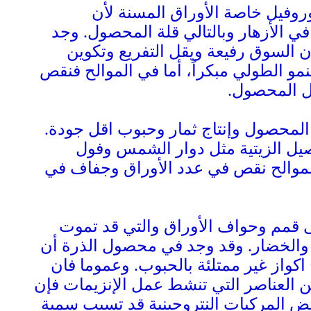
روفيل خاصة الأوراق المسنة لأن
 الأزهار وبالتالي قلة المحصول. وجد
السوق رفيعة ويقل التفريع وتكوين
مو الطولي مبكراً، أما في الموالح فنقص
ل المحصول.
 المحصول وإنتاج ثمار وحبوب اقل جودة.
صيل الزيتية مثل دوار الشمس وفول
لموالح نقص في عدد الأوراق وجفاف في
 قمم وحواف الأوراق والتي قد تموت
 والخضار. وقد وجد في محصول الذرة أن
كواز غير ممتلئة بالحبوب. وعموما فان
من العناصر التي تنشط عمل الإنزيمات فإن
بعض المركبات النتروجينية قد تسبب سمية