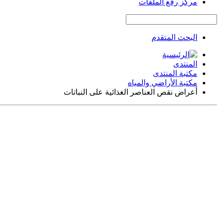
مركز رفع الملفات
البحث المتقدم
المنتدى
مكتبة المنتدى
مكتبة الأراضي والمياه
أعراض نقص العناصر الغذائية على النباتات