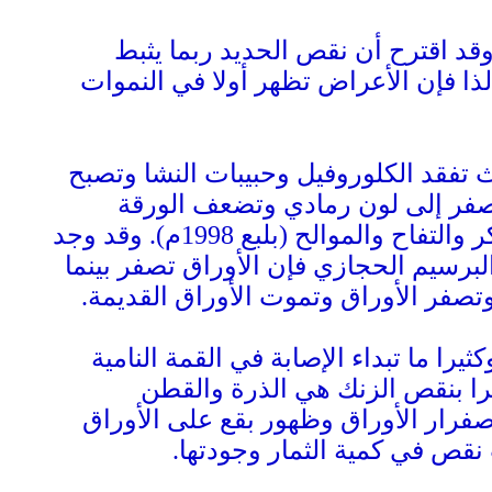
قد اقترح أن نقص الحديد ربما يثبط
لذا فإن الأعراض تظهر أولا في النموات
ث تفقد الكلوروفيل وحبيبات النشا وتصبح
صفر إلى لون رمادي وتضعف الورقة
وتبداء الأفرع بالموت ومن أكثر المحاصيل الزراعية تأثرا بنقص المنجنيز هي بنجر السكر والتفاح والموالح (بلبع 1998م). وقد وجد
رسيم الحجازي فإن الأوراق تصفر بينما
وتصفر الأوراق وتموت الأوراق القديمة.
ا ما تبداء الإصابة في القمة النامية
ثرا بنقص الزنك هي الذرة والقطن
فرار الأوراق وظهور بقع على الأوراق
نقص في كمية الثمار وجودتها.