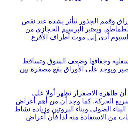
راق وقمم الجذور تتأثر بشدة عند نقص
لطماطم. ويعتبر البرسيم الحجازي من
السيوم أدى إلى موت أطراف الأفرع
السفلية وجفافها وضعف السوق وتساقط
صير ويوجد على الأوراق بقع مصفرة بين
ن ظاهرة الاصفرار تظهر أولا على
سريع الحركة. كما وجد أن من أهم أعراض
ناء الضوئي وبناء البروتين وزيادة نشاط
بات من الاستفادة منه لذا فأن أعراض