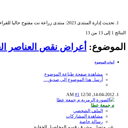
تحديث إدارة المنتدى 2023: منتدى زراعة نت مفتوح حاليا للقراءة فقط، ولا يقبل مشاركات جديدة. يمكنكم استخدام الشريط الظاهر أعلاه للبحث في كافة مواضيع المدوّنة والمنتدى.
النتائج 1 إلى 13 من 13
الموضوع:
أعراض نقص العناصر الغذ
أدوات الموضوع
مشاهدة صفحة طباعة الموضوع
أرسل هذا الموضوع إلى صديق…
#1
12:50 AM
14-04-2012,
م جمعة عطا
الملف الشخصي
مشاهدة المشاركات
رسالة خاصة
غير متصل
مشرف قسم المحاصيل الحقلية