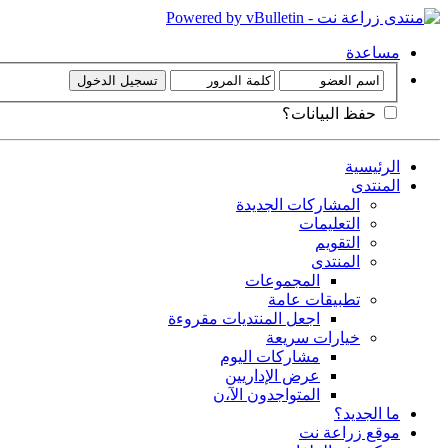
مساعدة
حفظ البيانات؟
الرئيسية
المنتدى
المشاركات الجديدة
التعليمات
التقويم
المنتدى
المجموعات
تطبيقات عامة
اجعل المنتديات مقروءة
خيارات سريعة
مشاركات اليوم
عرض الإداريين
المتواجدون الآ،ن
ما الجديد؟
موقع زراعة نت