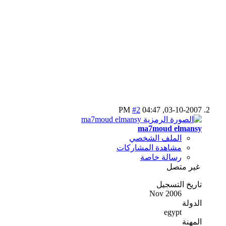
#2
04:47 PM
03-10-2007,
ma7moud elmansy
الملف الشخصي
مشاهدة المشاركات
رسالة خاصة
غير متصل
تاريخ التسجيل
Nov 2006
الدولة
egypt
المهنة