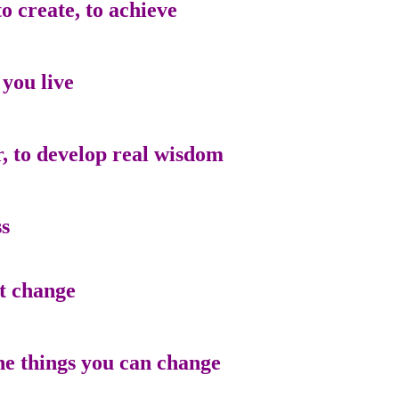
 create, to achieve,
you live.
, to develop real wisdom,
s.
t change.
he things you can change.