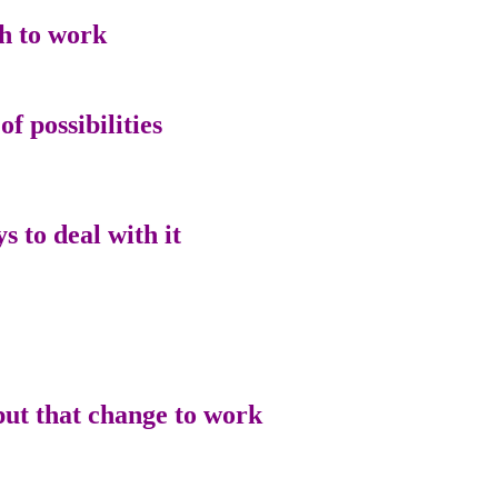
h to work.
 possibilities.
to deal with it,
ut that change to work,