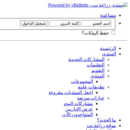
مساعدة
حفظ البيانات؟
الرئيسية
المنتدى
المشاركات الجديدة
التعليمات
التقويم
المنتدى
المجموعات
تطبيقات عامة
اجعل المنتديات مقروءة
خيارات سريعة
مشاركات اليوم
عرض الإداريين
المتواجدون الآ،ن
ما الجديد؟
موقع زراعة نت