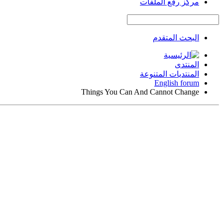
مركز رفع الملفات
البحث المتقدم
المنتدى
المنتديات المتنوعة
English forum
Things You Can And Cannot Change