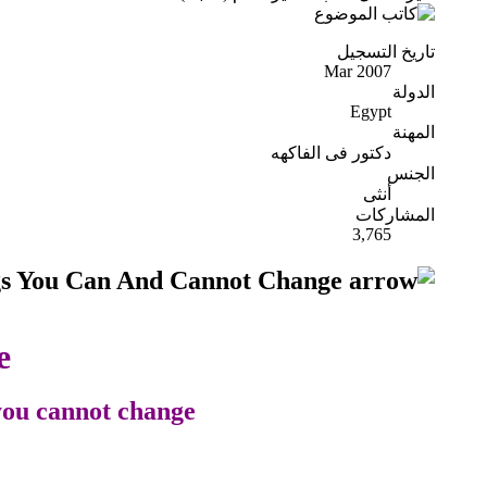
تاريخ التسجيل
Mar 2007
الدولة
Egypt
المهنة
دكتور فى الفاكهه
الجنس
أنثى
المشاركات
3,765
Things You Can And Cannot Change
e
you cannot change.