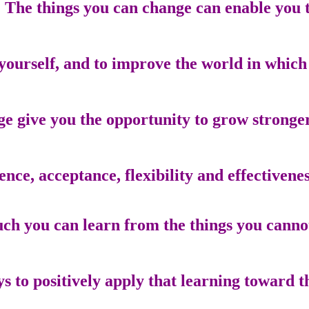
The things you can change can enable you to
yourself, and to improve the world in which 
e give you the opportunity to grow stronger
ence, acceptance, flexibility and effectivenes
ch you can learn from the things you canno
s to positively apply that learning toward t