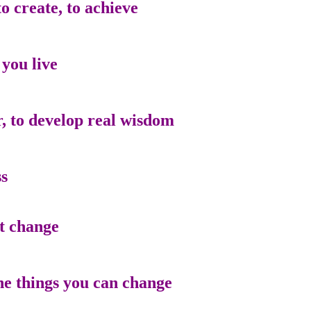
 create, to achieve,
you live.
, to develop real wisdom,
s.
t change.
he things you can change.