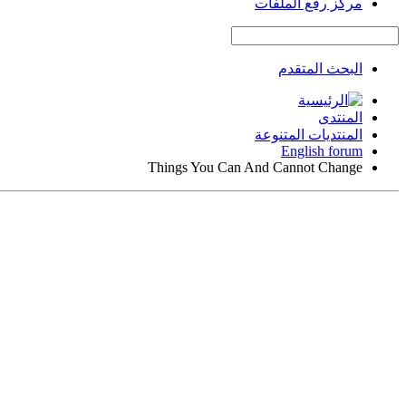
مركز رفع الملفات
البحث المتقدم
المنتدى
المنتديات المتنوعة
English forum
Things You Can And Cannot Change