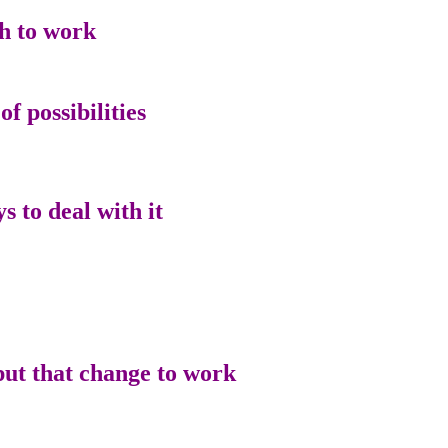
h to work.
 possibilities.
to deal with it,
ut that change to work,