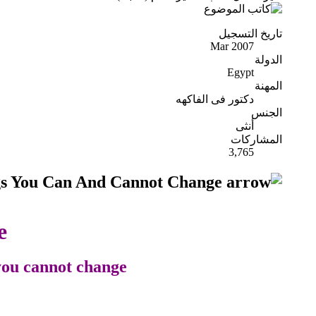
تاريخ التسجيل
Mar 2007
الدولة
Egypt
المهنة
دكتور فى الفاكهه
الجنس
أنثى
المشاركات
3,765
Things You Can And Cannot Change
e
you cannot change.