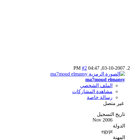
#2
04:47 PM
03-10-2007,
ma7moud elmansy
الملف الشخصي
مشاهدة المشاركات
رسالة خاصة
غير متصل
تاريخ التسجيل
Nov 2006
الدولة
egypt
المهنة