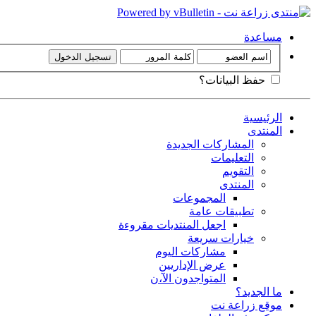
مساعدة
حفظ البيانات؟
الرئيسية
المنتدى
المشاركات الجديدة
التعليمات
التقويم
المنتدى
المجموعات
تطبيقات عامة
اجعل المنتديات مقروءة
خيارات سريعة
مشاركات اليوم
عرض الإداريين
المتواجدون الآ،ن
ما الجديد؟
موقع زراعة نت