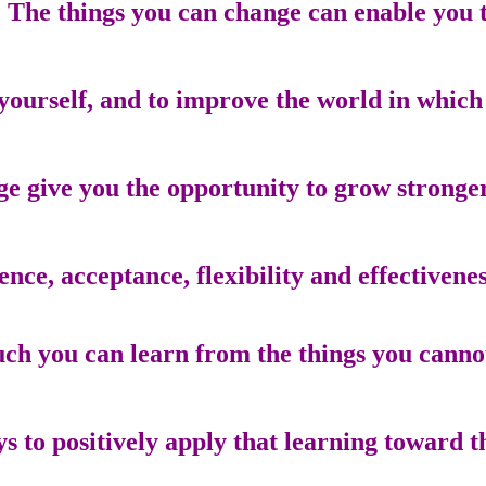
The things you can change can enable you to
yourself, and to improve the world in which 
e give you the opportunity to grow stronger
ence, acceptance, flexibility and effectivenes
ch you can learn from the things you canno
s to positively apply that learning toward t