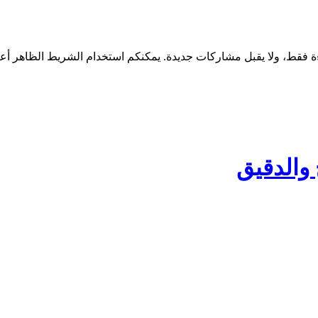
والدقيق