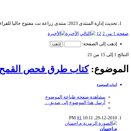
تحديث إدارة المنتدى 2023: منتدى زراعة نت مفتوح حاليا للقراءة فقط، ولا يقبل مشاركات جديدة. يمكنكم استخدام الشريط الظاهر أعلاه للبحث في كافة مواضيع المدوّنة والمنتدى.
صفحة 1 من 2
2
1
الأخيرة
إذهب إلى الصفحة:
النتائج 1 إلى 15 من 21
الموضوع:
كتاب طرق فحص القمح 
أدوات الموضوع
مشاهدة صفحة طباعة الموضوع
أرسل هذا الموضوع إلى صديق…
#1
10:11 PM
29-12-2010,
م.احسان