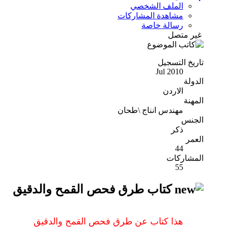
الملف الشخصي
مشاهدة المشاركات
رسالة خاصة
غير متصل
تاريخ التسجيل
Jul 2010
الدولة
الاردن
المهنة
مهندس انناج \طحان
الجنس
ذكر
العمر
44
المشاركات
55
كتاب طرق فحص القمح والدقيق
هذا كتاب عن طرق فحص القمح والدقيق