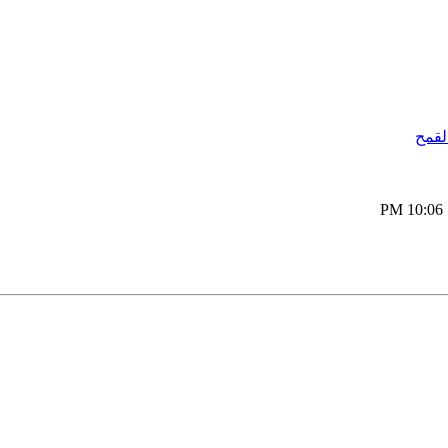
لقمح
10:06 PM