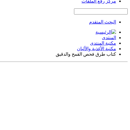
مركز رفع الملفات
البحث المتقدم
المنتدى
مكتبة المنتدى
مكتبة الأغذية والألبان
كتاب طرق فحص القمح والدقيق