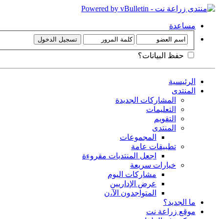
مساعدة
حفظ البيانات؟
الرئيسية
المنتدى
المشاركات الجديدة
التعليمات
التقويم
المنتدى
المجموعات
تطبيقات عامة
اجعل المنتديات مقروءة
خيارات سريعة
مشاركات اليوم
عرض الإداريين
المتواجدون الآ،ن
ما الجديد؟
موقع زراعة نت