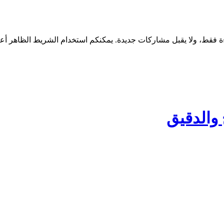
والدقيق