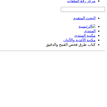
مركز رفع الملفات
البحث المتقدم
المنتدى
مكتبة المنتدى
مكتبة الأغذية والألبان
كتاب طرق فحص القمح والدقيق