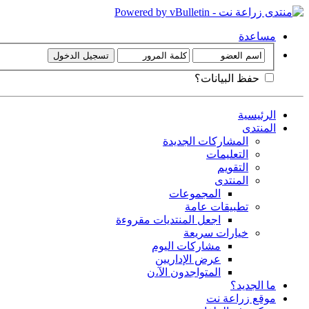
مساعدة
حفظ البيانات؟
الرئيسية
المنتدى
المشاركات الجديدة
التعليمات
التقويم
المنتدى
المجموعات
تطبيقات عامة
اجعل المنتديات مقروءة
خيارات سريعة
مشاركات اليوم
عرض الإداريين
المتواجدون الآ،ن
ما الجديد؟
موقع زراعة نت