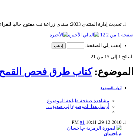
تحديث إدارة المنتدى 2023: منتدى زراعة نت مفتوح حاليا للقراءة فقط، ولا يقبل مشاركات جديدة. يمكنكم استخدام الشريط الظاهر أعلاه للبحث في كافة مواضيع المدوّنة والمنتدى.
صفحة 1 من 2
2
1
الأخيرة
إذهب إلى الصفحة:
النتائج 1 إلى 15 من 21
الموضوع:
كتاب طرق فحص القمح 
أدوات الموضوع
مشاهدة صفحة طباعة الموضوع
أرسل هذا الموضوع إلى صديق…
#1
10:11 PM
29-12-2010,
م.احسان