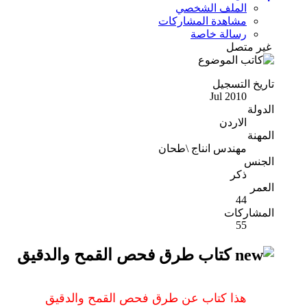
الملف الشخصي
مشاهدة المشاركات
رسالة خاصة
غير متصل
تاريخ التسجيل
Jul 2010
الدولة
الاردن
المهنة
مهندس انناج \طحان
الجنس
ذكر
العمر
44
المشاركات
55
كتاب طرق فحص القمح والدقيق
هذا كتاب عن طرق فحص القمح والدقيق