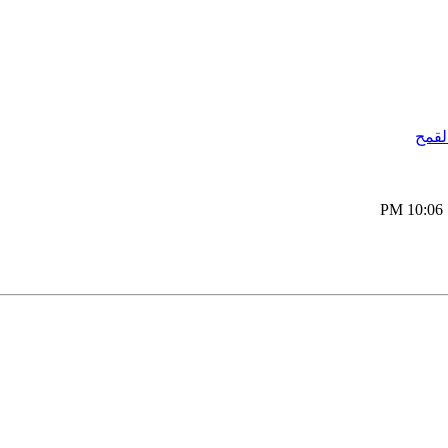
لقمح
10:06 PM