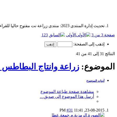
تحديث إدارة المنتدى 2023: منتدى زراعة نت مفتوح حاليا للقراءة فقط، ولا يقبل مشاركات جديدة. يمكنكم استخدام الشريط الظاهر أعلاه للبحث في كافة مواضيع المدوّنة والمنتدى.
صفحة 3 من 3
الأولى
3
2
1
إذهب إلى الصفحة:
النتائج 31 إلى 41 من 41
الموضوع:
زراعة وانتاج البطاطس 
أدوات الموضوع
مشاهدة صفحة طباعة الموضوع
أرسل هذا الموضوع إلى صديق…
#31
11:41 PM
23-08-2015,