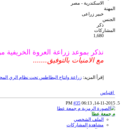
الاسكندرية - مصر
المهنة
خبير زراعى
الجنس
ذكر
المشاركات
1,680
نذكر بموعد زراعة العروة الخريفي
مع الامنيات بالتوفيق.......
إقرأ المزيد:
زراعة وانتاج البطاطس تحت نظام الري المحو
اقتباس
#35
06:13 PM
14-11-2015,
م جمعة عطا
الملف الشخصي
مشاهدة المشاركات