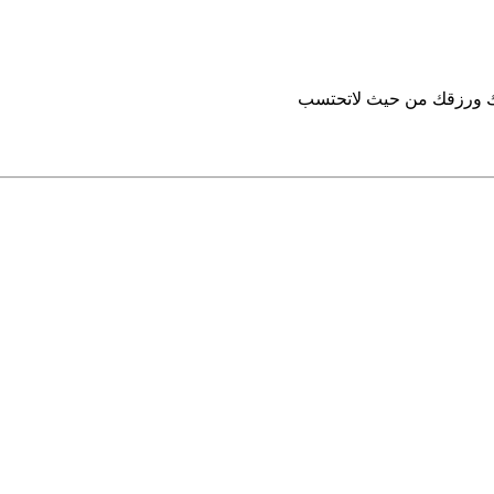
تك ورزقك من حيث لاتحتسب