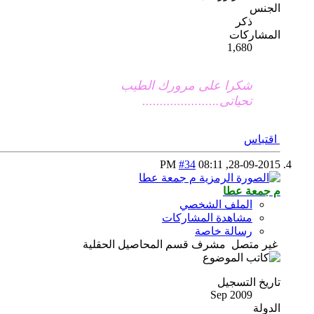
الجنس
ذكر
المشاركات
1,680
شكرا على مرورك الطيب
تحياتى......................
اقتباس
#34
08:11 PM
28-09-2015,
م جمعة عطا
الملف الشخصي
مشاهدة المشاركات
رسالة خاصة
غير متصل
مشرف قسم المحاصيل الحقلية
تاريخ التسجيل
Sep 2009
الدولة