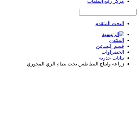
مركز رفع الملفات
البحث المتقدم
المنتدى
قسم البساتين
الخضراوات
نباتات جذرية
زراعة وانتاج البطاطس تحت نظام الري المحوري