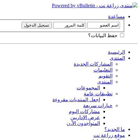
مساعدة
حفظ البيانات؟
الرئيسية
المنتدى
المشاركات الجديدة
التعليمات
التقويم
المنتدى
المجموعات
تطبيقات عامة
اجعل المنتديات مقروءة
خيارات سريعة
مشاركات اليوم
عرض الإداريين
المتواجدون الآ،ن
ما الجديد؟
موقع زراعة نت