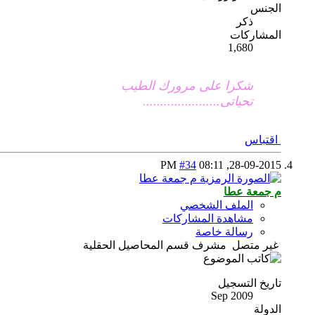
الجنس
ذكر
المشاركات
1,680
شكرا على مرورك الطيب
تحياتى......................
اقتباس
#34
08:11 PM
28-09-2015,
م جمعة عطا
الملف الشخصي
مشاهدة المشاركات
رسالة خاصة
غير متصل
مشرف قسم المحاصيل الحقلية
تاريخ التسجيل
Sep 2009
الدولة