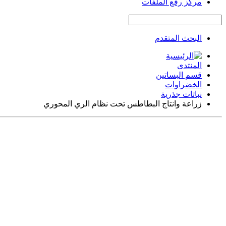
مركز رفع الملفات
البحث المتقدم
المنتدى
قسم البساتين
الخضراوات
نباتات جذرية
زراعة وانتاج البطاطس تحت نظام الري المحوري