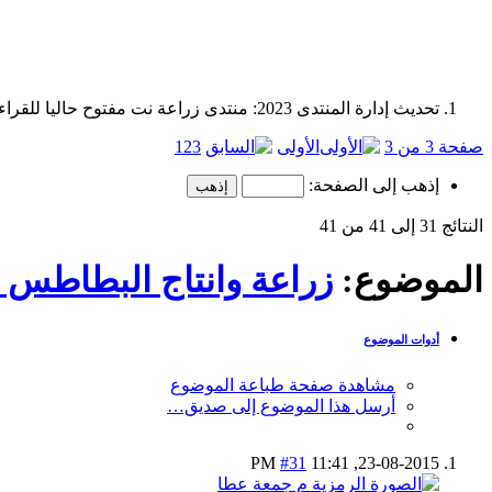
تحديث إدارة المنتدى 2023: منتدى زراعة نت مفتوح حاليا للقراءة فقط، ولا يقبل مشاركات جديدة. يمكنكم استخدام الشريط الظاهر أعلاه للبحث في كافة مواضيع المدوّنة والمنتدى.
صفحة 3 من 3
الأولى
3
2
1
إذهب إلى الصفحة:
النتائج 31 إلى 41 من 41
الموضوع:
زراعة وانتاج البطاطس 
أدوات الموضوع
مشاهدة صفحة طباعة الموضوع
أرسل هذا الموضوع إلى صديق…
#31
11:41 PM
23-08-2015,