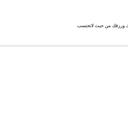
تك ورزقك من حيث لاتحتسب