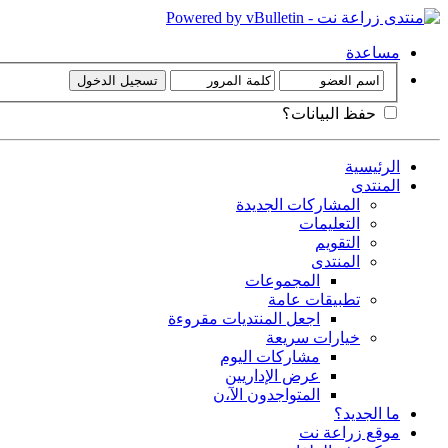
مساعدة
حفظ البيانات؟
الرئيسية
المنتدى
المشاركات الجديدة
التعليمات
التقويم
المنتدى
المجموعات
تطبيقات عامة
اجعل المنتديات مقروءة
خيارات سريعة
مشاركات اليوم
عرض الإداريين
المتواجدون الآ،ن
ما الجديد؟
موقع زراعة نت