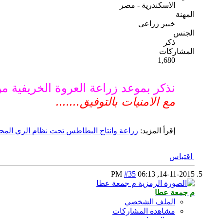
الاسكندرية - مصر
المهنة
خبير زراعى
الجنس
ذكر
المشاركات
1,680
نذكر بموعد زراعة العروة الخريفي
مع الامنيات بالتوفيق.......
إقرأ المزيد:
زراعة وانتاج البطاطس تحت نظام الري المحو
اقتباس
#35
06:13 PM
14-11-2015,
م جمعة عطا
الملف الشخصي
مشاهدة المشاركات