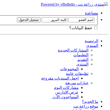
مساعدة
حفظ البيانات؟
الرئيسية
المنتدى
المشاركات الجديدة
التعليمات
التقويم
المنتدى
المجموعات
تطبيقات عامة
اجعل المنتديات مقروءة
خيارات سريعة
مشاركات اليوم
عرض الإداريين
المتواجدون الآ،ن
ما الجديد؟
موقع زراعة نت