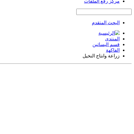
مركز رفع الملفات
البحث المتقدم
المنتدى
قسم البساتين
الفاكهة
زراعة وانتاج النخيل