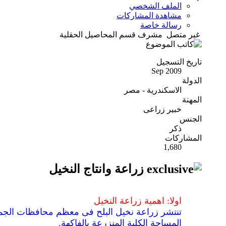
الملف الشخصي
مشاهدة المشاركات
رسالة خاصة
غير متصل
مشرف قسم المحاصيل الحقلية
تاريخ التسجيل
Sep 2009
الدولة
الاسكندرية - مصر
المهنة
خبير زراعى
الجنس
ذكر
المشاركات
1,680
زراعة وانتاج النخيل
اولا: اهمية زراعة النخيل
المساحة الكلية المنزرعة بالفاكهة.