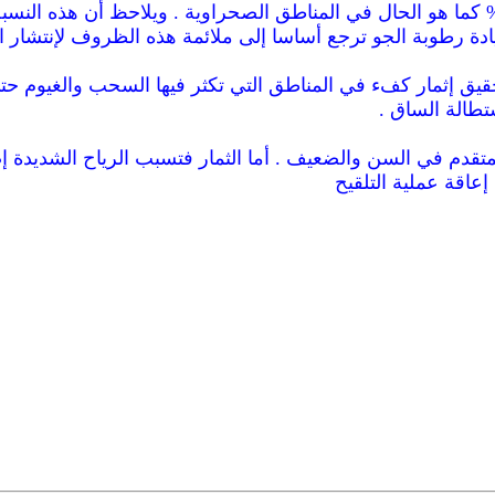
لح جفاف الجو وانخفاض الرطوبة الجوية إلى 5 % كما هو الحال في المناطق الصحراوية . وي
ادة رطوبة الجو ترجع أساسا إلى ملائمة هذه الظروف لإنتشار ا
قيق إثمار كفء في المناطق التي تكثر فيها السحب والغيوم حتى
تطالة الساق .
قدم في السن والضعيف . أما الثمار فتسبب الرياح الشديدة إ
إعاقة عملية التلقيح