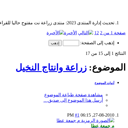
تحديث إدارة المنتدى 2023: منتدى زراعة نت مفتوح حاليا للقراءة فقط، ولا يقبل مشاركات جديدة. يمكنكم استخدام الشريط الظاهر أعلاه للبحث في كافة مواضيع المدوّنة والمنتدى.
صفحة 1 من 2
2
1
الأخيرة
إذهب إلى الصفحة:
النتائج 1 إلى 15 من 17
الموضوع:
زراعة وانتاج النخيل
أدوات الموضوع
مشاهدة صفحة طباعة الموضوع
أرسل هذا الموضوع إلى صديق…
#1
06:15 PM
27-08-2010,
م جمعة عطا