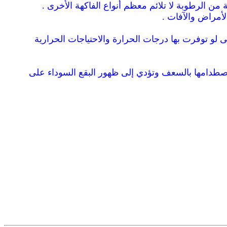
لاحظ أن هذه النسبة من الرطوبة لا تلائم معظم أنواع الفاكهة الأخرى .
لأمراض والآفات .
 لو توفرت بها درجات الحرارة والاحتياجات الحرارية
صطدامها بالسعف وتؤدي إلى ظهور البقع السوداء على