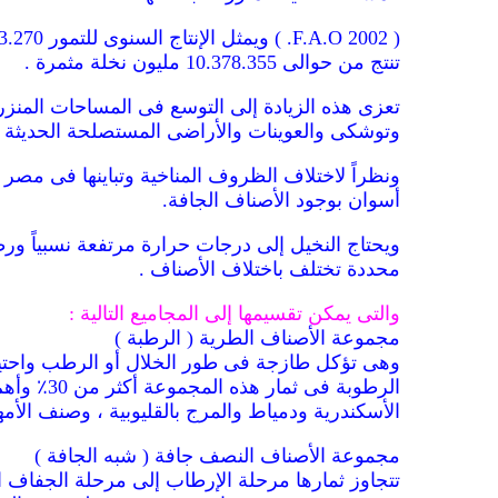
تنتج من حوالى 10.378.355 مليون نخلة مثمرة .
تعزى هذه الزيادة إلى التوسع فى المساحات المنزر
وتوشكى والعوينات والأراضى المستصلحة الحديثة .
ونظراً لاختلاف الظروف المناخية وتباينها فى مص
أسوان بوجود الأصناف الجافة.
ويحتاج النخيل إلى درجات حرارة مرتفعة نسبياً و
محددة تختلف باختلاف الأصناف .
والتى يمكن تقسيمها إلى المجاميع التالية :
مجموعة الأصناف الطرية ( الرطبة )
الرطوبة 
الأسكندرية ودمياط والمرج بالقليوبية ، وصنف ال
مجموعة الأصناف النصف جافة ( شبه الجافة )
تتجاوز ثمارها مرحلة الإرطاب إلى مرحلة الجفاف ا