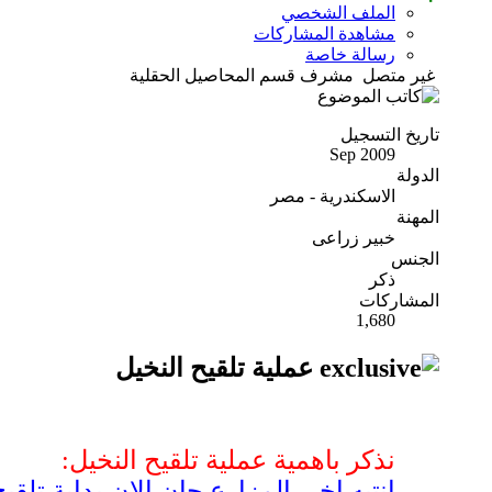
الملف الشخصي
مشاهدة المشاركات
رسالة خاصة
غير متصل
مشرف قسم المحاصيل الحقلية
تاريخ التسجيل
Sep 2009
الدولة
الاسكندرية - مصر
المهنة
خبير زراعى
الجنس
ذكر
المشاركات
1,680
عملية تلقيح النخيل
نذكر باهمية عملية تلقيح النخيل:
انتبه اخى المزارع حان الان بداية تل