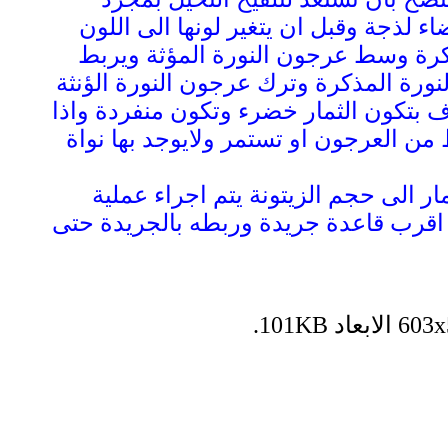
 لذجة وقبل ان يتغير لونها الى اللون
مذكرة وسط عرجون النورة المؤثة ويربط
نورة المذكرة وترك عرجون النورة الؤنثة
ب بكفائة وتعرف بتكون الثمار خضرء وتكون منفردة واذا
من العرجون او تستمر ولايوجد بها نواة
ر الى حجم الزيتونة يتم اجراء عملية
اقرب قاعدة جريدة وربطه بالجريدة حتى