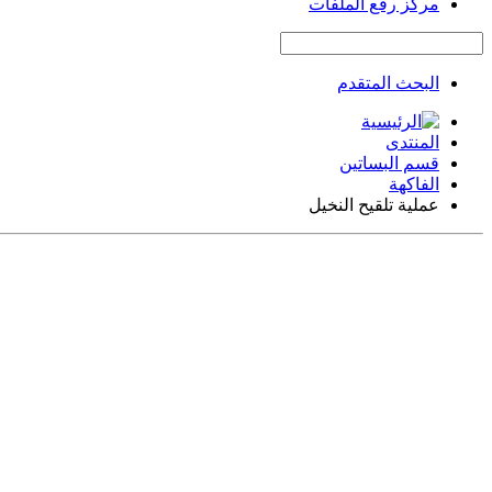
مركز رفع الملفات
البحث المتقدم
المنتدى
قسم البساتين
الفاكهة
عملية تلقيح النخيل