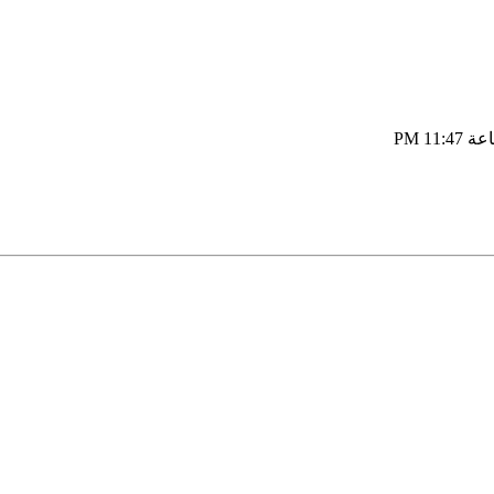
11:47 PM