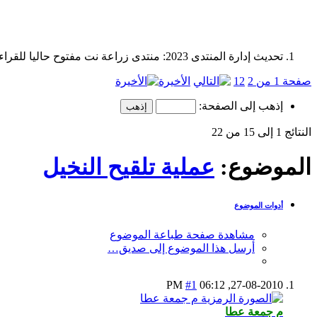
تحديث إدارة المنتدى 2023: منتدى زراعة نت مفتوح حاليا للقراءة فقط، ولا يقبل مشاركات جديدة. يمكنكم استخدام الشريط الظاهر أعلاه للبحث في كافة مواضيع المدوّنة والمنتدى.
صفحة 1 من 2
2
1
الأخيرة
إذهب إلى الصفحة:
النتائج 1 إلى 15 من 22
الموضوع:
عملية تلقيح النخيل
أدوات الموضوع
مشاهدة صفحة طباعة الموضوع
أرسل هذا الموضوع إلى صديق…
#1
06:12 PM
27-08-2010,
م جمعة عطا