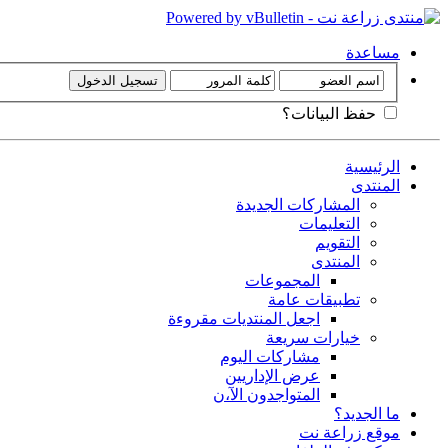
مساعدة
حفظ البيانات؟
الرئيسية
المنتدى
المشاركات الجديدة
التعليمات
التقويم
المنتدى
المجموعات
تطبيقات عامة
اجعل المنتديات مقروءة
خيارات سريعة
مشاركات اليوم
عرض الإداريين
المتواجدون الآ،ن
ما الجديد؟
موقع زراعة نت