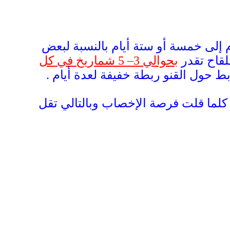
يام إلى خمسة أو ستة أيام بالنسبة لبعض
لقاح تقدر
بحوالي 3– 5 شماريخ في كل
ط حول القنو ربطة خفيفة لعدة أيام .
يح كلما قلت فرصة الإخصاب وبالتالي تقل