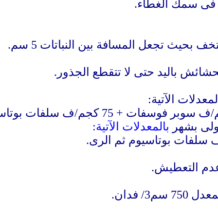
م فى سمك الغطاء.
حشائش باليد حتى لا تتقطع الجذور.
معدلات الآتية:
أولى بشهر
بالمعدلات
الآتية:
3/ فدان.