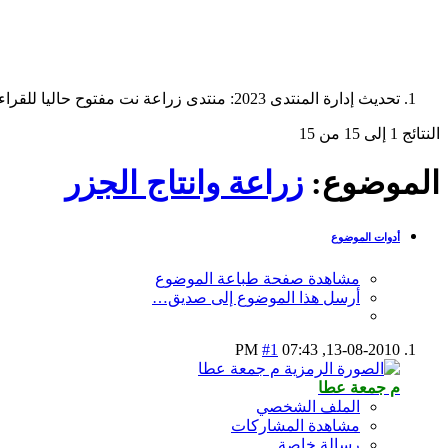
تحديث إدارة المنتدى 2023: منتدى زراعة نت مفتوح حاليا للقراءة فقط، ولا يقبل مشاركات جديدة. يمكنكم استخدام الشريط الظاهر أعلاه للبحث في كافة مواضيع المدوّنة والمنتدى.
النتائج 1 إلى 15 من 15
الموضوع:
زراعة وانتاج الجزر
أدوات الموضوع
مشاهدة صفحة طباعة الموضوع
أرسل هذا الموضوع إلى صديق…
#1
07:43 PM
13-08-2010,
م جمعة عطا
الملف الشخصي
مشاهدة المشاركات
رسالة خاصة