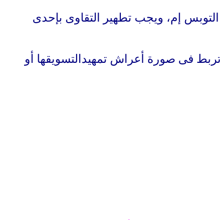
التوبس إم، ويجب تطهير التقاوى بإحدى
يد وتغسل بالماء وتربط فى صورة أعراش تمهيدالتسويقها أو