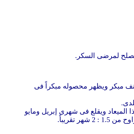
 يصلح لمرضى السكر.
 صنف مبكر ويظهر محصوله مبكراً فى
لدى.
 الميعاد ويقلع فى شهرى إبريل ومايو
 تقريباً.