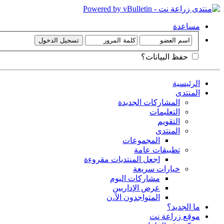
مساعدة
حفظ البيانات؟
الرئيسية
المنتدى
المشاركات الجديدة
التعليمات
التقويم
المنتدى
المجموعات
تطبيقات عامة
اجعل المنتديات مقروءة
خيارات سريعة
مشاركات اليوم
عرض الإداريين
المتواجدون الآ،ن
ما الجديد؟
موقع زراعة نت