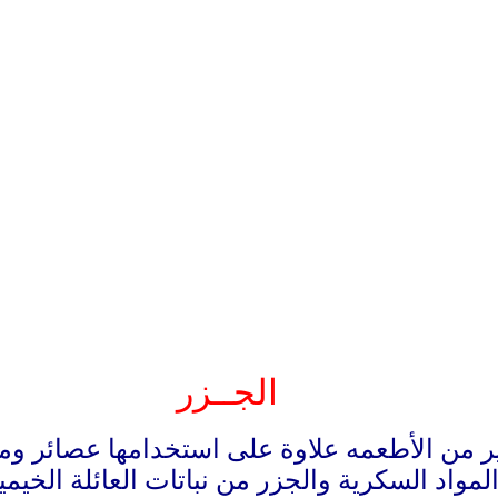
الجــزر
 من الأطعمه علاوة على استخدامها عصائر ومر
المواد السكرية والجزر من نباتات العائلة الخيمي