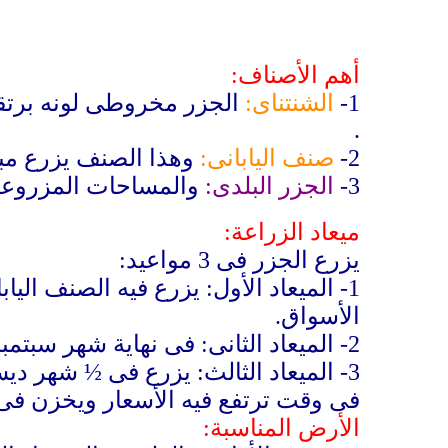
أهم الأصناف:
1-
الشنتناى:
الجزر مخروطى لونه برتق
.
2-
صنف اليابانى:
وهذا الصنف يزرع مبكر
3-
الجزر البلدى:
والمساحات المزروعة 
ميعاد الزراعة:
يزرع الجزر فى 3 مواعيد:
1-
الميعاد الأول: يزرع فيه الصنف الي
الأسواق.
2-
الميعاد الثانى: فى نهاية شهر سبتم
3-
الميعاد الثالث: يزرع فى ½ شهر دي
فى وقت ترتفع فيه الأسعار ويخزن فى الأراضى ا
الأرض المناسبة: