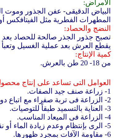
الأمراض:
البياض الدقيقى- عفن الجذور وموت ال
المطهرات الفطرية مثل الفيتافكس أو الريزوليك
النضج والحصاد:
يقطع العرش بعد عملية الغسيل وتعبأ فى
كمية الإنتاج:
من 18- 20 طن بالعرش.
العوامل التى تساعد على إنتاج محصول
1-
زراعة صنف جيد الصفات.
2-
الزراعة فى تربة صفراء مع اتباع دو
3-
العناية بالتسميد طبقاً للتوصيات.
4-
الزراعة فى الميعاد المناسب.
5-
الرى بإنتظام وعدم زيادة الماء أو ن
6-
مقاومة الآفات بمجرد ظهورها.