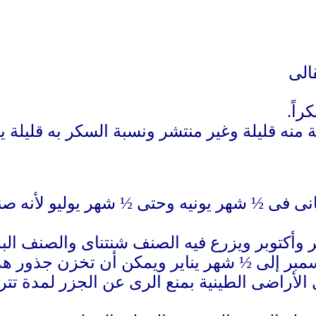
الى
اً.
منه قليلة وغير منتشر ونسبة السكر به قليلة
ابانى فى ½ شهر يونيه وحتى ½ شهر يوليو لأنه
بر وأكتوبر ويزرع فيه الصنف شنتناى والصنف الب
سمبر إلى ½ شهر يناير ويمكن أن تخزن جذور هذا
لطينية بمنع الرى عن الجزر لمدة تتراوح من 1.5 : 2 شهر