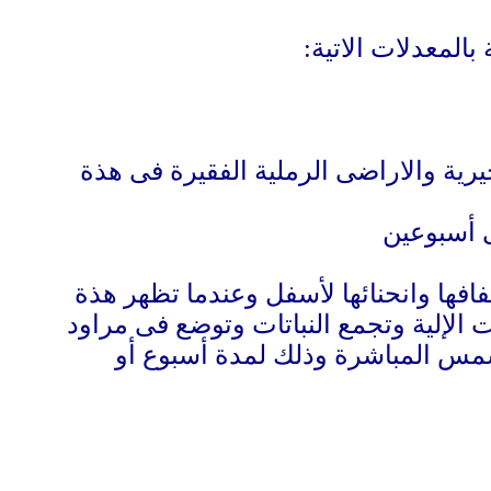
:
رية والاراضى الرملية الفقيرة فى هذة
ى أسبوعين
افها وانحنائها لأسفل وعندما تظهر هذة
الحصادات الإلية وتجمع النباتات وتوضع فى مراود
س المباشرة وذلك لمدة أسبوع أو