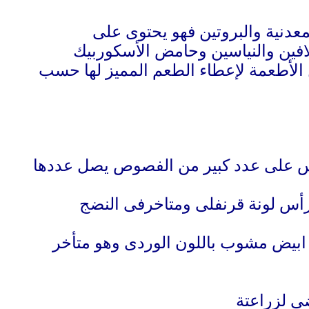
لمعدنية والبروتين فهو يحتوى على
وفلافين والنياسين وحامض الأسكوربيك
 الأطعمة لإعطاء الطعم المميز لها حسب
س على عدد كبير من الفصوص يصل عددها
أس لونة قرنفلى ومتاخرفى النضج
ابيض مشوب باللون الوردى وهو متأخر
ضى لزراعتة