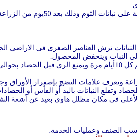
لنباتات ترش العناصر الصغرى فى الاراضى الجي
لى النبات وينخفض المحصول
.
ل 10
أ
يام مرة ويمنع الرى قبل الحصاد بحوال
إ
صفرار الأوراق وجف
النباتات يتم الحصاد وتقلع النباتات باليد أو الفأس أو 
على فى مكان مظلل هاوى بعيد عن أشعة الشم
.