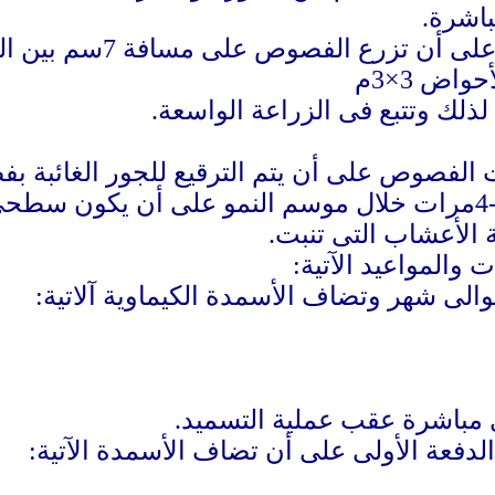
باشرة
.
يمكن الزراعة فىسطور دا
لذلك وتتبع فى الزراعة الواسعة
.
بات الفصوص على أن يتم الترقيع للجور الغائب
يتم عزيق الثوم حوالى 3-4مرات خلال موسم النمو على أن ي
الأعشاب التى تنبت
.
والمواعيد الآتية:
ى مباشرة عقب عملية التسميد
.