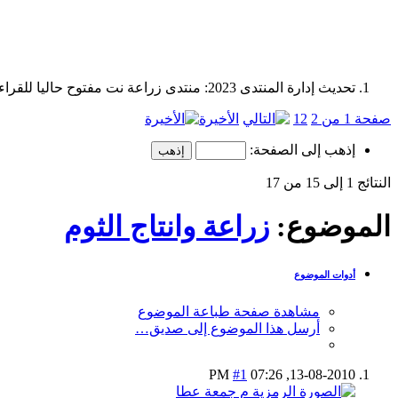
تحديث إدارة المنتدى 2023: منتدى زراعة نت مفتوح حاليا للقراءة فقط، ولا يقبل مشاركات جديدة. يمكنكم استخدام الشريط الظاهر أعلاه للبحث في كافة مواضيع المدوّنة والمنتدى.
صفحة 1 من 2
2
1
الأخيرة
إذهب إلى الصفحة:
النتائج 1 إلى 15 من 17
الموضوع:
زراعة وانتاج الثوم
أدوات الموضوع
مشاهدة صفحة طباعة الموضوع
أرسل هذا الموضوع إلى صديق…
#1
07:26 PM
13-08-2010,