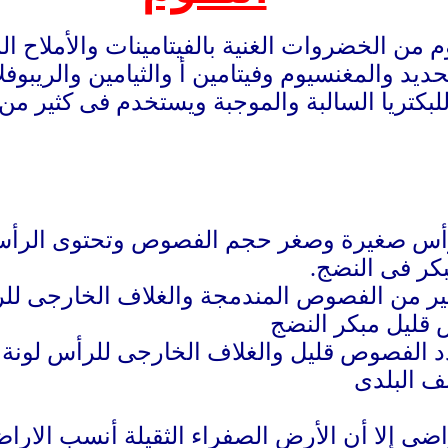
وم من الخضروات الغنية بالفيتامينات والأملاح ا
حديد والمغنسيوم و
ف
يتامين أ والثيامين والريب
لبكتريا السالبة والموجبة ويستخدم فى كثير من
الرأس صغيرة وصغر حجم الفصوص وتحتوى الرأ
ير من الفصوص المندمجة والغلاف الخارجى للر
 قليل مبكر النضج
د الفصوص قليل والغلاف الخارجى للرأس لونة 
ف البلدى
اضى إلا أن الأرض الصفراء الثقيلة أنسب الارا