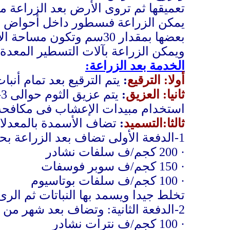
تعميقها ثم تروى الأرض بعد الزراعة م
بعضها بمقدار 30سم وتكون مساحة الأحواض 3×3م
ويمكن الزراعة
ب
آلات التسطير المعدة 
الخدمة بعد الزراعة:
أولا: الترقيع
:
يتم الترقيع بعد تمام أن
ثانيا: العزيق
:
استخدام مبيدات الإعشاب فى مكافحة 
ثالثا:التسميد
:
تضاف الأسمدة بالمعدلات 
1-الدفعة الأولى تضاف بعد الزراعة بحوالى شهر وتضاف الأسمدة الكيماوية آلاتية:
·
200 كجم/ف سلفات نشادر
·
150 كجم/ف سوبر فوسفات
·
100 كجم/ف سلف
ا
ت بوتاسيوم
تخلط جيدا ويسمد بها النباتات ثم الر
2-الدفعة الثانية: وتضاف بعد شهر من الدفعة الأولى على أن تضاف الأسمدة الآتية:
·
100 كجم
/ف
نترات نشادر