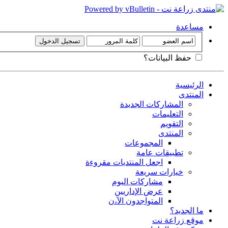
مساعدة
حفظ البيانات؟
الرئيسية
المنتدى
المشاركات الجديدة
التعليمات
التقويم
المنتدى
المجموعات
تطبيقات عامة
اجعل المنتديات مقروءة
خيارات سريعة
مشاركات اليوم
عرض الإداريين
المتواجدون الآ،ن
ما الجديد؟
موقع زراعة نت